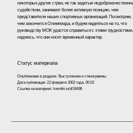
некоторых других стран, не так задетые недоброкачествен
судейством, занимают более активную позицию, чем
представители наших спортивных организаций. Посмотрим,
чем закончится Олимпиада, и будем надеяться на то, что
руководству МОК удастся справиться с этими трудностями.
надеюсь, что они носят временный характер.
Статус материала
Опубликован в разделе:
Выступления и стенограммы
Дата публикации:
22 февраля 2002 года, 00:02
Ссылка на материал:
kremlin.ru/d/24498