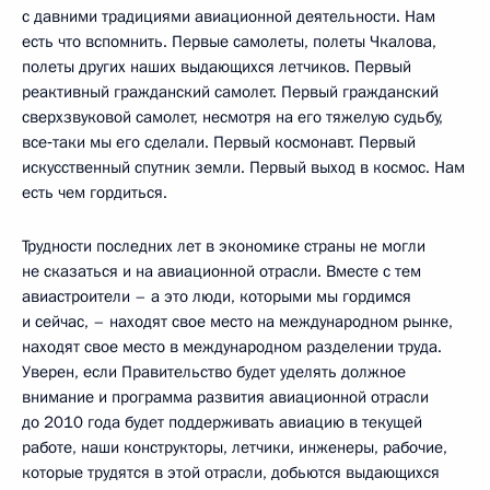
с давними традициями авиационной деятельности. Нам
есть что вспомнить. Первые самолеты, полеты Чкалова,
полеты других наших выдающихся летчиков. Первый
реактивный гражданский самолет. Первый гражданский
сверхзвуковой самолет, несмотря на его тяжелую судьбу,
все‑таки мы его сделали. Первый космонавт. Первый
искусственный спутник земли. Первый выход в космос. Нам
есть чем гордиться.
Трудности последних лет в экономике страны не могли
не сказаться и на авиационной отрасли. Вместе с тем
авиастроители – а это люди, которыми мы гордимся
и сейчас, – находят свое место на международном рынке,
находят свое место в международном разделении труда.
Уверен, если Правительство будет уделять должное
внимание и программа развития авиационной отрасли
до 2010 года будет поддерживать авиацию в текущей
работе, наши конструкторы, летчики, инженеры, рабочие,
которые трудятся в этой отрасли, добьются выдающихся