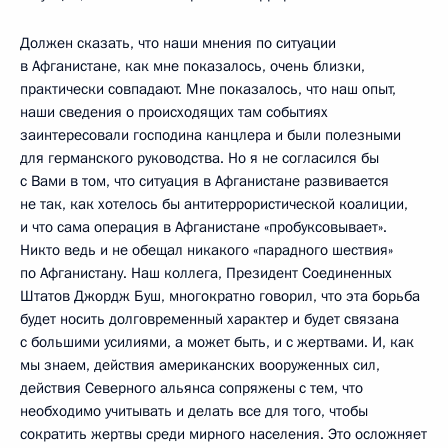
Должен сказать, что наши мнения по ситуации
в Афганистане, как мне показалось, очень близки,
практически совпадают. Мне показалось, что наш опыт,
наши сведения о происходящих там событиях
заинтересовали господина канцлера и были полезными
для германского руководства. Но я не согласился бы
с Вами в том, что ситуация в Афганистане развивается
не так, как хотелось бы антитеррористической коалиции,
и что сама операция в Афганистане «пробуксовывает».
Никто ведь и не обещал никакого «парадного шествия»
по Афганистану. Наш коллега, Президент Соединенных
Штатов Джордж Буш, многократно говорил, что эта борьба
будет носить долговременный характер и будет связана
с большими усилиями, а может быть, и с жертвами. И, как
мы знаем, действия американских вооруженных сил,
действия Северного альянса сопряжены с тем, что
необходимо учитывать и делать все для того, чтобы
сократить жертвы среди мирного населения. Это осложняет