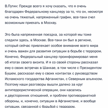
В.Путин: Прежде всего я хочу сказать, что я очень
благодарен Федеральному канцлеру за то, что он, несмотря
на очень тяжелый, напряженный график, все‑таки счел
возможным приехать в Москву.
Это была напряженная поездка, за которой мы тоже
следили здесь, в Москве. Все‑таки он был в регионе,
который сейчас привлекает особое внимание всего мира
и очень важен для развития ситуации в борьбе с террором.
Конечно, Федеральный канцлер проинформировал меня
об итогах своего визита. И я со своей стороны рассказал
ему о своих встречах в Шанхае, в том числе с Президентом
Бушем, рассказал ему о своих контактах с руководством
Исламского государства Афганистан, с Северным альянсом.
Поэтому наши разговоры вышли далеко за круг
антитеррористической операции, они касались
и двусторонних отношений, и проблем противоракетной
обороны, и, конечно, ситуации в Афганистане, и вообще
ситуации, связанной с борьбой с террором.