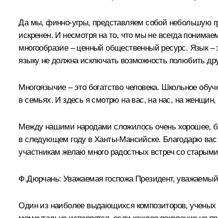
Да мы, финно-угры, представляем собой небольшую гру
искренен. И несмотря на то, что мы не всегда понимае
многообразие – ценный общественный ресурс. Язык – 
языку не должна исключать возможность полюбить дру
Многоязычие – это богатство человека. Школьное обуч
в семьях. И здесь я смотрю на вас, на нас, на женщин
Между нашими народами сложилось очень хорошее, бл
в следующем году в Ханты-Мансийске. Благодарю вас 
участникам желаю много радостных встреч со старыми
Ф.Дюрчань: Уважаемая госпожа Президент, уважаемый 
Один из наиболее выдающихся композиторов, ученых 