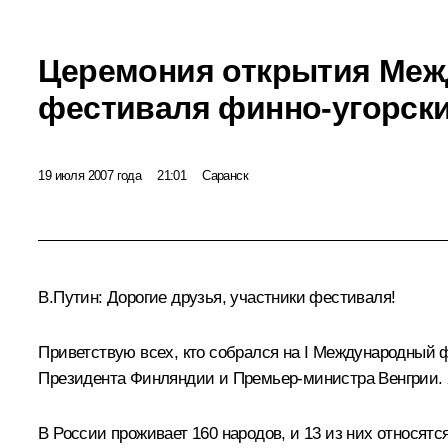
Церемония открытия Меж
фестиваля финно-угорск
19 июля 2007 года
21:01
Саранск
В.Путин: Дорогие друзья, участники фестиваля!
Приветствую всех, кто собрался на I Международный ф
Президента Финляндии и Премьер-министра Венгрии. Х
В России проживает 160 народов, и 13 из них относятс