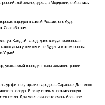
а российской земле, здесь, в Мордовии, собрались
горских народов в самой России, оно будет
в. Спасибо вам.
ультур. Каждый народ, даже каждая маленькая
акого дома у нее нет и не будет, и в этом основа
о-Угрия!
ор, уважаемый господин глава администрации,
ультур финно-угорских народов в Саранске. Для меня
инского народа. Я вижу столь многочисленную
ится тепло. Для меня лично это очень большое