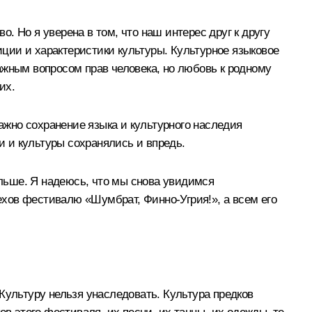
 Но я уверена в том, что наш интерес друг к другу
иции и характеристики культуры. Культурное языковое
ажным вопросом прав человека, но любовь к родному
их.
важно сохранение языка и культурного наследия
и и культуры сохранялись и впредь.
льше. Я надеюсь, что мы снова увидимся
хов фестивалю «Шумбрат, Финно-Угрия!», а всем его
ультуру нельзя унаследовать. Культура предков