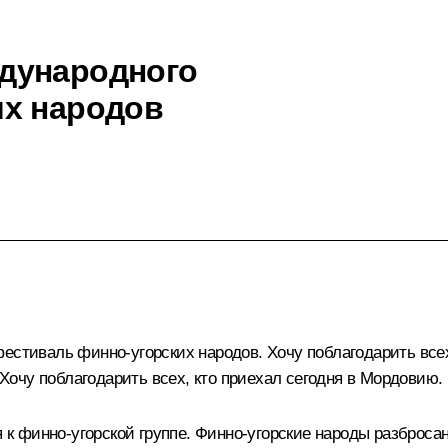
дународного
их народов
естиваль финно-угорских народов. Хочу поблагодарить всех 
очу поблагодарить всех, кто приехал сегодня в Мордовию.
я к финно-угорской группе. Финно-угорские народы разброса