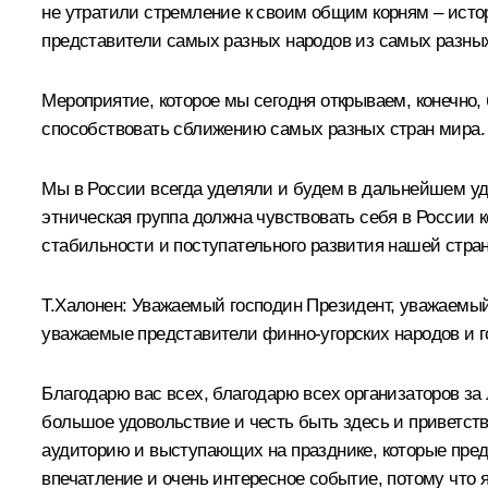
не утратили стремление к своим общим корням – истор
представители самых разных народов из самых разных
Мероприятие, которое мы сегодня открываем, конечно,
способствовать сближению самых разных стран мира. 
Мы в России всегда уделяли и будем в дальнейшем уд
этническая группа должна чувствовать себя в России ко
стабильности и поступательного развития нашей стра
Т.Халонен: Уважаемый господин Президент, уважаемы
уважаемые представители финно-угорских народов и г
Благодарю вас всех, благодарю всех организаторов за
большое удовольствие и честь быть здесь и приветст
аудиторию и выступающих на празднике, которые пред
впечатление и очень интересное событие, потому что я