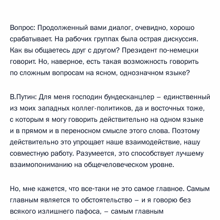
Вопрос: Продолженный вами диалог, очевидно, хорошо
срабатывает. На рабочих группах была острая дискуссия.
Как вы общаетесь друг с другом? Президент по‑немецки
говорит. Но, наверное, есть такая возможность говорить
по сложным вопросам на ясном, однозначном языке?
В.Путин: Для меня господин бундесканцлер – единственный
из моих западных коллег-политиков, да и восточных тоже,
с которым я могу говорить действительно на одном языке
и в прямом и в переносном смысле этого слова. Поэтому
действительно это упрощает наше взаимодействие, нашу
совместную работу. Разумеется, это способствует лучшему
взаимопониманию на общечеловеческом уровне.
Но, мне кажется, что все‑таки не это самое главное. Самым
главным является то обстоятельство – и я говорю без
всякого излишнего пафоса, – самым главным