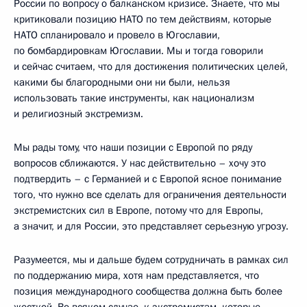
России по вопросу о балканском кризисе. Знаете, что мы
критиковали позицию НАТО по тем действиям, которые
НАТО спланировало и провело в Югославии,
по бомбардировкам Югославии. Мы и тогда говорили
и сейчас считаем, что для достижения политических целей,
какими бы благородными они ни были, нельзя
использовать такие инструменты, как национализм
и религиозный экстремизм.
Мы рады тому, что наши позиции с Европой по ряду
вопросов сближаются. У нас действительно – хочу это
подтвердить – с Германией и с Европой ясное понимание
того, что нужно все сделать для ограничения деятельности
экстремистских сил в Европе, потому что для Европы,
а значит, и для России, это представляет серьезную угрозу.
Разумеется, мы и дальше будем сотрудничать в рамках сил
по поддержанию мира, хотя нам представляется, что
позиция международного сообщества должна быть более