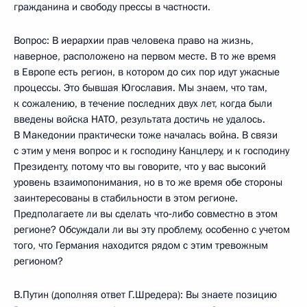
гражданина и свободу прессы в частности.
Вопрос: В иерархии прав человека право на жизнь,
наверное, расположено на первом месте. В то же время
в Европе есть регион, в котором до сих пор идут ужасные
процессы. Это бывшая Югославия. Мы знаем, что там,
к сожалению, в течение последних двух лет, когда были
введены войска НАТО, результата достичь не удалось.
В Македонии практически тоже началась война. В связи
с этим у меня вопрос и к господину Канцлеру, и к господину
Президенту, потому что вы говорите, что у вас высокий
уровень взаимопонимания, но в то же время обе стороны
заинтересованы в стабильности в этом регионе.
Предполагаете ли вы сделать что‑либо совместно в этом
регионе? Обсуждали ли вы эту проблему, особенно с учетом
того, что Германия находится рядом с этим тревожным
регионом?
В.Путин (дополняя ответ Г.Шредера): Вы знаете позицию