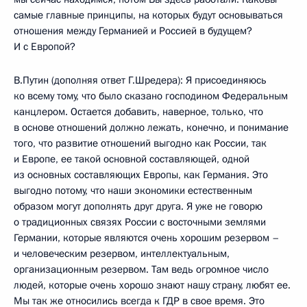
самые главные принципы, на которых будут основываться
отношения между Германией и Россией в будущем?
И с Европой?
В.Путин (дополняя ответ Г.Шредера): Я присоединяюсь
ко всему тому, что было сказано господином Федеральным
канцлером. Остается добавить, наверное, только, что
в основе отношений должно лежать, конечно, и понимание
того, что развитие отношений выгодно как России, так
и Европе, ее такой основной составляющей, одной
из основных составляющих Европы, как Германия. Это
выгодно потому, что наши экономики естественным
образом могут дополнять друг друга. Я уже не говорю
о традиционных связях России с восточными землями
Германии, которые являются очень хорошим резервом –
и человеческим резервом, интеллектуальным,
организационным резервом. Там ведь огромное число
людей, которые очень хорошо знают нашу страну, любят ее.
Мы так же относились всегда к ГДР в свое время. Это