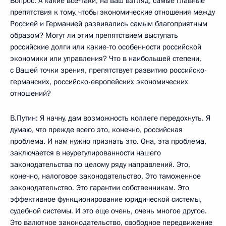
Вопрос: А какие все‑таки, на ваш взгляд, самые главные
препятствия к тому, чтобы экономические отношения между
Россией и Германией развивались самым благоприятным
образом? Могут ли этим препятствием выступать
российские долги или какие‑то особенности российской
экономики или управления? Что в наибольшей степени,
с Вашей точки зрения, препятствует развитию российско-
германских, российско-европейских экономических
отношений?
В.Путин: Я начну, дам возможность коллеге передохнуть. Я
думаю, что прежде всего это, конечно, российская
проблема. И нам нужно признать это. Она, эта проблема,
заключается в неурегулированности нашего
законодательства по целому ряду направлений. Это,
конечно, налоговое законодательство. Это таможенное
законодательство. Это гарантии собственникам. Это
эффективное функционирование юридической системы,
судебной системы. И это еще очень, очень многое другое.
Это валютное законодательство, свободное передвижение