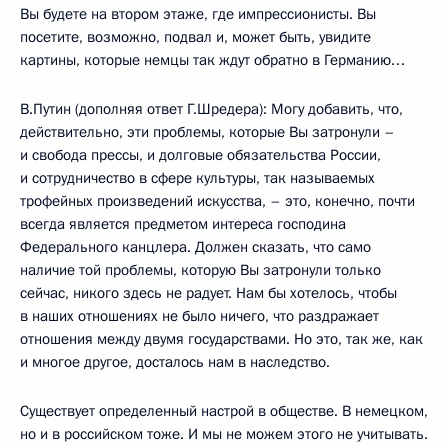
Вы будете на втором этаже, где импрессионисты. Вы
посетите, возможно, подвал и, может быть, увидите
картины, которые немцы так ждут обратно в Германию…
В.Путин (дополняя ответ Г.Шредера): Могу добавить, что,
действительно, эти проблемы, которые Вы затронули –
и свобода прессы, и долговые обязательства России,
и сотрудничество в сфере культуры, так называемых
трофейных произведений искусства, – это, конечно, почти
всегда является предметом интереса господина
Федерального канцлера. Должен сказать, что само
наличие той проблемы, которую Вы затронули только
сейчас, никого здесь не радует. Нам бы хотелось, чтобы
в наших отношениях не было ничего, что раздражает
отношения между двумя государствами. Но это, так же, как
и многое другое, досталось нам в наследство.
Существует определенный настрой в обществе. В немецком,
но и в российском тоже. И мы не можем этого не учитывать.