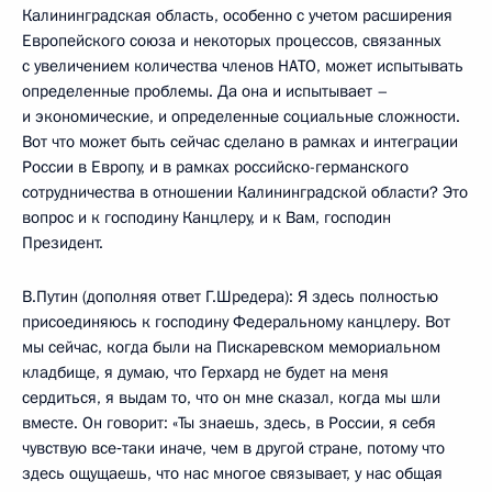
Калининградская область, особенно с учетом расширения
Европейского союза и некоторых процессов, связанных
с увеличением количества членов НАТО, может испытывать
определенные проблемы. Да она и испытывает –
и экономические, и определенные социальные сложности.
Вот что может быть сейчас сделано в рамках и интеграции
России в Европу, и в рамках российско-германского
сотрудничества в отношении Калининградской области? Это
вопрос и к господину Канцлеру, и к Вам, господин
Президент.
В.Путин (дополняя ответ Г.Шредера): Я здесь полностью
присоединяюсь к господину Федеральному канцлеру. Вот
мы сейчас, когда были на Пискаревском мемориальном
кладбище, я думаю, что Герхард не будет на меня
сердиться, я выдам то, что он мне сказал, когда мы шли
вместе. Он говорит: «Ты знаешь, здесь, в России, я себя
чувствую все‑таки иначе, чем в другой стране, потому что
здесь ощущаешь, что нас многое связывает, у нас общая