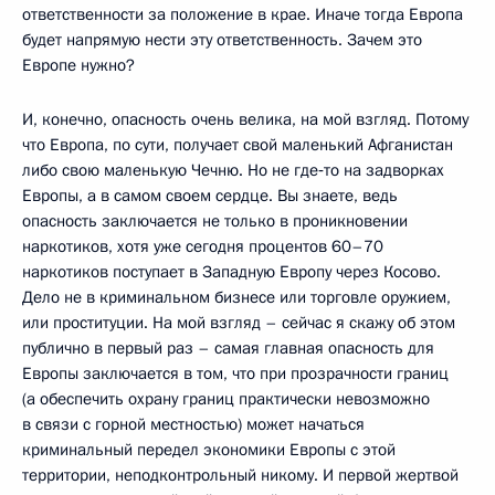
ответственности за положение в крае. Иначе тогда Европа
будет напрямую нести эту ответственность. Зачем это
Европе нужно?
И, конечно, опасность очень велика, на мой взгляд. Потому
что Европа, по сути, получает свой маленький Афганистан
либо свою маленькую Чечню. Но не где‑то на задворках
Европы, а в самом своем сердце. Вы знаете, ведь
опасность заключается не только в проникновении
наркотиков, хотя уже сегодня процентов 60–70
наркотиков поступает в Западную Европу через Косово.
Дело не в криминальном бизнесе или торговле оружием,
или проституции. На мой взгляд – сейчас я скажу об этом
публично в первый раз – самая главная опасность для
Европы заключается в том, что при прозрачности границ
(а обеспечить охрану границ практически невозможно
в связи с горной местностью) может начаться
криминальный передел экономики Европы с этой
территории, неподконтрольный никому. И первой жертвой