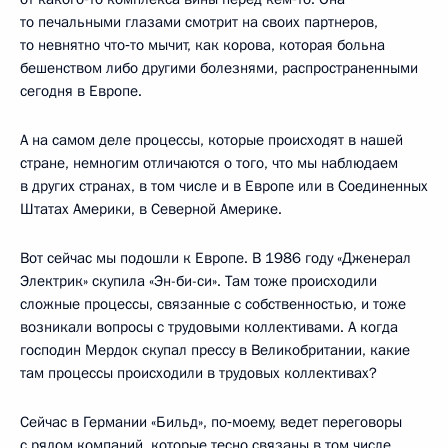
то печальными глазами смотрит на своих партнеров,
то невнятно что‑то мычит, как корова, которая больна
бешенством либо другими болезнями, распространенными
сегодня в Европе.
А на самом деле процессы, которые происходят в нашей
стране, немногим отличаются о того, что мы наблюдаем
в других странах, в том числе и в Европе или в Соединенных
Штатах Америки, в Северной Америке.
Вот сейчас мы подошли к Европе. В 1986 году «Дженерал
Электрик» скупила «Эн-би-си». Там тоже происходили
сложные процессы, связанные с собственностью, и тоже
возникали вопросы с трудовыми коллективами. А когда
господин Мердок скупал прессу в Великобритании, какие
там процессы происходили в трудовых коллективах?
Сейчас в Германии «Бильд», по‑моему, ведет переговоры
с рядом компаний, которые тесно связаны в том числе