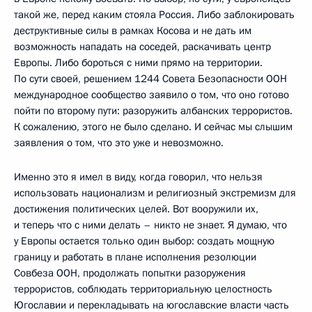
такой же, перед каким стояла Россия. Либо заблокировать
деструктивные силы в рамках Косова и не дать им
возможность нападать на соседей, раскачивать центр
Европы. Либо бороться с ними прямо на территории.
По сути своей, решением 1244 Совета Безопасности ООН
международное сообщество заявило о том, что оно готово
пойти по второму пути: разоружить албанских террористов.
К сожалению, этого не было сделано. И сейчас мы слышим
заявления о том, что это уже и невозможно.
Именно это я имел в виду, когда говорил, что нельзя
использовать национализм и религиозный экстремизм для
достижения политических целей. Вот вооружили их,
и теперь что с ними делать – никто не знает. Я думаю, что
у Европы остается только один выбор: создать мощную
границу и работать в плане исполнения резолюции
Совбеза ООН, продолжать попытки разоружения
террористов, соблюдать территориальную целостность
Югославии и перекладывать на югославские власти часть