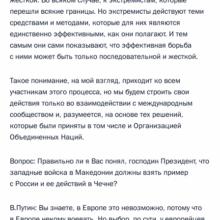
жесткой. Во всяком случае, к экстремистам, которые
перешли всякие границы. Но экстремисты действуют теми
средствами и методами, которые для них являются
единственно эффективными, как они полагают. И тем
самым они сами показывают, что эффективная борьба
с ними может быть только последовательной и жесткой.
Такое понимание, на мой взгляд, приходит ко всем
участникам этого процесса, но мы будем строить свои
действия только во взаимодействии с международным
сообществом и, разумеется, на основе тех решений,
которые были приняты в том числе и Организацией
Объединенных Наций.
Вопрос: Правильно ли я Вас понял, господин Президент, что
западные войска в Македонии должны взять пример
с России и ее действий в Чечне?
В.Путин: Вы знаете, в Европе это невозможно, потому что
в Европе некому воевать. Но выбор, по сути, у европейцев