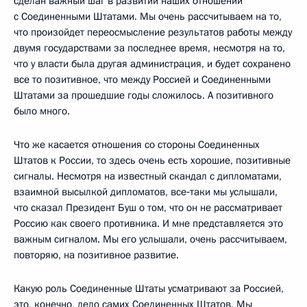
сделан важный шаг в развитии наших отношений
с Соединенными Штатами. Мы очень рассчитываем на то,
что произойдет переосмысление результатов работы между
двумя государствами за последнее время, несмотря на то,
что у власти была другая администрация, и будет сохранено
все то позитивное, что между Россией и Соединенными
Штатами за прошедшие годы сложилось. А позитивного
было много.
Что же касается отношения со стороны Соединенных
Штатов к России, то здесь очень есть хорошие, позитивные
сигналы. Несмотря на известный скандал с дипломатами,
взаимной высылкой дипломатов, все‑таки мы услышали,
что сказал Президент Буш о том, что он не рассматривает
Россию как своего противника. И мне представляется это
важным сигналом. Мы его услышали, очень рассчитываем,
повторяю, на позитивное развитие.
Какую роль Соединенные Штаты усматривают за Россией,
это, конечно, дело самих Соединенных Штатов. Мы