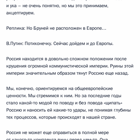
и уха – не очень понятно, но мы это принимаем,
акцептируем.
Реплика: Но Бруней не расположен в Европе…
В.Путин: Потихонечку. Сейчас дойдем и до Европы.
Россия находится в довольно сложном положении после
крушения огромной коммунистической империи. Руины этой
империи значительным образом тянут Россию еще назад.
Мы, конечно, ориентируемся на общеевропейские
ценности. Мы стремимся к ним. Но за последние годы
стало какой‑то модой по поводу и без повода «щипать»
Россию и наносить ей какие‑то удары, не понимая глубины
тех процессов, которые происходят в нашей стране.
Россия не может еще оправиться в полной мере
от какого‑то комплекса вины перед кем‑то. Она