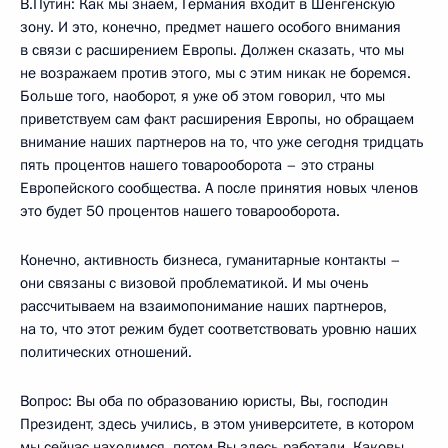
В.Путин: Как мы знаем, Германия входит в Шенгенскую
зону. И это, конечно, предмет нашего особого внимания
в связи с расширением Европы. Должен сказать, что мы
не возражаем против этого, мы с этим никак не боремся.
Больше того, наоборот, я уже об этом говорил, что мы
приветствуем сам факт расширения Европы, но обращаем
внимание наших партнеров на то, что уже сегодня тридцать
пять процентов нашего товарооборота – это страны
Европейского сообщества. А после принятия новых членов
это будет 50 процентов нашего товарооборота.
Конечно, активность бизнеса, гуманитарные контакты –
они связаны с визовой проблематикой. И мы очень
рассчитываем на взаимопонимание наших партнеров,
на то, что этот режим будет соответствовать уровню наших
политических отношений.
Вопрос: Вы оба по образованию юристы, Вы, господин
Президент, здесь учились, в этом университете, в котором
мы сейчас находимся, потом Вы здесь работали. Каковы