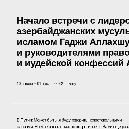
Начало встречи с лидер
азербайджанских мусул
исламом Гаджи Аллахш
и руководителями прав
и иудейской конфессий
10 января 2001 года
00:02
Баку
В.Путин: Может быть, я буду говорить непротокольными
словами. Но мне очень приятно встретиться с Вами еще раз.