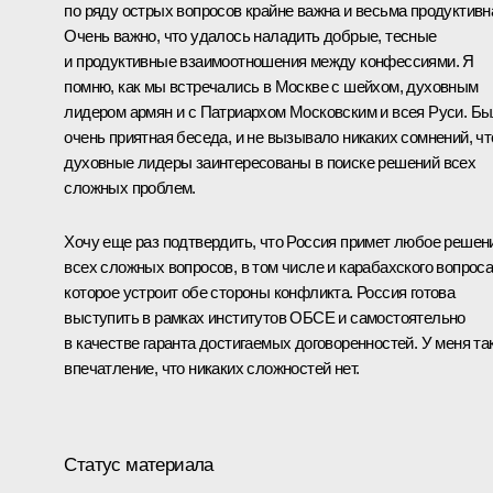
по ряду острых вопросов крайне важна и весьма продуктивн
Очень важно, что удалось наладить добрые, тесные
и продуктивные взаимоотношения между конфессиями. Я
помню, как мы встречались в Москве с шейхом, духовным
лидером армян и с Патриархом Московским и всея Руси. Б
очень приятная беседа, и не вызывало никаких сомнений, чт
духовные лидеры заинтересованы в поиске решений всех
сложных проблем.
Хочу еще раз подтвердить, что Россия примет любое решен
всех сложных вопросов, в том числе и карабахского вопроса
которое устроит обе стороны конфликта. Россия готова
выступить в рамках институтов ОБСЕ и самостоятельно
в качестве гаранта достигаемых договоренностей. У меня та
впечатление, что никаких сложностей нет.
Статус материала