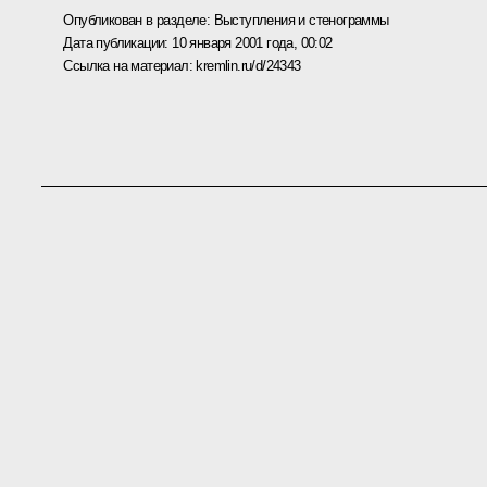
Опубликован в разделе:
Выступления и стенограммы
Дата публикации:
10 января 2001 года, 00:02
Ссылка на материал:
kremlin.ru/d/24343