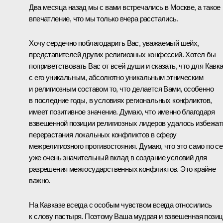
Два месяца назад мы с вами встречались в Москве, а такое
впечатление, что мы только вчера расстались.
Хочу сердечно поблагодарить Вас, уважаемый шейх,
представителей других религиозных конфессий. Хотел бы
поприветствовать Вас от всей души и сказать, что для Кавк
с его уникальным, абсолютно уникальным этническим
и религиозным составом то, что делается Вами, особенно
в последние годы, в условиях региональных конфликтов,
имеет позитивное значение. Думаю, что именно благодаря
взвешенной позиции религиозных лидеров удалось избежат
перерастания локальных конфликтов в сферу
межрелигиозного противостояния. Думаю, что это само по с
уже очень значительный вклад в создание условий для
разрешения межгосударственных конфликтов. Это крайне
важно.
На Кавказе всегда с особым чувством всегда относились
к слову пастыря. Поэтому Ваша мудрая и взвешенная пози