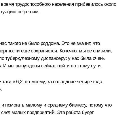
е время трудоспособного населения прибавилось около
ситуацию не решим.
ас такого не было роддома. Это не значит, что
ертности еще сохраняется. Конечно, мы ее снизили,
 по туберкулезному диспансеру: у нас была очень
у. И мы вынуждены сейчас пойти по этому пути.
аки в 6,2, по‑моему, за последние четыре года
.
 и помогать малому и среднему бизнесу, потому что
 счет малых предприятий. Эта работа будет