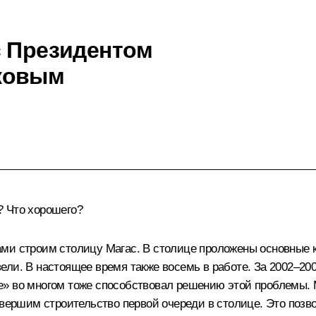
с Президентом
ковым
? Что хорошего?
ами строим столицу Магас. В столице проложены основные 
ли. В настоящее время также восемь в работе. За 2002–20
е» во многом тоже способствовал решению этой проблемы. 
авершим строительство первой очереди в столице. Это позв