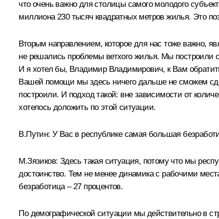
что очень важно для столицы самого молодого субъект
миллиона 230 тысяч квадратных метров жилья. Это п
Вторым направлением, которое для нас тоже важно, явл
не решались проблемы ветхого жилья. Мы построили ок
И я хотел бы, Владимир Владимирович, к Вам обратить
Вашей помощи мы здесь ничего дальше не сможем сдел
построили. И подход такой: вне зависимости от коли
хотелось доложить по этой ситуации.
В.Путин: У Вас в республике самая большая безработи
М.Зязиков: Здесь такая ситуация, потому что мы респу
достоинство. Тем не менее динамика с рабочими местам
безработица – 27 процентов.
По демографической ситуации мы действительно в стра