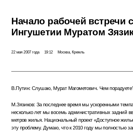
Начало рабочей встречи 
Ингушетии Муратом Зязи
22 мая 2007 года
19:12
Москва, Кремль
В.Путин: Слушаю, Мурат Магометович. Чем порадуете
М.Зязиков: За последнее время мы ускоренными темп
несколько лет мы восемь административных задний вве
метров жилья. Национальный проект «Доступное жиль
эту проблему. Думаю, что к 2010 году мы полностью з