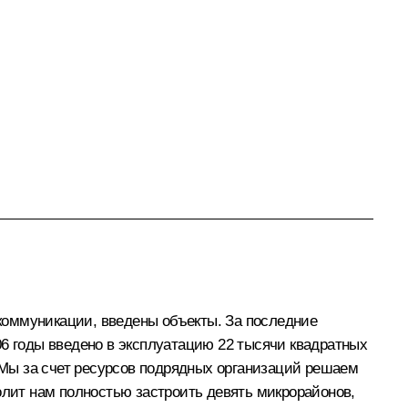
коммуникации, введены объекты. За последние
06 годы введено в эксплуатацию 22 тысячи квадратных
Мы за счет ресурсов подрядных организаций решаем
олит нам полностью застроить девять микрорайонов,