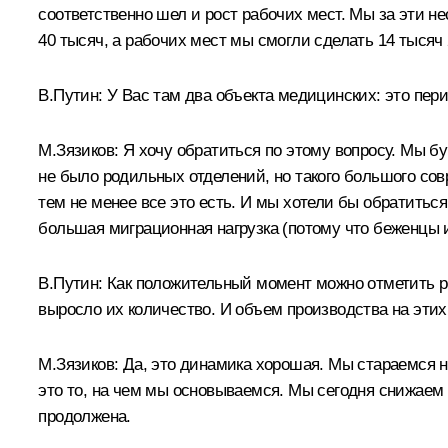
соответственно шел и рост рабочих мест. Мы за эти н
40 тысяч, а рабочих мест мы смогли сделать 14 тысяч
В.Путин: У Вас там два объекта медицинских: это пе
М.Зязиков: Я хочу обратиться по этому вопросу. Мы бу
не было родильных отделений, но такого большого сов
тем не менее все это есть. И мы хотели бы обратиться
большая миграционная нагрузка (потому что беженцы и
В.Путин: Как положительный момент можно отметить рос
выросло их количество. И объем производства на этих
М.Зязиков: Да, это динамика хорошая. Мы стараемся н
это то, на чем мы основываемся. Мы сегодня снижаем
продолжена.