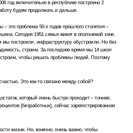
006 год включительно в республике построено 2
аботу будем продолжать и дальше.
ы – это проблема 50-х годов прошлого столетия –
шена. Сегодня 1951 семья живет в оползневой зоне.
м мы построили, инфраструктуру обустроили. Но без
одимость, строим. За последнее время мы 14 школ
о строим, чтобы решать проблемы людей. Поэтому
счастью. Это как‑то связано между собой?
достаток, который очень быстро проходит – точнее,
процентов [безработных], сейчас зарегистрированная
ти жизни. Но, конечно, очень важно, чтобы