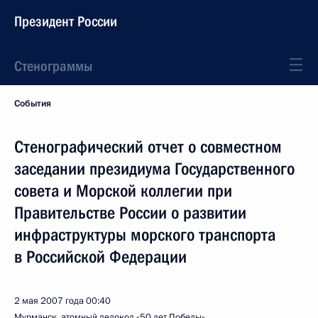
Президент России
Стенограммы
События
Стенографический отчет о совместном
заседании президиума Государственного
совета и Морской коллегии при
Правительстве России о развитии
инфраструктуры морского транспорта
в Российской Федерации
2 мая 2007 года
00:40
Мурманск, атомный ледокол «50 лет Победы»