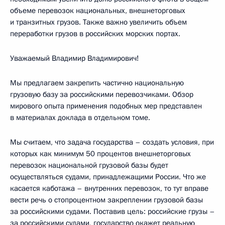
объеме перевозок национальных, внешнеторговых
и транзитных грузов. Также важно увеличить объем
переработки грузов в российских морских портах.
Уважаемый Владимир Владимирович!
Мы предлагаем закрепить частично национальную
грузовую базу за российскими перевозчиками. Обзор
мирового опыта применения подобных мер представлен
в материалах доклада в отдельном томе.
Мы считаем, что задача государства – создать условия, при
которых как минимум 50 процентов внешнеторговых
перевозок национальной грузовой базы будет
осуществляться судами, принадлежащими России. Что же
касается каботажа – внутренних перевозок, то тут вправе
вести речь о стопроцентном закреплении грузовой базы
за российскими судами. Поставив цель: российские грузы –
за российскими судами, государство окажет реальную