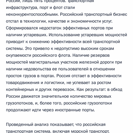
России, лишь пять процентов. Транспортная
инфраструктура, порт и флот стали
неконкурентоспособными. Российский транспортный бизнес
отстал в технологии, качестве и экономичности услуг.
Сформировался недостаток эффективных портов при
наличии устаревших. Использование устаревших мощностей
приводит к снижению эффективности всей транспортной
системы. Это привело к недопустимо высоким срокам
окупаемости российского флота. Наличие резервов
мощностей магистральных участков железной дороги при
наличии недовольства ее пользователей в отношении
простоя грузов в портах. Россия отстает в эффективности
товародвижения и логистики, не успевает за ростом
контейнерных и других перевозок. Как результат: в обход
России движется значительное количество мировых
грузопотоков, и, более того, российские грузопотоки
продолжают идти через иностранные порты.
Проведенный анализ показывает, что российская
транспортная система, включая морской транспорт,