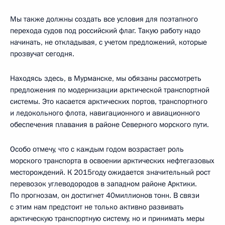
Мы также должны создать все условия для поэтапного
перехода судов под российский флаг. Такую работу надо
начинать, не откладывая, с учетом предложений, которые
прозвучат сегодня.
Находясь здесь, в Мурманске, мы обязаны рассмотреть
предложения по модернизации арктической транспортной
системы. Это касается арктических портов, транспортного
и ледокольного флота, навигационного и авиационного
обеспечения плавания в районе Северного морского пути.
Особо отмечу, что с каждым годом возрастает роль
морского транспорта в освоении арктических нефтегазовых
месторождений. К 2015году ожидается значительный рост
перевозок углеводородов в западном районе Арктики.
По прогнозам, он достигнет 40миллионов тонн. В связи
с этим нам предстоит не только активно развивать
арктическую транспортную систему, но и принимать меры