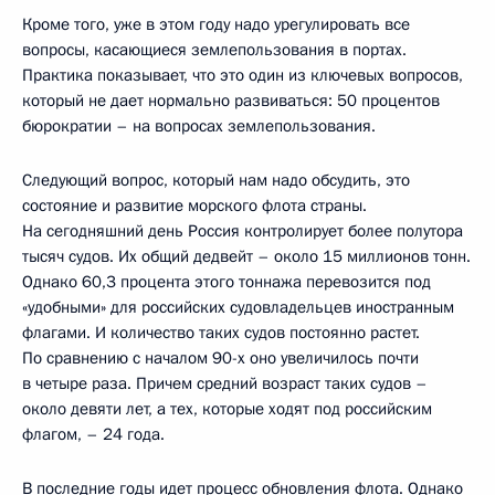
Кроме того, уже в этом году надо урегулировать все
вопросы, касающиеся землепользования в портах.
Практика показывает, что это один из ключевых вопросов,
который не дает нормально развиваться: 50 процентов
бюрократии – на вопросах землепользования.
Следующий вопрос, который нам надо обсудить, это
состояние и развитие морского флота страны.
На сегодняшний день Россия контролирует более полутора
тысяч судов. Их общий дедвейт – около 15 миллионов тонн.
Однако 60,3 процента этого тоннажа перевозится под
«удобными» для российских судовладельцев иностранным
флагами. И количество таких судов постоянно растет.
По сравнению с началом 90-х оно увеличилось почти
в четыре раза. Причем средний возраст таких судов –
около девяти лет, а тех, которые ходят под российским
флагом, – 24 года.
В последние годы идет процесс обновления флота. Однако