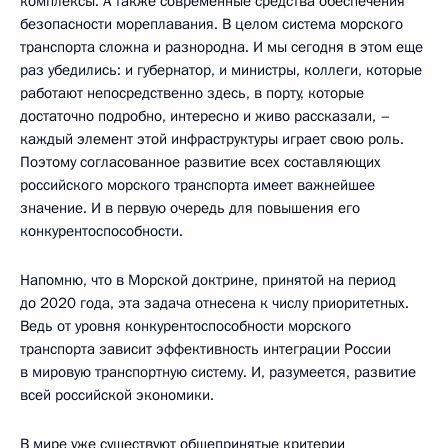
комплексы. А также современные средства обеспечения
безопасности мореплавания. В целом система морского
транспорта сложна и разнородна. И мы сегодня в этом еще
раз убедились: и губернатор, и министры, коллеги, которые
работают непосредственно здесь, в порту, которые
достаточно подробно, интересно и живо рассказали, –
каждый элемент этой инфраструктуры играет свою роль.
Поэтому согласованное развитие всех составляющих
российского морского транспорта имеет важнейшее
значение. И в первую очередь для повышения его
конкурентоспособности.
Напомню, что в Морской доктрине, принятой на период
до 2020 года, эта задача отнесена к числу приоритетных.
Ведь от уровня конкурентоспособности морского
транспорта зависит эффективность интеграции России
в мировую транспортную систему. И, разумеется, развитие
всей российской экономики.
В мире уже существуют общепринятые критерии