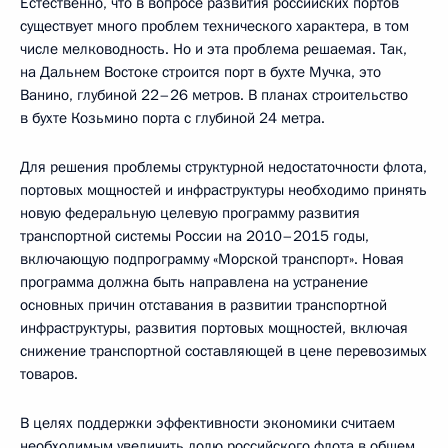
Естественно, что в вопросе развития российских портов
существует много проблем технического характера, в том
числе мелководность. Но и эта проблема решаемая. Так,
на Дальнем Востоке строится порт в бухте Мучка, это
Ванино, глубиной 22–26 метров. В планах строительство
в бухте Козьмино порта с глубиной 24 метра.
Для решения проблемы структурной недостаточности флота,
портовых мощностей и инфраструктуры необходимо принять
новую федеральную целевую программу развития
транспортной системы России на 2010–2015 годы,
включающую подпрограмму «Морской транспорт». Новая
программа должна быть направлена на устранение
основных причин отставания в развитии транспортной
инфраструктуры, развития портовых мощностей, включая
снижение транспортной составляющей в цене перевозимых
товаров.
В целях поддержки эффективности экономики считаем
необходимым увеличить долю российского флота в общем