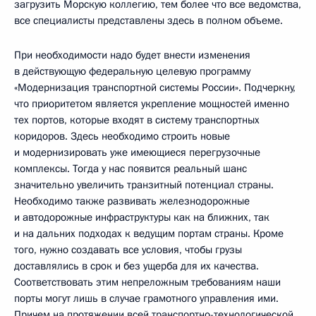
загрузить Морскую коллегию, тем более что все ведомства,
все специалисты представлены здесь в полном объеме.
При необходимости надо будет внести изменения
в действующую федеральную целевую программу
«Модернизация транспортной системы России». Подчеркну,
что приоритетом является укрепление мощностей именно
тех портов, которые входят в систему транспортных
коридоров. Здесь необходимо строить новые
и модернизировать уже имеющиеся перегрузочные
комплексы. Тогда у нас появится реальный шанс
значительно увеличить транзитный потенциал страны.
Необходимо также развивать железнодорожные
и автодорожные инфраструктуры как на ближних, так
и на дальних подходах к ведущим портам страны. Кроме
того, нужно создавать все условия, чтобы грузы
доставлялись в срок и без ущерба для их качества.
Соответствовать этим непреложным требованиям наши
порты могут лишь в случае грамотного управления ими.
Причем на протяжении всей транспортно-технологической