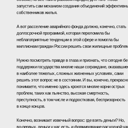
запустить сам механизм создания объединений эффективн
собственников жилья.
А вот расселение аварийного фонда должно, конечно, стать
долгосрочной программой, которая переломила бы
неблагоприятные тенденции в этой сфере и помогла бы
миллионам граждан России решить свои жилищные пробле
Нужно посмотреть правде в глаза и признать, что сегодня бе
поддержки государства многие наши сограждане, оказавшие
в наиболее тяжелых, сложных жизненных условиях, сами
решить этот вопрос не в состоянии. И вы, конечно, прекрасн
понимаете, что именно здесь кроются многие корни острых
проблем, таких как пьянство, высокая смертность,
преступность, в том числе и подростковая, беспризорность
в конце концов.
Конечно, возникает извечный вопрос: где взять деньги? Но,
во‑первых, деньги у нас есть, и формирование расходной ча