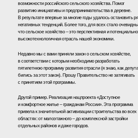
возможности российского сельского хозяйства. Помог
развитию инициативы и предпринимательства в деревне.
В результате впервые за многие годы удалось остановить р
негативных тенденций. Более того, для всех стало очевидн
что сельское хозяйство – это перспективная и потенциально
высокотехнологичная отрасль нашей экономики.
Недавно мы с вами приняли закон о сельском хозяйстве,
в соответствии с которым необходимо разработать
пятилетнюю программу развития отрасли (я знаю, как депут
бились за этот закон). Прошу Правительство не затягивать
с принятием этой программы.
Другой пример. Реализация нацпроекта «Доступное
и комфортное жилье – гражданам России». Эта программа
привела к значительной активизации строительства во всех
областях: от малоэтажного – до комплексной застройки
отдельных районов и даже городов.