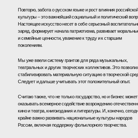
Повторю, забота о русском языке и рост влияния российско
культуры – это важнейший социальный и политический вопр
Настоящее искусство несет в себе серьезный воспитатель
заряд, формирует начала патриотизма, развивает моральны
и семейные ценности, уважение к труду и к старшим
поколениям.
Мы уже ввели систему грантов для ряда музыкальных,
театральных и других творческих коллективов. Это позволи
стабилизировать материальную ситуацию в творческой сре
Следует и дальше учитывать этот положительный опыт.
Считаю также, что не только государство, но и бизнес может
оказывать всемерное содействие возрождению отечественн
кино и театра, книгоиздания и литературы. И, конечно, сегод
крайне важно развивать национальные культуры народов
России, включая поддержку фольклорного творчества.