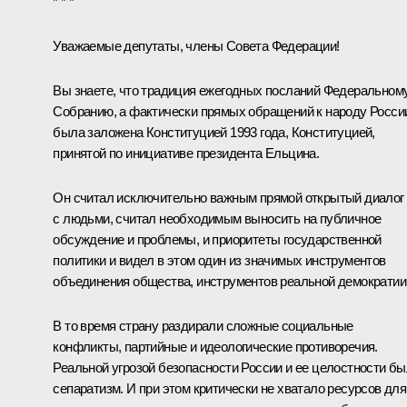
* * *
Уважаемые депутаты, члены Совета Федерации!
Вы знаете, что традиция ежегодных посланий Федеральном
Собранию, а фактически прямых обращений к народу Росси
была заложена Конституцией 1993 года, Конституцией,
принятой по инициативе президента Ельцина.
Он считал исключительно важным прямой открытый диалог
с людьми, считал необходимым выносить на публичное
обсуждение и проблемы, и приоритеты государственной
политики и видел в этом один из значимых инструментов
объединения общества, инструментов реальной демократии
В то время страну раздирали сложные социальные
конфликты, партийные и идеологические противоречия.
Реальной угрозой безопасности России и ее целостности б
сепаратизм. И при этом критически не хватало ресурсов для