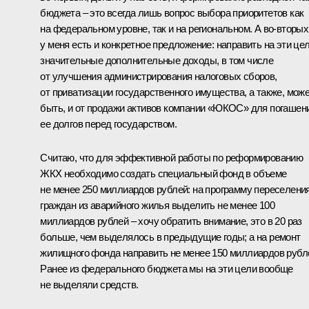
бюджета – это всегда лишь вопрос выбора приоритетов как
на федеральном уровне, так и на региональном. А во‑вторых
у меня есть и конкретное предложение: направить на эти це
значительные дополнительные доходы, в том числе
от улучшения администрирования налоговых сборов,
от приватизации государственного имущества, а также, мож
быть, и от продажи активов компании «ЮКОС» для погашен
ее долгов перед государством.
Считаю, что для эффективной работы по реформированию
ЖКХ необходимо создать специальный фонд в объеме
не менее 250 миллиардов рублей: на программу переселени
граждан из аварийного жилья выделить не менее 100
миллиардов рублей – хочу обратить внимание, это в 20 раз
больше, чем выделялось в предыдущие годы; а на ремонт
жилищного фонда направить не менее 150 миллиардов рубл
Ранее из федерального бюджета мы на эти цели вообще
не выделяли средств.