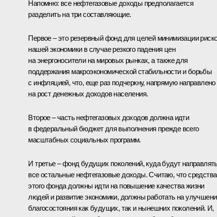
Напомню: все нефтегазовые доходы предполагается
разделить на три составляющие.
Первое – это резервный фонд для целей минимизации риск
нашей экономики в случае резкого падения цен
на энергоносители на мировых рынках, а также для
поддержания макроэкономической стабильности и борьбы
с инфляцией, что, еще раз подчеркну, напрямую направлено
на рост денежных доходов населения.
Второе – часть нефтегазовых доходов должна идти
в федеральный бюджет для выполнения прежде всего
масштабных социальных программ.
И третье – фонд будущих поколений, куда будут направлят
все остальные нефтегазовые доходы. Считаю, что средства
этого фонда должны идти на повышение качества жизни
людей и развитие экономики, должны работать на улучшени
благосостояния как будущих, так и нынешних поколений. И,