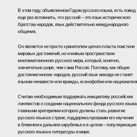
В этом году, объявленном Годом русского языка, есть повод
еще раз вспомнить, что русский – это язык исторического
братства народов, язык действительно международного
общения.
Он является не просто хранителем целого пласта поистине
мировых достижений, но и живым пространством
многомиллионного русского мира, который, конечно,
значительно шире, чем сама Россия. Поэтому, как общее
достояние многих народов, русский язык никогда не станет
языком ненависти или вражды, ксенофобии или национализ
Считаю необходимым поддержать инициативу российских
лингвистов о создании национального фонда русского языка
главными критериями которого должны стать развитие
русского языка в стране, поддержка программ его изучения
в ближнем и дальнем зарубежье и в целом – популяризация
русского языка и литературы в мире.