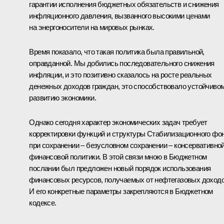
гарантии исполнения бюджетных обязательств и снижения
инфляционного давления, вызванного высокими ценами
на энергоносители на мировых рынках.
Время показало, что такая политика была правильной,
оправданной. Мы добились последовательного снижения
инфляции, и это позитивно сказалось на росте реальных
денежных доходов граждан, это способствовало устойчиво
развитию экономики.
Однако сегодня характер экономических задач требует
корректировки функций и структуры Стабилизационного фо
при сохранении – безусловном сохранении – консервативно
финансовой политики. В этой связи мною в Бюджетном
послании был предложен новый порядок использования
финансовых ресурсов, получаемых от нефтегазовых доходо
И его конкретные параметры закрепляются в Бюджетном
кодексе.