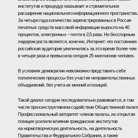
институтов и процедур оказывает и стремительное
расширение национального информационного пространства.
За четыре года количество зарегистрированных в России
печатных средств массовой информации выросло на 40
процентов, электронных – почти в 2,5 раза. Но бесспорным
лидером роста является, конечно, Интернет: его постоянная
российская аудитория увеличилась за это время более чем
в четыре раза и превысила сегодня 25 миллионов человек.
В условиях демократии невозможно представить себе
политические процессы без участия неправительственных
объединений, без учета их мнений и позиций.
Такой диалог сегодня последовательно развивается, в том
числе при конструктивном содействии Общественной палат
Профессиональный авторитет членов палаты, их открытая
позиция усилили влияние гражданских институтов
на нормотворческую деятельность, на деятельность
Правительства и Федерального Собрания, а также