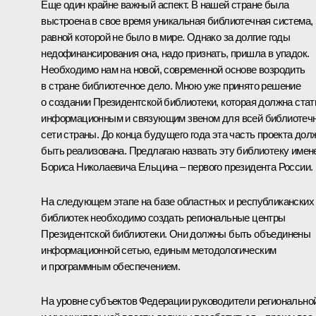
Еще один крайне важный аспект. В нашей стране была
выстроена в свое время уникальная библиотечная система,
равной которой не было в мире. Однако за долгие годы
недофинансирования она, надо признать, пришла в упадок.
Необходимо нам на новой, современной основе возродить
в стране библиотечное дело. Мною уже принято решение
о создании Президентской библиотеки, которая должна стат
информационным и связующим звеном для всей библиотеч
сети страны. До конца будущего года эта часть проекта дол
быть реализована. Предлагаю назвать эту библиотеку имен
Бориса Николаевича Ельцина – первого президента России.
На следующем этапе на базе областных и республиканских
библиотек необходимо создать региональные центры
Президентской библиотеки. Они должны быть объединены
информационной сетью, единым методологическим
и программным обеспечением.
На уровне субъектов Федерации руководители регионально