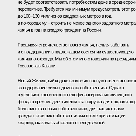
не будет соответствовать потребностям даже в среднесроч
перспективе. Требуется как минимум предусмотреть этот ро
до 100–130 миллионов квадратных метров в год,
а по‑хорошему – строить не менее одного квадратного метра
жилья в год на каждого гражданина России.
Расширяя строительство нового жилья, нельзя забывать
и о поддержании в надлежащем состоянии существующего
жилищного фонда. Мы об этом много говорили на президиум
Госсовета в Казани.
Новый Жилищный кодекс возложил полную ответственност
за содержание жилых домов на собственника. Однако
в условиях хронического недофинансирования жилищного
фонда в прежние десятилетия эта нагрузка для подавляюще
большинства новых собственников, для наших с вами
граждан, ставших собственниками после приватизации
квартир, оказалась абсолютно неподъемной.