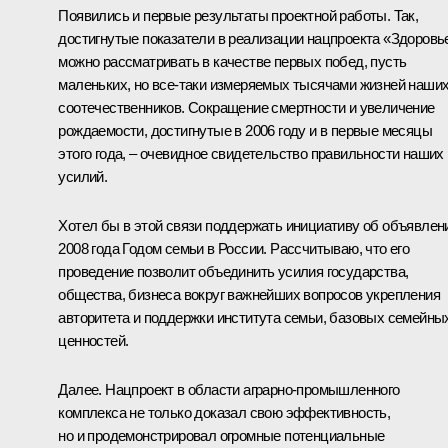
Появились и первые результаты проектной работы. Так,
достигнутые показатели в реализации нацпроекта «Здоровь
можно рассматривать в качестве первых побед, пусть
маленьких, но все‑таки измеряемых тысячами жизней наши
соотечественников. Сокращение смертности и увеличение
рождаемости, достигнутые в 2006 году и в первые месяцы
этого года, – очевидное свидетельство правильности наших
усилий.
Хотел бы в этой связи поддержать инициативу об объявлен
2008 года Годом семьи в России. Рассчитываю, что его
проведение позволит объединить усилия государства,
общества, бизнеса вокруг важнейших вопросов укрепления
авторитета и поддержки института семьи, базовых семейны
ценностей.
Далее. Нацпроект в области аграрно-промышленного
комплекса не только доказал свою эффективность,
но и продемонстрировал огромные потенциальные