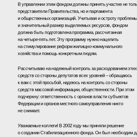
В управлении этим фондом должны принять участие не тол
представители Правительства, но и парламента
и общественных организаций. Учитывая и остроту проблемы
и значительный размер выделяемых ресурсов, фондом
должна быть подготовлена программа, рассчитанная
на четыре-пять лет. Эту программу нужно нацелить
на стимулирование реформ жилищно-коммунального
хозяйства и помощь конкретным людям.
Рассчитываю на надежный контроль за расходованием этих
средств со стороны депутатов всех уровней – обращаюсь
к вам с этой просьбой, надеюсь на контроль со стороны
средств массовой информации, общественности. При этом
подчеркну: ответственность с органов власти субъектов
Федерации и органов местного самоуправления никто
не снимает.
Уважаемые коллеги! В 2002 году мы приняли решение
о создании Стабилизационного фонда. Он был необходим д