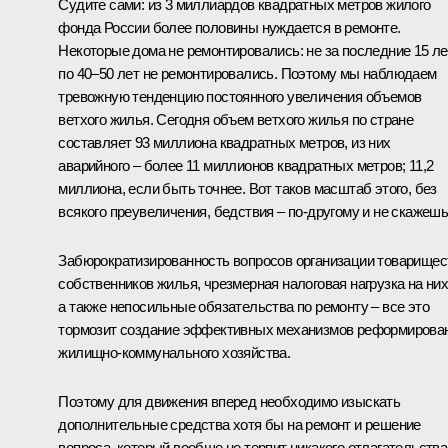
Судите сами: из 3 миллиардов квадратных метров жилого
фонда России более половины нуждается в ремонте.
Некоторые дома не ремонтировались: не за последние 15 ле
по 40–50 лет не ремонтировались. Поэтому мы наблюдаем
тревожную тенденцию постоянного увеличения объемов
ветхого жилья. Сегодня объем ветхого жилья по стране
составляет 93 миллиона квадратных метров, из них
аварийного – более 11 миллионов квадратных метров; 11,2
миллиона, если быть точнее. Вот таков масштаб этого, без
всякого преувеличения, бедствия – по‑другому и не скажешь
Забюрократизированность вопросов организации товарищес
собственников жилья, чрезмерная налоговая нагрузка на них
а также непосильные обязательства по ремонту – все это
тормозит создание эффективных механизмов реформирова
жилищно-коммунального хозяйства.
Поэтому для движения вперед необходимо изыскать
дополнительные средства хотя бы на ремонт и решение
вопроса, который вообще не терпит никакого отлагательства,