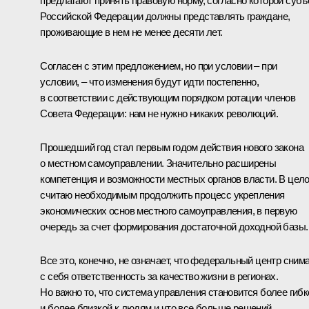
предлагают принять правовую норму, согласно которой субъ
Российской Федерации должны представлять граждане,
проживающие в нем не менее десяти лет.
Согласен с этим предложением, но при условии – при
условии, – что изменения будут идти постепенно,
в соответствии с действующим порядком ротации членов
Совета Федерации: нам не нужно никаких революций.
Прошедший год стал первым годом действия нового закона
о местном самоуправлении. Значительно расширены
компетенция и возможности местных органов власти. В цел
считаю необходимым продолжить процесс укрепления
экономических основ местного самоуправления, в первую
очередь за счет формирования достаточной доходной базы.
Все это, конечно, не означает, что федеральный центр сним
с себя ответственность за качество жизни в регионах.
Но важно то, что система управления становится более гибк
и более близкой к людям и что все больше решений