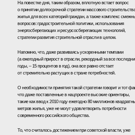
На повестке дня, таким образом, вплотную встает вопрос
о принятии долгосрочной стратегии массового строительств
жилья для всех категорий граждан, а также комплекс смежн
вопросов: градостроительной политики, использования
энергосберегающих и ресурсосберегающих технологий,
стратегии развития строительной отрасли в целом.
Напомню, что, даже развиваясь ускоренными темпами
(а ежегодный прирост в отрасли, рекордный за все последни
годы, – 15 процентов в год), она все равно отстает
от стремительно растущих в стране потребностей.
О необходимости принятия такой стратегии говорит и тот фак
что даже поставленные в нацпроекте высокие ориентиры,
такие как ввод к 2010 году ежегодно 80 миллионов квадратн
метров жилья, уже не могут удовлетворить потребности
современного российского общества.
То, что считалось достижением при советской власти, уже