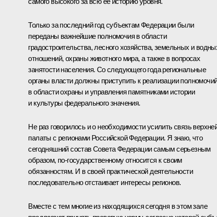
самого высокого за всю ее историю уровня.
Только за последний год субъектам Федерации были
переданы важнейшие полномочия в области
градостроительства, лесного хозяйства, земельных и водны
отношений, охраны животного мира, а также в вопросах
занятости населения. Со следующего года региональные
органы власти должны приступить к реализации полномочи
в области охраны и управления памятниками истории
и культуры федерального значения.
Не раз говорилось и о необходимости усилить связь верхне
палаты с регионами Российской Федерации. Я знаю, что
сегодняшний состав Совета Федерации самым серьезным
образом, по‑государственному относится к своим
обязанностям. И в своей практической деятельности
последовательно отстаивает интересы регионов.
Вместе с тем многие из находящихся сегодня в этом зале