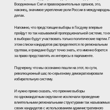
Вооруженных Сил и правоохранительных органов, это,
наконец, значимое укрепление роли России в международн
делах.
Напомню, что предстоящие выборы в Госдуму впервые
пройдут по так называемой пропорциональной системе, то е
в выборах будут участвовать только политические партии. 
этом списки кандидатов распределяются по региональным
группам, и граждане будут точно знать, кто именно борется
за право представлять их интересы в парламенте.
Подчеркну, что мы осознанно пошли на этот, по сути,
революционный шаг, по‑серьезному демократизировали
избирательную систему.
И нужно прямо сказать, что прежние выборы
по одномандатным округам не исключали проведение
влиятельными региональными структурами так называемых
своих кандидатов с использованием административного