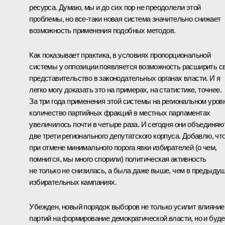
ресурса. Думаю, мы и до сих пор не преодолели этой
проблемы, но все‑таки новая система значительно снижает
возможность применения подобных методов.
Как показывает практика, в условиях пропорциональной
системы у оппозиции появляется возможность расширить с
представительство в законодательных органах власти. И я
легко могу доказать это на примерах, на статистике, точнее.
За три года применения этой системы на региональном уров
количество партийных фракций в местных парламентах
увеличилось почти в четыре раза. И сегодня они объединяю
две трети регионального депутатского корпуса. Добавлю, чт
при отмене минимального порога явки избирателей (о чем,
помнится, мы много спорили) политическая активность
не только не снизилась, а была даже выше, чем в предыду
избирательных кампаниях.
Убежден, новый порядок выборов не только усилит влияние
партий на формирование демократической власти, но и буде