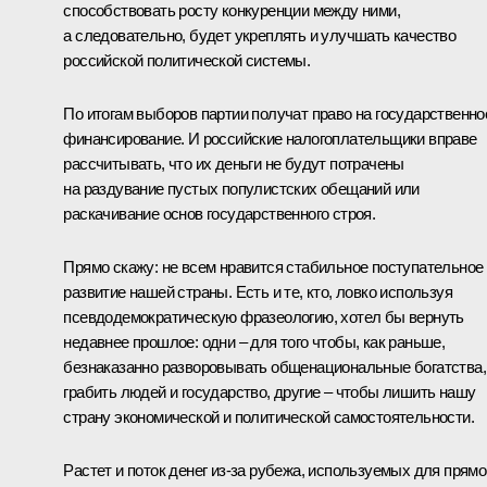
способствовать росту конкуренции между ними,
а следовательно, будет укреплять и улучшать качество
российской политической системы.
По итогам выборов партии получат право на государственно
финансирование. И российские налогоплательщики вправе
рассчитывать, что их деньги не будут потрачены
на раздувание пустых популистских обещаний или
раскачивание основ государственного строя.
Прямо скажу: не всем нравится стабильное поступательное
развитие нашей страны. Есть и те, кто, ловко используя
псевдодемократическую фразеологию, хотел бы вернуть
недавнее прошлое: одни – для того чтобы, как раньше,
безнаказанно разворовывать общенациональные богатства,
грабить людей и государство, другие – чтобы лишить нашу
страну экономической и политической самостоятельности.
Растет и поток денег из‑за рубежа, используемых для прямо