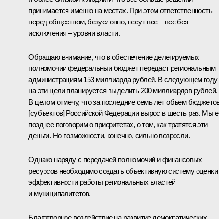
принимается именно на местах. При этом ответственность
перед обществом, безусловно, несут все – все без
исключения – уровни власти.
Обращаю внимание, что в обеспечение делегируемых
полномочий федеральный бюджет передаст региональным
администрациям 153 миллиарда рублей. В следующем году
на эти цели планируется выделить 200 миллиардов рублей.
В целом отмечу, что за последние семь лет объем бюджето
[субъектов] Российской Федерации вырос в шесть раз. Мы 
позднее поговорим о приоритетах, о том, как тратятся эти
деньги. Но возможности, конечно, сильно возросли.
Однако наряду с передачей полномочий и финансовых
ресурсов необходимо создать объективную систему оценки
эффективности работы региональных властей
и муниципалитетов.
Благотворное воздействие на развитие демократических