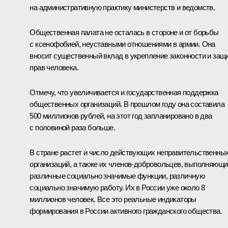
на административную практику министерств и ведомств.
Общественная палата не осталась в стороне и от борьбы
с ксенофобией, неуставными отношениями в армии. Она
вносит существенный вклад в укрепление законности и защ
прав человека.
Отмечу, что увеличивается и государственная поддержка
общественных организаций. В прошлом году она составила
500 миллионов рублей, на этот год запланировано в два
с половиной раза больше.
В стране растет и число действующих неправительственны
организаций, а также их членов-добровольцев, выполняющи
различные социально значимые функции, различную
социально значимую работу. Их в России уже около 8
миллионов человек. Все это реальные индикаторы
формирования в России активного гражданского общества.