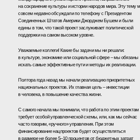
на сохранение культуры и истории народов мира. Эту тему 
совсем недавно обсуждали по телефону с Президентом
Соединенных Штатов Америки Джорджем Бушем и были
едины в том, что такой проект заслуживает политической
поддержки на самом высоком уровне.
Уважаемые коллеги! Какие бы задачи мы ни решали:
в культуре, экономике или социальной сфере – мы обязаны
искать самые эффективные пути и методы их реализации.
Полтора года назад мы начали реализацию приоритетных
национальных проектов. Их главная цель – инвестиции
в человека, в повышение качества жизни.
С самого начала мы понимали, что работа по этим проектам
требует особой управленческой схемы, или, как мы сейчас
часто говорим, «ручного» управления. При этом
финансирование нацпроектов будет осуществляться
в размере не более 5–10 процентов от бюджетных затрат