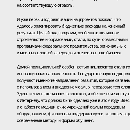
на соответствующую отрасль.
И уже первый год реализации нацпроектов показал, что
удалось ориентировать бюджетные расходы на конечный
результат. Целый ряд программ, особенно в жилищном
строительстве и образовании, стали, по сути, совместными
программами федерального правительства, региональных
и местных властей, а нередко и отечественного бизнеса.
Другой принципиальной особенностью нацпроектов стала и
инновационная направленность. Государственную поддерж
получают именно те направления развития, которые связан
с использованием и внедрением самых передовых технолог
Здесь и компьютеризация всех школ, и обеспечение доступ
к Интернету, что должно быть сделано уже в этом году. Здес
и снабжение медицинских учреждений самым передовым
оборудованием, финансовая поддержка вузов, использующ
современные методы и формы обучения.