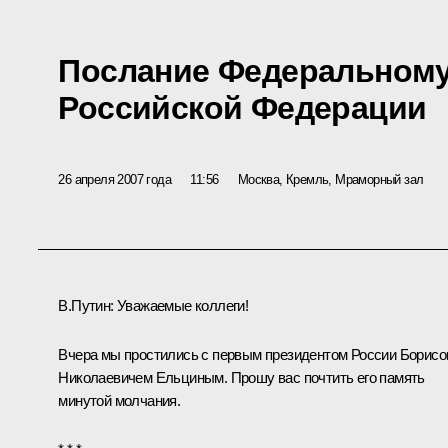
Послание Федеральном
Российской Федерации
26 апреля 2007 года
11:56
Москва, Кремль, Мраморный зал
В.Путин: Уважаемые коллеги!
Вчера мы простились с первым президентом России Борис
Николаевичем Ельциным. Прошу вас почтить его память
минутой молчания.