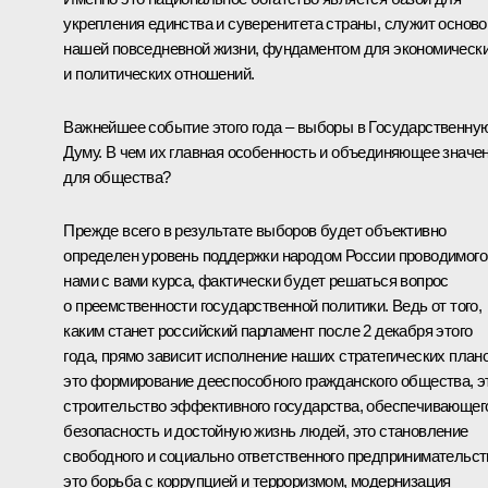
укрепления единства и суверенитета страны, служит осново
нашей повседневной жизни, фундаментом для экономическ
и политических отношений.
Важнейшее событие этого года – выборы в Государственну
Думу. В чем их главная особенность и объединяющее значе
для общества?
Прежде всего в результате выборов будет объективно
определен уровень поддержки народом России проводимого
нами с вами курса, фактически будет решаться вопрос
о преемственности государственной политики. Ведь от того,
каким станет российский парламент после 2 декабря этого
года, прямо зависит исполнение наших стратегических плано
это формирование дееспособного гражданского общества, э
строительство эффективного государства, обеспечивающег
безопасность и достойную жизнь людей, это становление
свободного и социально ответственного предпринимательст
это борьба с коррупцией и терроризмом, модернизация