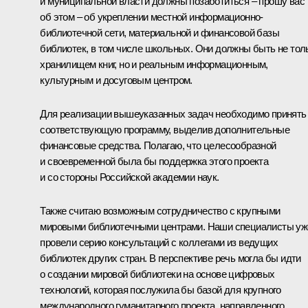
и муниципальной власти должны позаботиться – прошу вас
об этом – об укреплении местной информационно-
библиотечной сети, материальной и финансовой базы
библиотек, в том числе школьных. Они должны быть не тол
хранилищем книг, но и реальным информационным,
культурным и досуговым центром.
Для реализации вышеуказанных задач необходимо принять
соответствующую программу, выделив дополнительные
финансовые средства. Полагаю, что целесообразной
и своевременной была бы поддержка этого проекта
и со стороны Российской академии наук.
Также считаю возможным сотрудничество с крупными
мировыми библиотечными центрами. Наши специалисты уж
провели серию консультаций с коллегами из ведущих
библиотек других стран. В перспективе речь могла бы идти
о создании мировой библиотеки на основе цифровых
технологий, которая послужила бы базой для крупного
международного гуманитарного проекта, направленного