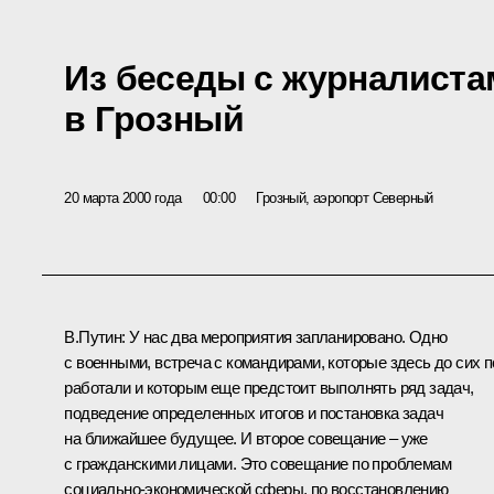
Из беседы с журналиста
в Грозный
20 марта 2000 года
00:00
Грозный, аэропорт Северный
В.Путин: У нас два мероприятия запланировано. Одно
с военными, встреча с командирами, которые здесь до сих п
работали и которым еще предстоит выполнять ряд задач,
подведение определенных итогов и постановка задач
на ближайшее будущее. И второе совещание – уже
с гражданскими лицами. Это совещание по проблемам
социально-экономической сферы, по восстановлению