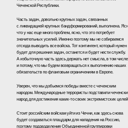
Чеченской Республики.
Часть задач, довольно крупных задач, связанных
с ликвидацией крупных бандформирований, выполнена. Ясн
что у нас еще много проблем, ясно, что это потребует
значительных усилий. Именно поэтому мы не собираемся
отсюда выводить все войска. Тот контингент, который нужен
будет для решения задач, останется и будет нести службу.
А избыточную часть здесь держать нет смысла, в том числе
и потому, что мы будем возвращаться к выполнению наших
обязательств по фланговым ограничениям в Европе.
Уверен, что мы добьемся победы вместе с чеченским
народом. Международные террористы подставили чеченски
народ для достижения каких‑то своих экстремистских целей
Стоит российским войскам уйти из Чечни, как здесь снова
будет создаваться плацдарм для нападения на Россию,
поэтому подразделения Объединенной группировки