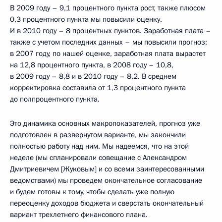
В 2009 году – 9,1 процентного пункта рост, также плюсом
0,3 процентного пункта мы повысили оценку.
И в 2010 году – 8 процентных пунктов. Заработная плата –
также с учетом последних данных – мы повысили прогноз:
в 2007 году, по нашей оценке, заработная плата вырастет
на 12,8 процентного пункта, в 2008 году – 10,8,
в 2009 году – 8,8 и в 2010 году – 8,2. В среднем
корректировка составила от 1,3 процентного пункта
до полпроцентного пункта.
Это динамика основных макропоказателей, прогноз уже
подготовлен в развернутом варианте, мы закончили
полностью работу над ним. Мы надеемся, что на этой
неделе (мы спланировали совещание с Александром
Дмитриевичем [Жуковым] и со всеми заинтересованными
ведомствами) мы проведем окончательное согласование
и будем готовы к тому, чтобы сделать уже полную
переоценку доходов бюджета и сверстать окончательный
вариант трехлетнего финансового плана.