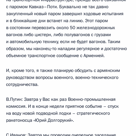
с паромом Кавказ–Поти. Буквально не так давно
закупленный новый паром завершил ходовые испытания
и в ближайшие дни встанет на линию. Этот паром
в состоянии перевозить около 50 железнодорожных
вагонов либо цистерн, либо полувагонов с грузами
и автомобильную технику, если не будет вагонов. Таким
образом, мы наконец‑то наладим регулярное и достаточно
объемное транспортное сообщение с Арменией.
И, кроме того, я также планирую обсудить с армянским
руководством вопросы военного, военно-технического
сотрудничества.
В.Путин: Завтра у Вас как раз Военно-промышленная
комиссия. И в конце недели приятное событие – спуск
на воду новой подводной лодки – стратегического
ракетоносца «Юрий Долгорукий».
С.Иванов: Завтра мы проводим очередное заседание