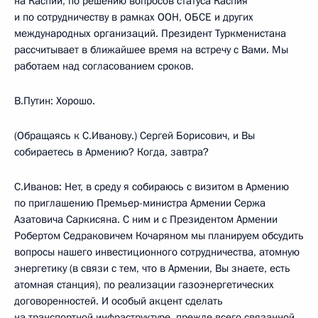
на Каспии, по решению вопросов статуса Каспия
и по сотрудничеству в рамках ООН, ОБСЕ и других
международных организаций. Президент Туркменистана
рассчитывает в ближайшее время на встречу с Вами. Мы
работаем над согласованием сроков.
В.Путин: Хорошо.
(Обращаясь к С.Иванову.) Сергей Борисович, и Вы
собираетесь в Армению? Когда, завтра?
С.Иванов: Нет, в среду я собираюсь с визитом в Армению
по приглашению Премьер-министра Армении Сержа
Азатовича Саркисяна. С ним и с Президентом Армении
Робертом Седраковичем Кочаряном мы планируем обсудить
вопросы нашего инвестиционного сотрудничества, атомную
энергетику (в связи с тем, что в Армении, Вы знаете, есть
атомная станция), по реализации газоэнергетических
договоренностей. И особый акцент сделать
на транспортной инфраструктуре, прежде всего связанной