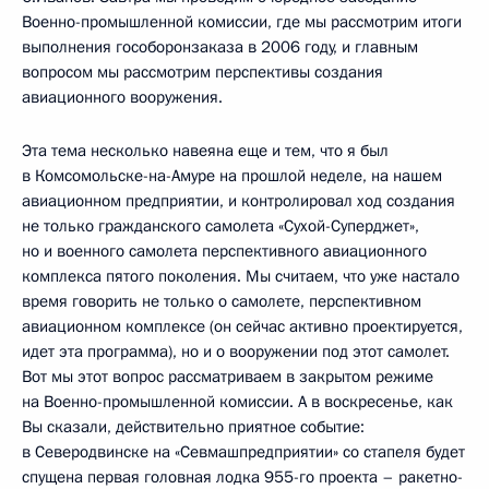
Военно-промышленной комиссии, где мы рассмотрим итоги
выполнения гособоронзаказа в 2006 году, и главным
вопросом мы рассмотрим перспективы создания
авиационного вооружения.
Эта тема несколько навеяна еще и тем, что я был
в Комсомольске-на-Амуре на прошлой неделе, на нашем
авиационном предприятии, и контролировал ход создания
не только гражданского самолета «Сухой-Суперджет»,
но и военного самолета перспективного авиационного
комплекса пятого поколения. Мы считаем, что уже настало
время говорить не только о самолете, перспективном
авиационном комплексе (он сейчас активно проектируется,
идет эта программа), но и о вооружении под этот самолет.
Вот мы этот вопрос рассматриваем в закрытом режиме
на Военно-промышленной комиссии. А в воскресенье, как
Вы сказали, действительно приятное событие:
в Северодвинске на «Севмашпредприятии» со стапеля будет
спущена первая головная лодка 955-го проекта – ракетно-