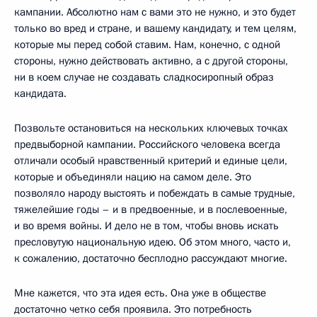
кампании. Абсолютно нам с вами это не нужно, и это будет
только во вред и стране, и вашему кандидату, и тем целям,
которые мы перед собой ставим. Нам, конечно, с одной
стороны, нужно действовать активно, а с другой стороны,
ни в коем случае не создавать сладкосиропный образ
кандидата.
Позвольте остановиться на нескольких ключевых точках
предвыборной кампании. Российского человека всегда
отличали особый нравственный критерий и единые цели,
которые и объединяли нацию на самом деле. Это
позволяло народу выстоять и побеждать в самые трудные,
тяжелейшие годы – и в предвоенные, и в послевоенные,
и во время войны. И дело не в том, чтобы вновь искать
пресловутую национальную идею. Об этом много, часто и,
к сожалению, достаточно бесплодно рассуждают многие.
Мне кажется, что эта идея есть. Она уже в обществе
достаточно четко себя проявила. Это потребность