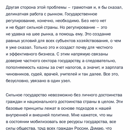
Другая сторона этой проблемы – грамотная и, я бы сказал,
деликатная работа с рынком. Государственное
регулирование, конечно, необходимо. Без него нет
и не будет сильной страны. Но регулирование – это
не удавка на шее рынка, а помощь ему. Это создание
равных условий для всех субъектов хозяйствования, о чем
я уже сказал. Только это и создаст почву для честного
и эффективного бизнеса. С этим напрямую связаны
доверие частного сектора государству, а следовательно,
пополняемость казны за счет налогов, а значит, и зарплата
чиновников, судей, врачей, учителей и так далее. Все это,
безусловно, увязано в один узел.
Сильное государство невозможно без личного достоинства
граждан и национального достоинства страны в целом. Эти
базовые принципы лежат в основе подходов к нашей
внутренней и внешней политике. Мне кажется, что мы
в состоянии мобилизовать все ресурсы государства, все
силы общества, труд всех граждан России. Думаю, что