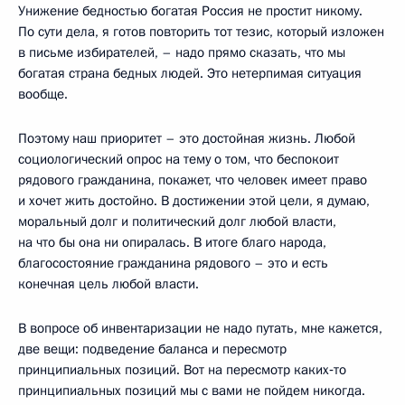
Унижение бедностью богатая Россия не простит никому.
По сути дела, я готов повторить тот тезис, который изложен
в письме избирателей, – надо прямо сказать, что мы
богатая страна бедных людей. Это нетерпимая ситуация
вообще.
Поэтому наш приоритет – это достойная жизнь. Любой
социологический опрос на тему о том, что беспокоит
рядового гражданина, покажет, что человек имеет право
и хочет жить достойно. В достижении этой цели, я думаю,
моральный долг и политический долг любой власти,
на что бы она ни опиралась. В итоге благо народа,
благосостояние гражданина рядового – это и есть
конечная цель любой власти.
В вопросе об инвентаризации не надо путать, мне кажется,
две вещи: подведение баланса и пересмотр
принципиальных позиций. Вот на пересмотр каких‑то
принципиальных позиций мы с вами не пойдем никогда.