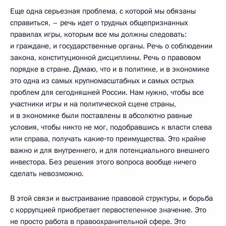
Еще одна серьезная проблема, с которой мы обязаны
справиться, – речь идет о трудных общепризнанных
правилах игры, которым все мы должны следовать:
и граждане, и государственные органы. Речь о соблюдении
закона, конституционной дисциплины. Речь о правовом
порядке в стране. Думаю, что и в политике, и в экономике
это одна из самых крупномасштабных и самых острых
проблем для сегодняшней России. Нам нужно, чтобы все
участники игры и на политической сцене страны,
и в экономике были поставлены в абсолютно равные
условия, чтобы никто не мог, подобравшись к власти слева
или справа, получать какие‑то преимущества. Это крайне
важно и для внутреннего, и для потенциального внешнего
инвестора. Без решения этого вопроса вообще ничего
сделать невозможно.
В этой связи и выстраивание правовой структуры, и борьба
с коррупцией приобретает первостепенное значение. Это
не просто работа в правоохранительной сфере. Это