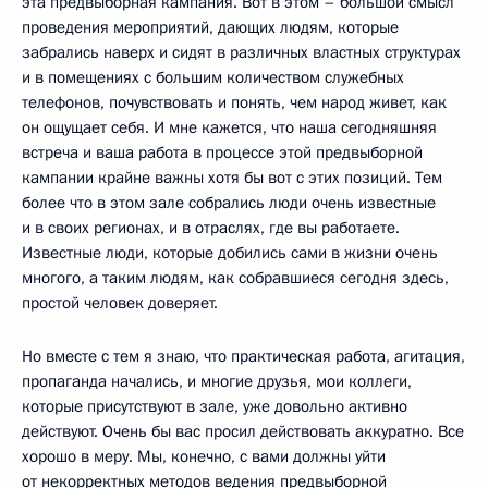
эта предвыборная кампания. Вот в этом – большой смысл
проведения мероприятий, дающих людям, которые
забрались наверх и сидят в различных властных структурах
и в помещениях с большим количеством служебных
телефонов, почувствовать и понять, чем народ живет, как
он ощущает себя. И мне кажется, что наша сегодняшняя
встреча и ваша работа в процессе этой предвыборной
кампании крайне важны хотя бы вот с этих позиций. Тем
более что в этом зале собрались люди очень известные
и в своих регионах, и в отраслях, где вы работаете.
Известные люди, которые добились сами в жизни очень
многого, а таким людям, как собравшиеся сегодня здесь,
простой человек доверяет.
Но вместе с тем я знаю, что практическая работа, агитация,
пропаганда начались, и многие друзья, мои коллеги,
которые присутствуют в зале, уже довольно активно
действуют. Очень бы вас просил действовать аккуратно. Все
хорошо в меру. Мы, конечно, с вами должны уйти
от некорректных методов ведения предвыборной