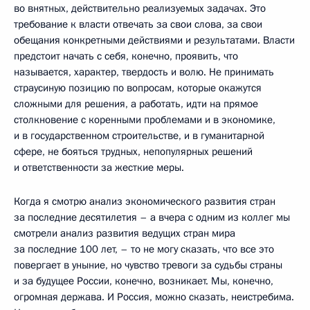
во внятных, действительно реализуемых задачах. Это
требование к власти отвечать за свои слова, за свои
обещания конкретными действиями и результатами. Власти
предстоит начать с себя, конечно, проявить, что
называется, характер, твердость и волю. Не принимать
страусиную позицию по вопросам, которые окажутся
сложными для решения, а работать, идти на прямое
столкновение с коренными проблемами и в экономике,
и в государственном строительстве, и в гуманитарной
сфере, не бояться трудных, непопулярных решений
и ответственности за жесткие меры.
Когда я смотрю анализ экономического развития стран
за последние десятилетия – а вчера с одним из коллег мы
смотрели анализ развития ведущих стран мира
за последние 100 лет, – то не могу сказать, что все это
повергает в уныние, но чувство тревоги за судьбы страны
и за будущее России, конечно, возникает. Мы, конечно,
огромная держава. И Россия, можно сказать, неистребима.