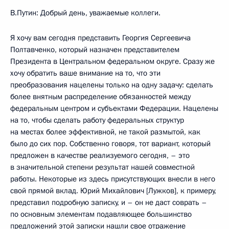
В.Путин: Добрый день, уважаемые коллеги.
Я хочу вам сегодня представить Георгия Сергеевича
Полтавченко, который назначен представителем
Президента в Центральном федеральном округе. Сразу же
хочу обратить ваше внимание на то, что эти
преобразования нацелены только на одну задачу: сделать
более внятным распределение обязанностей между
федеральным центром и субъектами Федерации. Нацелены
на то, чтобы сделать работу федеральных структур
на местах более эффективной, не такой размытой, как
было до сих пор. Собственно говоря, тот вариант, который
предложен в качестве реализуемого сегодня, – это
в значительной степени результат нашей совместной
работы. Некоторые из здесь присутствующих внесли в него
свой прямой вклад. Юрий Михайлович [Лужков], к примеру,
представил подробную записку, и – он не даст соврать –
по основным элементам подавляющее большинство
предложений этой записки нашли свое отражение