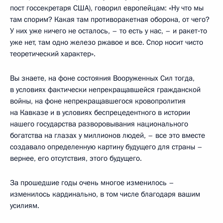
пост госсекретаря США), говорил европейцам: «Ну что мы
там спорим? Какая там противоракетная оборона, от чего?
У них уже ничего не осталось, – то есть у нас, – и ракет‑то
уже нет, там одно железо ржавое и все. Спор носит чисто
теоретический характер».
Вы знаете, на фоне состояния Вооруженных Сил тогда,
в условиях фактически непрекращавшейся гражданской
войны, на фоне непрекращавшегося кровопролития
на Кавказе и в условиях беспрецедентного в истории
нашего государства разворовывания национального
богатства на глазах у миллионов людей, – все это вместе
создавало определенную картину будущего для страны –
вернее, его отсутствия, этого будущего.
За прошедшие годы очень многое изменилось –
изменилось кардинально, в том числе благодаря вашим
усилиям.