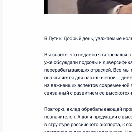
В.Путин: Добрый день, уважаемые кол
Вы знаете, что недавно я встречался 
уже обсуждали подходы к диверсифик
перерабатывающих отраслей. Все мы м
она является для нас ключевой – див
из важнейших аспектов современной 
связанный с развитием ее высокотехн
Повторю, вклад обрабатывающей про
незначителен. А доля продукции с вы
в структуре российского экспорта, к 