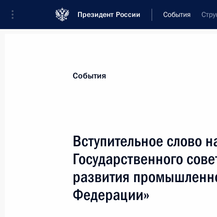
Президент России
События
Стру
События
Вступительное слово н
Государственного сове
развития промышленно
Федерации»