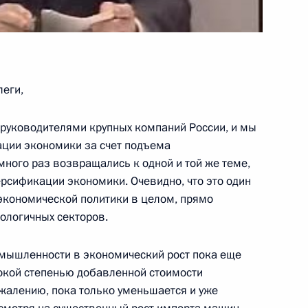
леги,
с руководителями крупных компаний России, и мы
ации экономики за счет подъема
ного раз возвращались к одной и той же теме,
ерсификации экономики. Очевидно, что это один
экономической политики в целом, прямо
ологичных секторов.
мышленности в экономический рост пока еще
сокой степенью добавленной стоимости
сожалению, пока только уменьшается и уже