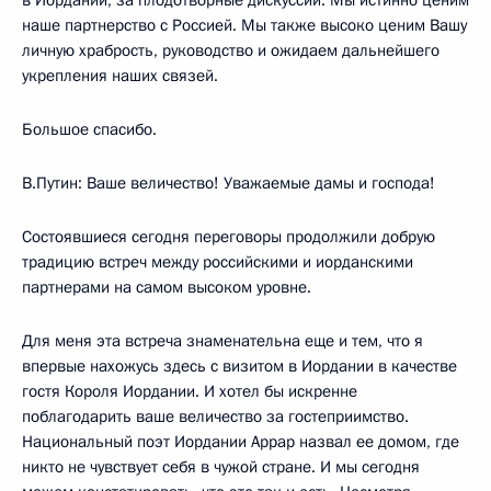
в Иордании, за плодотворные дискуссии. Мы истинно ценим
наше партнерство с Россией. Мы также высоко ценим Вашу
личную храбрость, руководство и ожидаем дальнейшего
укрепления наших связей.
Большое спасибо.
В.Путин: Ваше величество! Уважаемые дамы и господа!
Состоявшиеся сегодня переговоры продолжили добрую
традицию встреч между российскими и иорданскими
партнерами на самом высоком уровне.
Для меня эта встреча знаменательна еще и тем, что я
впервые нахожусь здесь с визитом в Иордании в качестве
гостя Короля Иордании. И хотел бы искренне
поблагодарить ваше величество за гостеприимство.
Национальный поэт Иордании Аррар назвал ее домом, где
никто не чувствует себя в чужой стране. И мы сегодня