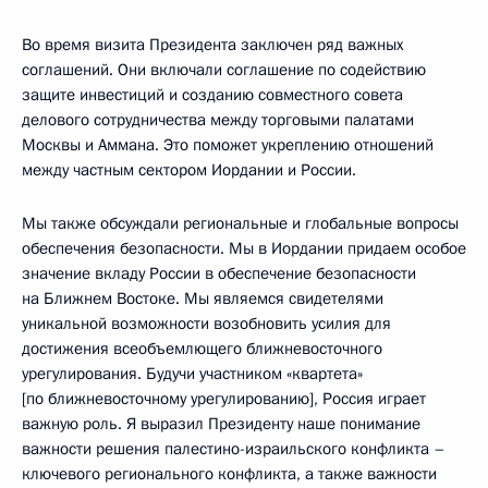
Во время визита Президента заключен ряд важных
соглашений. Они включали соглашение по содействию
защите инвестиций и созданию совместного совета
делового сотрудничества между торговыми палатами
Москвы и Аммана. Это поможет укреплению отношений
между частным сектором Иордании и России.
Мы также обсуждали региональные и глобальные вопросы
обеспечения безопасности. Мы в Иордании придаем особое
значение вкладу России в обеспечение безопасности
на Ближнем Востоке. Мы являемся свидетелями
уникальной возможности возобновить усилия для
достижения всеобъемлющего ближневосточного
урегулирования. Будучи участником «квартета»
[по ближневосточному урегулированию], Россия играет
важную роль. Я выразил Президенту наше понимание
важности решения палестино-израильского конфликта –
ключевого регионального конфликта, а также важности