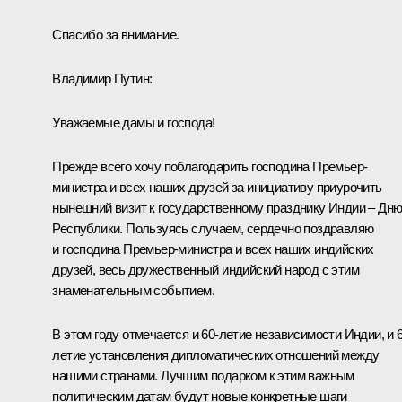
Спасибо за внимание.
Владимир Путин:
Уважаемые дамы и господа!
Прежде всего хочу поблагодарить господина Премьер-
министра и всех наших друзей за инициативу приурочить
нынешний визит к государственному празднику Индии – Дн
Республики. Пользуясь случаем, сердечно поздравляю
и господина Премьер-министра и всех наших индийских
друзей, весь дружественный индийский народ с этим
знаменательным событием.
В этом году отмечается и 60-летие независимости Индии, и 6
летие установления дипломатических отношений между
нашими странами. Лучшим подарком к этим важным
политическим датам будут новые конкретные шаги