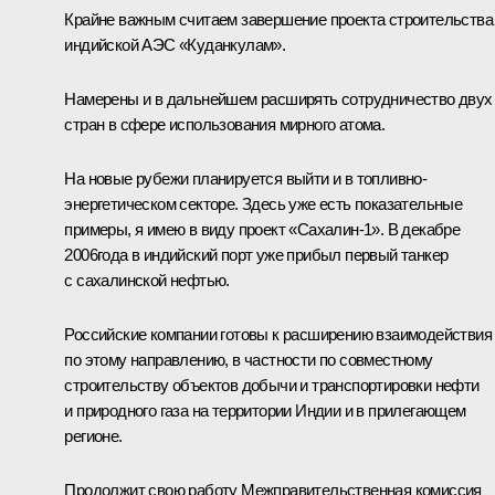
Крайне важным считаем завершение проекта строительства
индийской АЭС «Куданкулам».
Намерены и в дальнейшем расширять сотрудничество двух
стран в сфере использования мирного атома.
На новые рубежи планируется выйти и в топливно-
энергетическом секторе. Здесь уже есть показательные
примеры, я имею в виду проект «Сахалин-1». В декабре
2006года в индийский порт уже прибыл первый танкер
с сахалинской нефтью.
Российские компании готовы к расширению взаимодействия
по этому направлению, в частности по совместному
строительству объектов добычи и транспортировки нефти
и природного газа на территории Индии и в прилегающем
регионе.
Продолжит свою работу Межправительственная комиссия