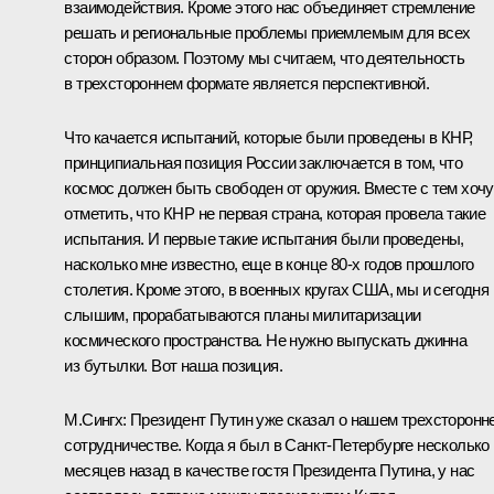
взаимодействия. Кроме этого нас объединяет стремление
решать и региональные проблемы приемлемым для всех
сторон образом. Поэтому мы считаем, что деятельность
в трехстороннем формате является перспективной.
Что качается испытаний, которые были проведены в КНР,
принципиальная позиция России заключается в том, что
космос должен быть свободен от оружия. Вместе с тем хочу
отметить, что КНР не первая страна, которая провела такие
испытания. И первые такие испытания были проведены,
насколько мне известно, еще в конце 80-х годов прошлого
столетия. Кроме этого, в военных кругах США, мы и сегодня
слышим, прорабатываются планы милитаризации
космического пространства. Не нужно выпускать джинна
из бутылки. Вот наша позиция.
М.Сингх: Президент Путин уже сказал о нашем трехсторонн
сотрудничестве. Когда я был в Санкт-Петербурге несколько
месяцев назад в качестве гостя Президента Путина, у нас