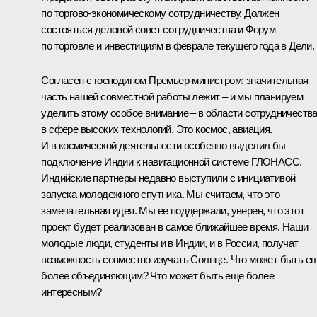
по торгово-экономическому сотрудничеству. Должен
состояться деловой совет сотрудничества и Форум
по торговле и инвестициям в феврале текущего года в Дели.
Согласен с господином Премьер-министром: значительная
часть нашей совместной работы лежит – и мы планируем
уделить этому особое внимание – в области сотрудничеств
в сфере высоких технологий. Это космос, авиация.
И в космической деятельности особенно выделил бы
подключение Индии к навигационной системе ГЛОНАСС.
Индийские партнеры недавно выступили с инициативой
запуска молодежного спутника. Мы считаем, что это
замечательная идея. Мы ее поддержали, уверен, что этот
проект будет реализован в самое ближайшее время. Наши
молодые люди, студенты и в Индии, и в России, получат
возможность совместно изучать Солнце. Что может быть е
более объединяющим? Что может быть еще более
интересным?