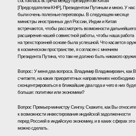
состоялась встреча между президентом Китая
[Председателем КНР], Президентом Путиным и мною. У нас
были очень полезные переговоры. В следующем месяце
министры иностранных дел России, Индии и Китая
встречаются, чтобы рассмотреть возможности дальнейшего
расширения нашей совместной работы, чтобы наша работа
на трехсторонней основе была успешной. Что касается ору
в космическом пространстве, я согласен с мнением
Президента Путина, что там не должно быть никакого оружи
Вопрос: У меня два вопроса. Владимир Владимирович, как 
считаете, на каких приоритетных направлениях необходимо
сконцентрироваться в ближайшие два года и чего в них буде
больше: политики или экономики?
Вопрос Премьер-министру Сингху. Скажите, как Вы относит
к возможности инвестирования индийской задолженности
перед Россией в индийскую экономику, и в каких сферах это
можно сделать.