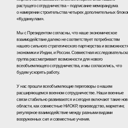
растущего сотрудничества – подписание меморандума
о намерении строительства четырех дополнительных блоко
«Куданкулам».
Мы с Президентом согласны, что наше экономическое
взаимодействие далеко не соответствует потребностям
нашего сильного стратегического партнерства и возможност
экономики и Индии, и России. Совместная исследовательск
группа рассматривает возможности для нового
всеобъемлющего сотрудничества, и мы согласились, что
будем ускорять работу.
У нас прошли всеобъемлющие переговоры о нашем
расширяющемся военном сотрудничестве. Наши военные
связи стабильно развиваются и сегодня включают такие но
области, как совместные НИОКР, производство, маркетинг,
регулярное взаимодействие между разными видами
вооруженных сил и совместные учения.