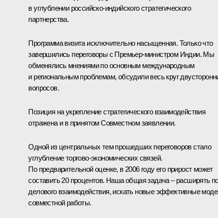
в углублении российско-индийского стратегического
партнерства.
Программа визита исключительно насыщенная. Только что
завершились переговоры с Премьер-министром Индии. Мы
обменялись мнениями по основным международным
и региональным проблемам, обсудили весь круг двусторонн
вопросов.
Позиция на укрепление стратегического взаимодействия
отражена и в принятом Совместном заявлении.
Одной из центральных тем прошедших переговоров стало
углубление торгово-экономических связей.
По предварительной оценке, в 2006 году его прирост может
составить 20 процентов. Наша общая задача – расширять п
делового взаимодействия, искать новые эффективные мод
совместной работы.