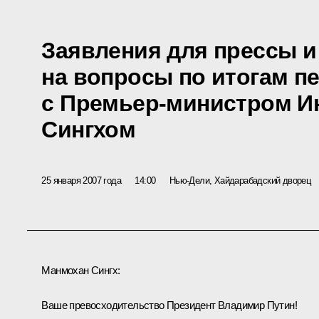
Заявления для прессы и
на вопросы по итогам п
с Премьер-министром И
Сингхом
25 января 2007 года
14:00
Нью-Дели, Хайдарабадский дворец
Манмохан Сингх:
Ваше превосходительство Президент Владимир Путин!