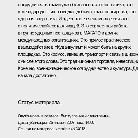
сотрудничества нами уже обозначена: это энергетика, это
углеводороды – их разведка, добыча, транспортировка, это
ядерная энергетика. И здесь тоже очень многое связано
с политической составляющей. Это совместная работа
в группе ядерных поставщиков в МАГАТЭ и других
международных организациях. Это прямое практическое
взаимодействие в «Куданкулам» и может быть на других
площадках. Это космос, авиация, транспорт и связь в широ
смысле этого слова. Это традиционная торговля, инвестиции
Конечно, военно-техническое сотрудничество и культура. Д
начала достаточно.
Статус материала
Опубликован в разделе:
Выступления и стенограммы
Дата публикации:
25 января 2007 года, 14:00
Ссылка на материал:
kremlin.ru/d/24018