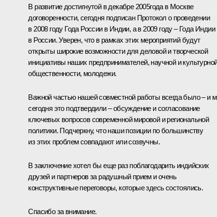
В развитие достигнутой в декабре 2005года в Москве
договоренности, сегодня подписан Протокол о проведении
в 2008 году Года России в Индии, а в 2009 году – Года Индии
в России. Уверен, что в рамках этих мероприятий будут
открыты широкие возможности для деловой и творческой
инициативы наших предпринимателей, научной и культурно
общественности, молодежи.
Важной частью нашей совместной работы всегда было – и 
сегодня это подтвердили – обсуждение и согласование
ключевых вопросов современной мировой и региональной
политики. Подчеркну, что наши позиции по большинству
из этих проблем совпадают или созвучны.
В заключение хотел бы еще раз поблагодарить индийских
друзей и партнеров за радушный прием и очень
конструктивные переговоры, которые здесь состоялись.
Спасибо за внимание.