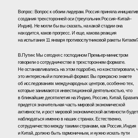
Вопрос: Вопрос к обоим лидерам. Россия приняла инициати
создания трехсторонней оси (треугольник Россия–Китай–
Индия). Не могли бы вы сказать, на какой стадии она
находится, каков прогресс. И еще, какова реакция
на испытания 11 января противоспутниковой ракеты Китаем
В.Путин: Мы сегодня с господином Премьер-министром
говорили о сотрудничестве в трехстороннем формате.
Не останавливались на этом подробно, но констатировали, 
это интересный и полезный формат. Вы прекрасно знаете
об исследованиях международных центров, особенно тех,
которые занимаются инвестиционной деятельностью, что
в ближайшие десятилетия на Индию, Россию, Китай, Брази
придется значительная часть мировой экономической
активности, и рост мировой экономической активности буде
наблюдаться именно в наших странах. Естественно,
сотрудничество между такими странами, как Россия, Индия
и Китай, должно быть гармоничным, и нужно искать пути