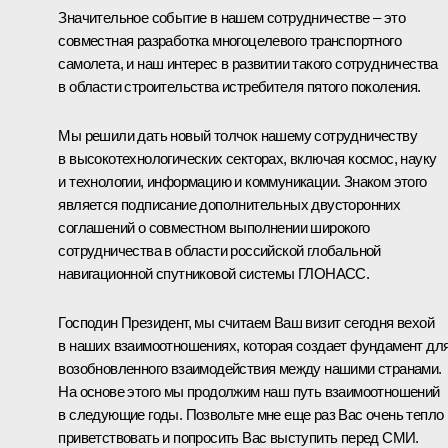
Значительное событие в нашем сотрудничестве – это
совместная разработка многоцелевого транспортного
самолета, и наш интерес в развитии такого сотрудничества
в области строительства истребителя пятого поколения.
Мы решили дать новый толчок нашему сотрудничеству
в высокотехнологических секторах, включая космос, науку
и технологии, информацию и коммуникации. Знаком этого
является подписание дополнительных двусторонних
соглашений о совместном выполнении широкого
сотрудничества в области российской глобальной
навигационной спутниковой системы ГЛОНАСС.
Господин Президент, мы считаем Ваш визит сегодня вехой
в наших взаимоотношениях, которая создает фундамент дл
возобновленного взаимодействия между нашими странами.
На основе этого мы продолжим наш путь взаимоотношений
в следующие годы. Позвольте мне еще раз Вас очень тепло
приветствовать и попросить Вас выступить перед СМИ.