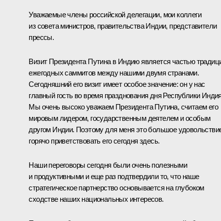
Уважаемые члены российской делегации, мои коллеги
из совета министров, правительства Индии, представители
прессы.
Визит Президента Путина в Индию является частью традиц
ежегодных саммитов между нашими двумя странами.
Сегодняшний его визит имеет особое значение: он у нас
главный гость во время празднования дня Республики Индия
Мы очень высоко уважаем Президента Путина, считаем его
мировым лидером, государственным деятелем и особым
другом Индии. Поэтому для меня это большое удовольстви
горячо приветствовать его сегодня здесь.
Наши переговоры сегодня были очень полезными
и продуктивными и еще раз подтвердили то, что наше
стратегическое партнерство основывается на глубоком
сходстве наших национальных интересов.