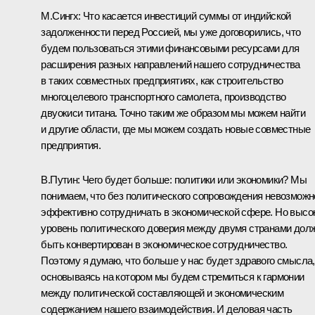
М.Сингх: Что касается инвестиций суммы от индийской
задолженности перед Россией, мы уже договорились, что
будем пользоваться этими финансовыми ресурсами для
расширения разных направлений нашего сотрудничества
в таких совместных предприятиях, как строительство
многоцелевого транспортного самолета, производство
двуокиси титана. Точно таким же образом мы можем найти
и другие области, где мы можем создать новые совместные
предприятия.
В.Путин: Чего будет больше: политики или экономики? Мы
понимаем, что без политического сопровождения невозможн
эффективно сотрудничать в экономической сфере. Но высо
уровень политического доверия между двумя странами дол
быть конвертирован в экономическое сотрудничество.
Поэтому я думаю, что больше у нас будет здравого смысла,
основываясь на котором мы будем стремиться к гармонии
между политической составляющей и экономическим
содержанием нашего взаимодействия. И деловая часть