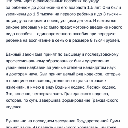
Это речь идет о ежемесячных пособиях по уходу
за ребенком до достижения его возраста 1,5 лет. Они были
увеличены до 1,5 тысячи на первого ребенка и до 3 тысяч –
по уходу за вторым и последующими детьми. И в этом же
законе впервые у нас было предусмотрено введение нового
вида пособия – единовременного пособия при передаче
ребенка на воспитание в семью в размере 8 тысяч рублей.
Важный закон был принят по высшему и послевузовскому
профессиональному образованию: были существенно
увеличены надбавки за ученые степени кандидатам наук
и докторам наук. Был принят целый ряд кодексов, которые
в принципе все законодательство в целых отраслях
изменили, я имею в виду Водный кодекс, Лесной кодекс.
Это, конечно, четвертая часть Гражданского кодекса,
которая, по сути, завершила формирование Гражданского
кодекса.
Буквально на последнем заседании Государственной Думы
принят закон «О развитии сельского хозяйства», им тоже