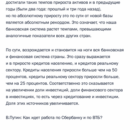
достигали таких темпов прироста активов и в предыдущие
годы (были два года: прошлый и три года назад),
но по абсолютному приросту это по сути от новой базы
является абсолютным рекордом. Это означает, что наша
банковская система растет темпами, превышающими
аналогичные показатели всех других стран.
По сути, возрождается и становится на ноги вся банковская
и финансовая система страны. Это сразу выражается
и в приросте кредитов населению, и кредитов реальному
сектору. Кредиты населения приросли больше чем на 50
процентов, кредиты реальному сектору приросли больше,
чем на 25 процентов. Соответственно это сказывается
на увеличении доли инвестиций, доли финансового сектора
в инвестициях, то есть через кредитование и инвестиции.
Доля этих источников увеличивается.
В.Путин: Как идет работа по Сбербанку и по ВТБ?