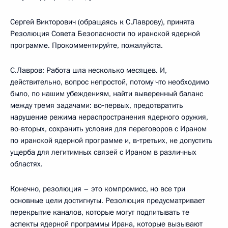
Сергей Викторович (обращаясь к С.Лаврову), принята
Резолюция Совета Безопасности по иранской ядерной
программе. Прокомментируйте, пожалуйста.
С.Лавров: Работа шла несколько месяцев. И,
действительно, вопрос непростой, потому что необходимо
было, по нашим убеждениям, найти выверенный баланс
между тремя задачами: во‑первых, предотвратить
нарушение режима нераспространения ядерного оружия,
во‑вторых, сохранить условия для переговоров с Ираном
по иранской ядерной программе и, в‑третьих, не допустить
ущерба для легитимных связей с Ираном в различных
областях.
Конечно, резолюция – это компромисс, но все три
основные цели достигнуты. Резолюция предусматривает
перекрытие каналов, которые могут подпитывать те
аспекты ядерной программы Ирана, которые вызывают