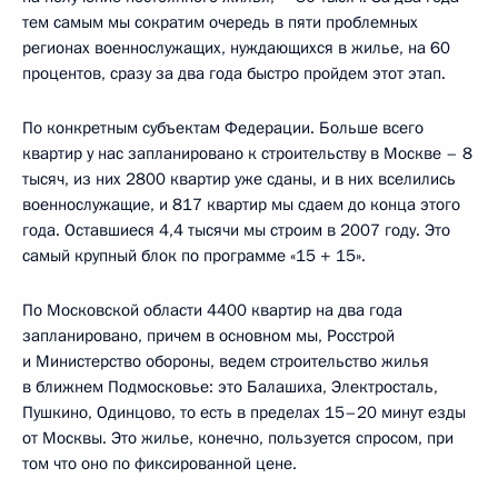
тем самым мы сократим очередь в пяти проблемных
регионах военнослужащих, нуждающихся в жилье, на 60
процентов, сразу за два года быстро пройдем этот этап.
По конкретным субъектам Федерации. Больше всего
квартир у нас запланировано к строительству в Москве – 8
тысяч, из них 2800 квартир уже сданы, и в них вселились
военнослужащие, и 817 квартир мы сдаем до конца этого
года. Оставшиеся 4,4 тысячи мы строим в 2007 году. Это
самый крупный блок по программе «15 + 15».
По Московской области 4400 квартир на два года
запланировано, причем в основном мы, Росстрой
и Министерство обороны, ведем строительство жилья
в ближнем Подмосковье: это Балашиха, Электросталь,
Пушкино, Одинцово, то есть в пределах 15–20 минут езды
от Москвы. Это жилье, конечно, пользуется спросом, при
том что оно по фиксированной цене.