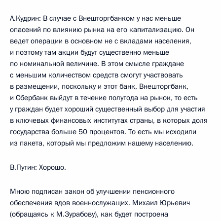
А.Кудрин: В случае с Внешторгбанком у нас меньше
опасений по влиянию рынка на его капитализацию. Он
ведет операции в основном не с вкладами населения,
и поэтому там акции будут существенно меньше
по номинальной величине. В этом смысле граждане
с меньшим количеством средств смогут участвовать
в размещении, поскольку и этот банк, Внешторгбанк,
и Сбербанк выйдут в течение полугода на рынок, то есть
у граждан будет хороший существенный выбор для участия
в ключевых финансовых институтах страны, в которых доля
государства больше 50 процентов. То есть мы исходили
из пакета, который мы предложим нашему населению.
В.Путин: Хорошо.
Мною подписан закон об улучшении пенсионного
обеспечения вдов военнослужащих. Михаил Юрьевич
(обращаясь к М.Зурабову), как будет построена