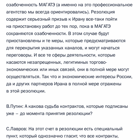
озабоченность МАГАТЭ (а именно на это профессиональное
агентство мы всегда ориентировались). Резолюция
содержит серьезный призыв к Ирану все‑таки пойти
на приостановку работ до тех пор, пока в МАГАТЭ
сохраняются озабоченности. В этом случае будут
приостановлены и те меры, которые предусматриваются
для перекрытия указанных каналов, и могут начаться
переговоры. И все те сферы деятельности, которые
касаются незапрещенных, легитимных торгово-
экономических или иных связей, они в полной мере могут
осуществляться. Так что и экономические интересы России,
да и других партнеров Ирана в полной мере отражены
в этой резолюции.
В.Путин: А какова судьба контрактов, которые подписаны
уже – до момента принятия резолюции?
С.Лавров: На этот счет в резолюции есть специальный
пункт, который однозначно гласит, что все контракты,