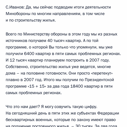
С.Иванов: Да, мы сейчас подводим итоги деятельности
Минобороны по многим направлениям, в том числе
и по строительству жилья.
Всего по Министерству обороны в этом году мы из разных
источников получаем 40 тысяч квартир. А по той
программе, о которой Вы только что упомянули, мы уже
получили 6400 квартир в пяти самых проблемных регионах.
И 12 тысяч квартир планируем построить в 2007 году.
Собственно, строительство жилья уже ведется, многие
дома – на половине готовности. Они просто «перетекут»
плавно в 2007 год. Итого мы получим по Президентской
программе «15 + 15» за два года 18400 квартир в пяти
самых проблемных регионах.
Что это нам дает? Я могу озвучить такую цифру.
На сегодняшний день в пяти этих же субъектах Федерации
бесквартирных военных, которые по закону имеют право
на получение постоянного жилья, – 30 тысяч. За два года