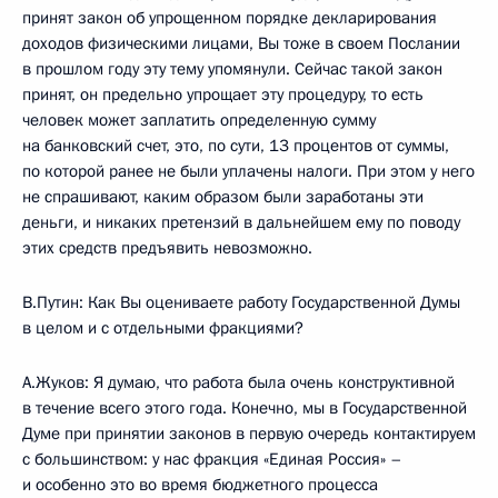
принят закон об упрощенном порядке декларирования
доходов физическими лицами, Вы тоже в своем Послании
в прошлом году эту тему упомянули. Сейчас такой закон
принят, он предельно упрощает эту процедуру, то есть
человек может заплатить определенную сумму
на банковский счет, это, по сути, 13 процентов от суммы,
по которой ранее не были уплачены налоги. При этом у него
не спрашивают, каким образом были заработаны эти
деньги, и никаких претензий в дальнейшем ему по поводу
этих средств предъявить невозможно.
В.Путин: Как Вы оцениваете работу Государственной Думы
в целом и с отдельными фракциями?
А.Жуков: Я думаю, что работа была очень конструктивной
в течение всего этого года. Конечно, мы в Государственной
Думе при принятии законов в первую очередь контактируем
с большинством: у нас фракция «Единая Россия» –
и особенно это во время бюджетного процесса