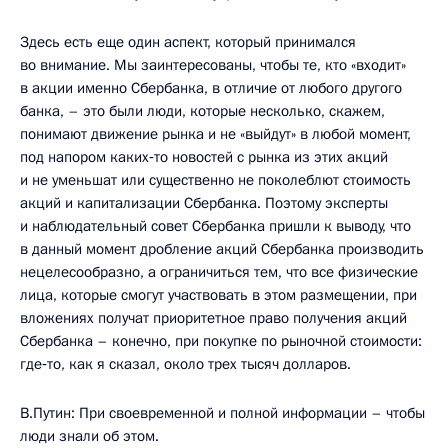
Здесь есть еще один аспект, который принимался
во внимание. Мы заинтересованы, чтобы те, кто «входит»
в акции именно Сбербанка, в отличие от любого другого
банка, – это были люди, которые несколько, скажем,
понимают движение рынка и не «выйдут» в любой момент,
под напором каких‑то новостей с рынка из этих акций
и не уменьшат или существенно не поколеблют стоимость
акций и капитализации Сбербанка. Поэтому эксперты
и наблюдательный совет Сбербанка пришли к выводу, что
в данный момент дробление акций Сбербанка производить
нецелесообразно, а ограничиться тем, что все физические
лица, которые смогут участвовать в этом размещении, при
вложениях получат приоритетное право получения акций
Сбербанка – конечно, при покупке по рыночной стоимости:
где‑то, как я сказал, около трех тысяч долларов.
В.Путин: При своевременной и полной информации – чтобы
люди знали об этом.