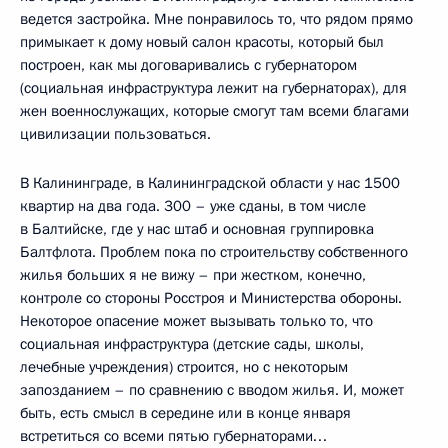
ведется застройка. Мне понравилось то, что рядом прямо
примыкает к дому новый салон красоты, который был
построен, как мы договаривались с губернатором
(социальная инфраструктура лежит на губернаторах), для
жен военнослужащих, которые смогут там всеми благами
цивилизации пользоваться.
В Калининграде, в Калининградской области у нас 1500
квартир на два года. 300 – уже сданы, в том числе
в Балтийске, где у нас штаб и основная группировка
Балтфлота. Проблем пока по строительству собственного
жилья больших я не вижу – при жестком, конечно,
контроле со стороны Росстроя и Министерства обороны.
Некоторое опасение может вызывать только то, что
социальная инфраструктура (детские сады, школы,
лечебные учреждения) строится, но с некоторым
запозданием – по сравнению с вводом жилья. И, может
быть, есть смысл в середине или в конце января
встретиться со всеми пятью губернаторами…