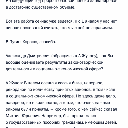
На следующий год прирост базовой пенсии запланирован
в достаточно существенном объеме.
Вот эта работа сейчас уже ведется, и с 1 января у нас нет
никаких оснований считать, что мы с ней не справимся.
В.Путин: Хорошо, спасибо.
Александр Дмитриевич (обращаясь к А.Жукову), как Вы
вообще оцениваете результаты законотворческой
деятельности в социально-экономической сфере?
А.Жуков: В целом осенняя сессия была, наверное,
рекордной по количеству принятых законов, в том числе
в социально-экономической сфере. Но здесь даже дело,
наверное, не в количестве, а в том, что очень важные
законы были приняты, – кроме того, о чем сейчас сказал
Михаил Юрьевич. Например, был принят закон
о государственных пособиях гражданам, имеющим детей.