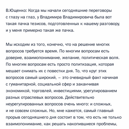
В.Ющенко: Когда мы начали сегодняшние переговоры
с глазу на глаз, у Владимира Владимировича была вот
такая пачка тезисов, подготовленных к нашему разговору,
и у меня примерно такая же пачка.
Мы исходим из того, конечно, что на решение многих
вопросов требуется время. По многим вопросам есть
доверие, взаимопонимание, желание, политическая воля.
По многим вопросам есть просто политизация, которая
мешает снимать их с повестки дня. То, что круг этих
вопросов самый широкий, – это очевидный факт начиная
с гуманитарной, социальной сфер и заканчивая
экономикой, торговлей, инвестициями, урегулированием
разных отраслевых вопросов. Действительно
неурегулированных вопросов очень много: и сложных,
и не совсем сложных. Но, мне кажется, самый главный
прорыв сегодняшнего дня состоит в том, что есть не только
взаимопонимание, как решать накопившиеся проблемы,