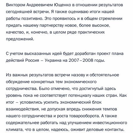
Виктором Андреевичем Ющенко в отношении результатов
сегодняшней встречи. Я также оцениваю итоги нашей
работы позитивно. Это проявилось и в общем стремлении
придать нашему партнерству новое, более высокое,
качество, и, конечно, в целом ряде практических
предложений.
С учетом высказанных идей будет доработан проект плана
действий Россия – Украина на 2007–2008 годы.
Из важных результатов встречи назову и обстоятельное
обсуждение конкретных тем экономического
сотрудничества. Было отмечено, что достигнутый здесь
уровень пока не соответствует потенциалу наших стран. Как
итог – условились усилить экономический блок
взаимодействия, не допуская впредь снижения темпов
нашего сотрудничества и роста товарооборота. А также
содержательнее работать над улучшением инвестиционного
климата, что в целом, надеюсь, оживит деловые контакты.