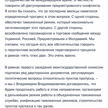
сотрудничества на международной арене. В частности,
говорили об урегулировании приднестровского конфликта.
Я хотел бы сказать, что за последние месяцы наметился
определенный прогресс в этом вопросе. С одной стороны,
обеспечен таможенный режим, который максимально
легитимизирует этот процесс. С другой стороны,
возобновлено пассажирское и торговое сообщение между
Украиной, Россией, Приднестровьем и Молдавией. Мы
считаем, что сегодня есть все обстоятельства говорить
о перспективе возобновления переговорного процесса
в рамках «пять плюс два». Это очень важно.
В рамках первого заседания межгосударственной комиссии
подписан ряд двусторонних документов, регулирующих
политические вопросы относительно пунктов пропуска, –
и мы с Владимиром Владимировичем договорились, что
будем продолжать работу в этом направлении, организуем
в дальнейшем режим работы в объединенных таможенных
службах, унификацию таможенных режимов, строительство
пунктов пропуска и так далее.