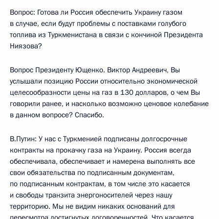
Вопрос: Готова ли Россия обеспечить Украину газом
в случае, если будут проблемы с поставками голубого
топлива из Туркменистана в связи с кончиной Президента
Ниязова?
Вопрос Президенту Ющенко. Виктор Андреевич, Вы
услышали позицию России относительно экономической
целесообразности цены на газ в 130 долларов, о чем Вы
говорили ранее, и насколько возможно ценовое колебание
в данном вопросе? Спасибо.
В.Путин: У нас с Туркменией подписаны долгосрочные
контракты на прокачку газа на Украину. Россия всегда
обеспечивала, обеспечивает и намерена выполнять все
свои обязательства по подписанным документам,
по подписанным контрактам, в том числе это касается
и свободы транзита энергоносителей через нашу
территорию. Мы не видим никаких оснований для
пересмотра достигнутых договоренностей. Что касается