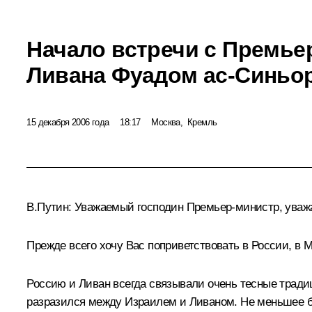
Начало встречи с Премь
Ливана Фуадом ас-Синьо
15 декабря 2006 года
18:17
Москва, Кремль
В.Путин: Уважаемый господин Премьер-министр, уваж
Прежде всего хочу Вас поприветствовать в России, в М
Россию и Ливан всегда связывали очень тесные тради
разразился между Израилем и Ливаном. Не меньшее бе