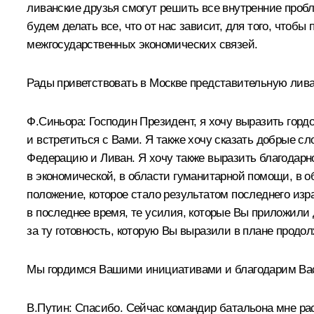
ливанские друзья смогут решить все внутренние проб
будем делать все, что от нас зависит, для того, что
межгосударственных экономических связей.
Рады приветствовать в Москве представительную лив
Ф.Синьора: Господин Президент, я хочу выразить горд
и встретиться с Вами. Я также хочу сказать добрые с
Федерацию и Ливан. Я хочу также выразить благодарно
в экономической, в области гуманитарной помощи, в о
положение, которое стало результатом последнего изра
в последнее время, те усилия, которые Вы приложили 
за ту готовность, которую Вы выразили в плане продо
Мы гордимся Вашими инициативами и благодарим Вас 
В.Путин: Спасибо. Сейчас командир батальона мне рас