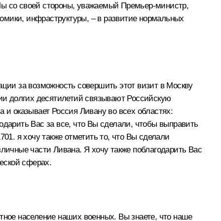
Мы со своей стороны, уважаемый Премьер-министр,
ономики, инфраструктуры, – в развитие нормальных
ации за возможность совершить этот визит в Москву
ении долгих десятилетий связывают Российскую
а и оказывает Россия Ливану во всех областях:
одарить Вас за все, что Вы сделали, чтобы выправить
01. я хочу также отметить то, что Вы сделали
зличные части Ливана. Я хочу также поблагодарить Вас
ческой сферах.
тное население наших военных. Вы знаете, что наше