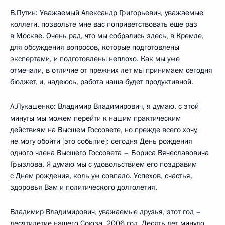
В.Путин: Уважаемый Александр Григорьевич, уважаемые
коллеги, позвольте мне вас поприветствовать еще раз
в Москве. Очень рад, что мы собрались здесь, в Кремле,
для обсуждения вопросов, которые подготовлены
экспертами, и подготовлены неплохо. Как мы уже
отмечали, в отличие от прежних лет мы принимаем сегодня
бюджет, и, надеюсь, работа наша будет продуктивной.
А.Лукашенко: Владимир Владимирович, я думаю, с этой
минуты мы можем перейти к нашим практическим
действиям на Высшем Госсовете, но прежде всего хочу,
не могу обойти [это событие]: сегодня День рождения
одного члена Высшего Госсовета – Бориса Вячеславовича
Грызлова. Я думаю мы с удовольствием его поздравим
с Днем рождения, коль уж совпало. Успехов, счастья,
здоровья Вам и политического долголетия.
Владимир Владимирович, уважаемые друзья, этот год –
десятилетие нашего Союза, 2006 год. Десять лет минуло