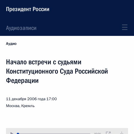
Президент России
Аудиозаписи
Аудио
Начало встречи с судьями
Конституционного Суда Российской
Федерации
11 декабря 2006 года
17:00
Москва, Кремль
00:00