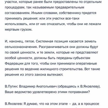
участки, которые ранее были предоставлены по отдельным
процедурам, так называемым предварительным
согласованиям. Иными словами, собственнику придется
принимать решения: или эти участки все‑таки
использовать, или от них отказаться, чтобы они не лежали
мертвым грузом.
И, наконец, пятое. Системная позиция касается земель
сельхозназначения. Разграничиваться они должны будут
по своей ценности, и те земли, которые не представляют
особой ценности, должны быть переданы субъектам
Федерации для того, чтобы они принимали оперативные
решения по ведению жилищного строительства. Вот такие
решения из этого закона вытекают.
В.Путин: Владимир Анатольевич (обращаясь к В.Яковлеву),
Ваше ведомство удовлетворено этими поправками?
В.Яковлев: Я думаю, что на этом этапе – да, а в процессе