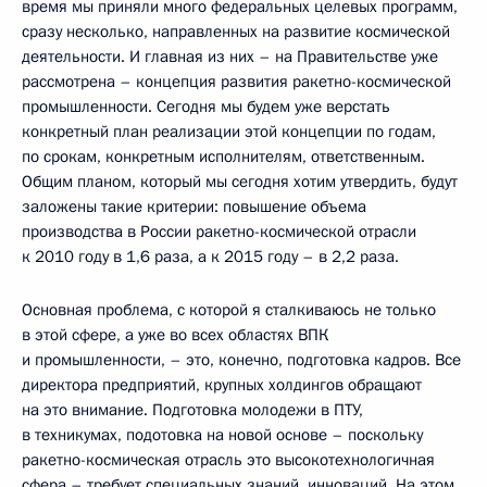
время мы приняли много федеральных целевых программ,
сразу несколько, направленных на развитие космической
деятельности. И главная из них – на Правительстве уже
рассмотрена – концепция развития ракетно-космической
промышленности. Сегодня мы будем уже верстать
конкретный план реализации этой концепции по годам,
по срокам, конкретным исполнителям, ответственным.
Общим планом, который мы сегодня хотим утвердить, будут
заложены такие критерии: повышение объема
производства в России ракетно-космической отрасли
к 2010 году в 1,6 раза, а к 2015 году – в 2,2 раза.
Основная проблема, с которой я сталкиваюсь не только
в этой сфере, а уже во всех областях ВПК
и промышленности, – это, конечно, подготовка кадров. Все
директора предприятий, крупных холдингов обращают
на это внимание. Подготовка молодежи в ПТУ,
в техникумах, подотовка на новой основе – поскольку
ракетно-космическая отрасль это высокотехнологичная
сфера – требует специальных знаний, инноваций. На этом