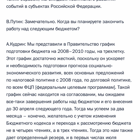
событий в субъектах Российской Федерации.
В.Путин: Замечательно. Когда вы планируете закончить
работу над следующим бюджетом?
А.Кудрин: Мы представили в Правительство график
подготовки бюджета на 2008–2010 годы, на трехлетку.
Этот график достаточно жесткий, поскольку он ускоряет
и необходимость подготовки прогноза социально-
экономического развития, всех основных предложений
по налоговой политике с 2008 года, по долговой политике,
по всем ФЦП [федеральным целевым программам]. Такой
график сейчас находится на согласовании, мы ожидаем
все‑таки завершения работы над бюджетом и его внесения
до 30 апреля следующего года. Тогда мы успеем за два
месяца – конечно, желательно с учетом изменения
Бюджетного кодекса и перехода к рассмотрению бюджета
не в четырех чтениях, а в трех чтениях. Тогда это нам также
дает определенный резерв, и в первых числах июля