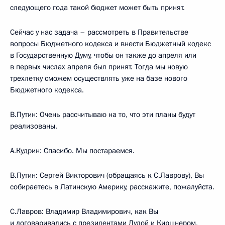
следующего года такой бюджет может быть принят.
Сейчас у нас задача – рассмотреть в Правительстве
вопросы Бюджетного кодекса и внести Бюджетный кодекс
в Государственную Думу, чтобы он также до апреля или
в первых числах апреля был принят. Тогда мы новую
трехлетку сможем осуществлять уже на базе нового
Бюджетного кодекса.
В.Путин: Очень рассчитываю на то, что эти планы будут
реализованы.
А.Кудрин: Спасибо. Мы постараемся.
В.Путин: Сергей Викторович (обращаясь к С.Лаврову), Вы
собираетесь в Латинскую Америку, расскажите, пожалуйста.
С.Лавров: Владимир Владимирович, как Вы
и договаривались с президентами Лулой и Киршнером,