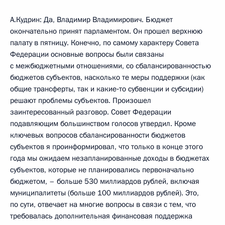
А.Кудрин: Да, Владимир Владимирович. Бюджет
окончательно принят парламентом. Он прошел верхнюю
палату в пятницу. Конечно, по самому характеру Совета
Федерации основные вопросы были связаны
с межбюджетными отношениями, со сбалансированностью
бюджетов субъектов, насколько те меры поддержки (как
общие трансферты, так и какие‑то субвенции и субсидии)
решают проблемы субъектов. Произошел
заинтересованный разговор. Совет Федерации
подавляющим большинством голосов утвердил. Кроме
ключевых вопросов сбалансированности бюджетов
субъектов я проинформировал, что только в конце этого
года мы ожидаем незапланированные доходы в бюджетах
субъектов, которые не планировались первоначально
бюджетом, – больше 530 миллиардов рублей, включая
муниципалитеты (больше 100 миллиардов рублей). Это,
по сути, отвечает на многие вопросы в связи с тем, что
требовалась дополнительная финансовая поддержка