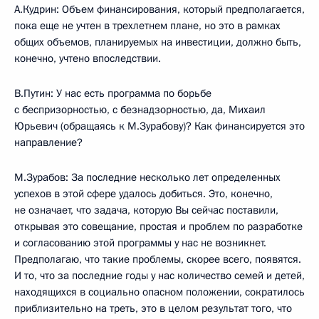
А.Кудрин: Объем финансирования, который предполагается,
пока еще не учтен в трехлетнем плане, но это в рамках
общих объемов, планируемых на инвестиции, должно быть,
конечно, учтено впоследствии.
В.Путин: У нас есть программа по борьбе
с беспризорностью, с безнадзорностью, да, Михаил
Юрьевич (обращаясь к М.Зурабову)? Как финансируется это
направление?
М.Зурабов: За последние несколько лет определенных
успехов в этой сфере удалось добиться. Это, конечно,
не означает, что задача, которую Вы сейчас поставили,
открывая это совещание, простая и проблем по разработке
и согласованию этой программы у нас не возникнет.
Предполагаю, что такие проблемы, скорее всего, появятся.
И то, что за последние годы у нас количество семей и детей,
находящихся в социально опасном положении, сократилось
приблизительно на треть, это в целом результат того, что