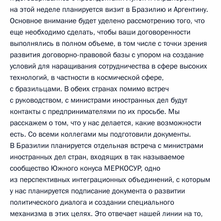
на этой неделе планируется визит в Бразилию и Аргентину.
Основное внимание будет уделено рассмотрению того, что
еще необходимо сделать, чтобы ваши договоренности
выполнялись в полном объеме, в том числе с точки зрения
развития договорно-правовой базы с упором на создание
условий для наращивания сотрудничества в сфере высоких
технологий, в частности в космической сфере,
с бразильцами. В обеих странах помимо встреч
с руководством, с министрами иностранных дел будут
контакты с предпринимателями по их просьбе. Мы
расскажем о том, что у нас делается, какие возможности
есть. Со всеми коллегами мы подготовили документы.
В Бразилии планируется отдельная встреча с министрами
иностранных дел стран, входящих в так называемое
сообщество Южного конуса МЕРКОСУР, одно
из перспективных интеграционных объединений, с которым
у нас планируется подписание документа о развитии
политического диалога и создании специального
механизма в этих целях. Это отвечает нашей линии на то,