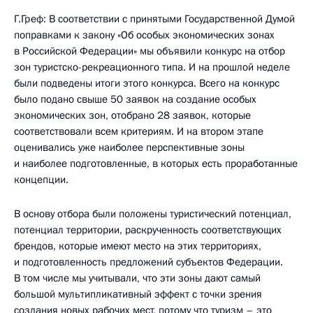
Г.Греф: В соответствии с принятыми Государственной Думой
поправками к закону «Об особых экономических зонах
в Российской Федерации» мы объявили конкурс на отбор
зон туристско-рекреационного типа. И на прошлой неделе
были подведены итоги этого конкурса. Всего на конкурс
было подано свыше 50 заявок на создание особых
экономических зон, отобрано 28 заявок, которые
соответствовали всем критериям. И на втором этапе
оценивались уже наиболее перспективные зоны
и наиболее подготовленные, в которых есть проработанные
концепции.
В основу отбора были положены туристический потенциал,
потенциал территории, раскрученность соответствующих
брендов, которые имеют место на этих территориях,
и подготовленность предложений субъектов Федерации.
В том числе мы учитывали, что эти зоны дают самый
большой мультипликативный эффект с точки зрения
создания новых рабочих мест, потому что туризм – это