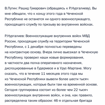
В.Путин: Рашид Гумарович (обращаясь к Р.Нургалиеву), Вы
мне обещали, что к концу этого года в Чеченской
Республике не останется ни одного военнослужащего,
проходящего службу по призыву во внутренних войсках.
Р.Нургалиев: Военнослужащие внутренних войск МВД
России, проходящие службу на территории Чеченской
Республики, с 1 декабря полностью переведены
на контрактную основу. Вчера лично выезжал в Чеченскую
Республику, проверил наши новые формирования,
в частности два полка оперативного назначения,
дислоцированные в Гудермесе и в Урус-Мартане. Могу
сказать, что в течение 11 месяцев этого года мы
из Чеченской Республики вывели более шести тысяч
военнослужащих, которые были там на временной основе.
Сегодня группировка состоит из более чем 22 тысяч
военнослужащих внутренних войск, и она, как правило,
распределена таким образом: 46-я отдельная бригада