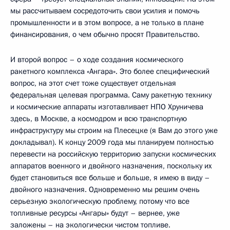
мы рассчитываем сосредоточить свои усилия и помочь
промышленности и в этом вопросе, а не только в плане
финансирования, о чем обычно просят Правительство.
И второй вопрос – о ходе создания космического
ракетного комплекса «Ангара». Это более специфический
вопрос, на этот счет тоже существует отдельная
федеральная целевая программа. Саму ракетную технику
и космические аппараты изготавливает НПО Хруничева
здесь, в Москве, а космодром и всю транспортную
инфраструктуру мы строим на Плесецке (я Вам до этого уже
докладывал). К концу 2009 года мы планируем полностью
перевести на российскую территорию запуски космических
аппаратов военного и двойного назначения, поскольку их
будет становиться все больше и больше, я имею в виду –
двойного назначения. Одновременно мы решим очень
серьезную экологическую проблему, потому что все
топливные ресурсы «Ангары» будут – вернее, уже
заложены – на экологически чистом топливе.