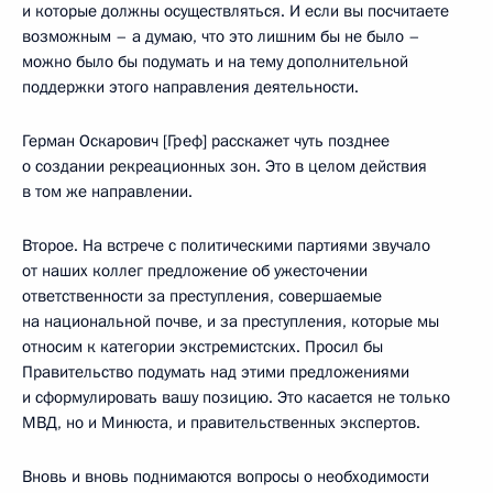
и которые должны осуществляться. И если вы посчитаете
возможным – а думаю, что это лишним бы не было –
можно было бы подумать и на тему дополнительной
поддержки этого направления деятельности.
Герман Оскарович [Греф] расскажет чуть позднее
о создании рекреационных зон. Это в целом действия
в том же направлении.
Второе. На встрече с политическими партиями звучало
от наших коллег предложение об ужесточении
ответственности за преступления, совершаемые
на национальной почве, и за преступления, которые мы
относим к категории экстремистских. Просил бы
Правительство подумать над этими предложениями
и сформулировать вашу позицию. Это касается не только
МВД, но и Минюста, и правительственных экспертов.
Вновь и вновь поднимаются вопросы о необходимости