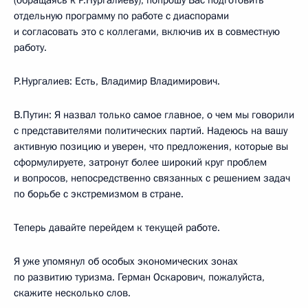
(обращаясь к Р.Нургалиеву), попрошу Вас подготовить
отдельную программу по работе с диаспорами
и согласовать это с коллегами, включив их в совместную
работу.
Р.Нургалиев: Есть, Владимир Владимирович.
В.Путин: Я назвал только самое главное, о чем мы говорили
с представителями политических партий. Надеюсь на вашу
активную позицию и уверен, что предложения, которые вы
сформулируете, затронут более широкий круг проблем
и вопросов, непосредственно связанных с решением задач
по борьбе с экстремизмом в стране.
Теперь давайте перейдем к текущей работе.
Я уже упомянул об особых экономических зонах
по развитию туризма. Герман Оскарович, пожалуйста,
скажите несколько слов.