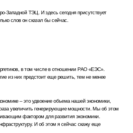
ро-Западной ТЭЦ. И здесь сегодня присутствует
ько слов он сказал бы сейчас.
ергетиков, в том числе в отношении РАО «ЕЭС».
гие из них предстоит еще решить, тем не менее
экономике – это удвоение объема нашей экономики,
ра раза увеличить генерирующие мощности. Мы об этом
ерживающим фактором для развития экономики.
фраструктуру. И об этом я сейчас скажу еще