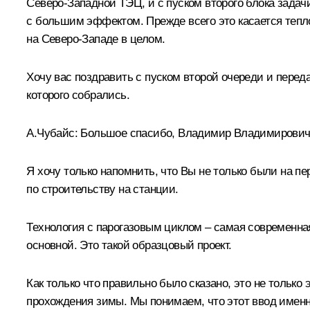
Северо-Западной ТЭЦ, и с пуском второго блока задач
с большим эффектом. Прежде всего это касается тепл
на Северо-Западе в целом.
Хочу вас поздравить с пуском второй очереди и перед
которого собрались.
А.Чубайс: Большое спасибо, Владимир Владимирович,
Я хочу только напомнить, что Вы не только были на пе
по строительству на станции.
Технология с парогазовым циклом – самая современная 
основной. Это такой образцовый проект.
Как только что правильно было сказано, это не только 
прохождения зимы. Мы понимаем, что этот ввод именно