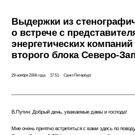
Выдержки из стенографич
о встрече с представите
энергетических компаний
второго блока Северо-За
29 ноября 2006 года
17:51
Санкт-Петербург
В.Путин: Добрый день, уважаемые дамы и господа!
Мне очень приятно встретиться с вами здесь по поводу,