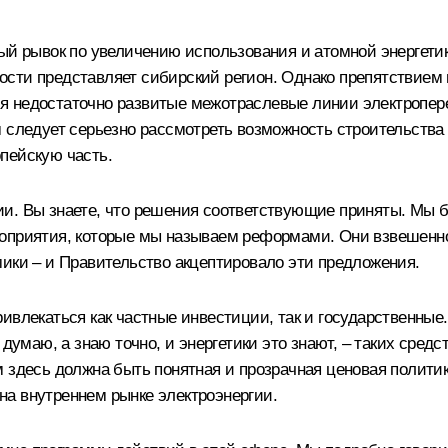
ый рывок по увеличению использования и атомной энергетики
сти представляет сибирский регион. Однако препятствием 
я недостаточно развитые межотраслевые линии электропере
 следует серьезно рассмотреть возможность строительства 
пейскую часть.
ии. Вы знаете, что решения соответствующие приняты. Мы 
оприятия, которые мы называем реформами. Они взвешенно 
мики – и Правительство акцептировало эти предложения.
ивлекаться как частные инвестиции, так и государственны
думаю, а знаю точно, и энергетики это знают, – таких средс
 здесь должна быть понятная и прозрачная ценовая политика
а внутреннем рынке электроэнергии.