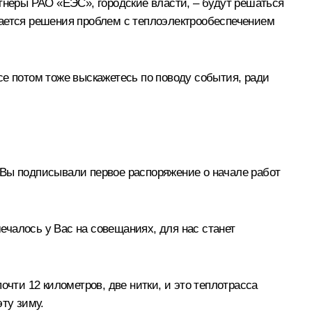
тнеры РАО «ЕЭС», городские власти, – будут решаться
сается решения проблем с теплоэлектрообеспечением
се потом тоже выскажетесь по поводу события, ради
е, Вы подписывали первое распоряжение о начале работ
мечалось у Вас на совещаниях, для нас станет
почти 12 километров, две нитки, и это теплотрасса
ту зиму.