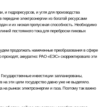
, и гидроресурсов, и угля для производства
в передаче электроэнергии из богатой ресурсами
дач и их низкая пропускная способность. Необходимо
линий постоянного тока для переброски пиковых
будем продолжать намеченные преобразования в сфере
проходят, аккуратно: РАО «ЕЭС» скорректировало эти
е. Государственные инвестиции запланированы,
тв на эти цели государство давно уже не выделяло.
 на рынках электроэнергии и газа. Поэтому так важно