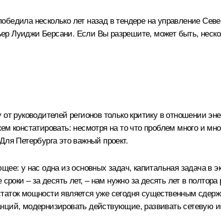
обедила несколько лет назад в тендере на управление Севе
р Луиджи Берсани. Если Вы разрешите, может быть, нескол
 от руководителей регионов только критику в отношении эн
ем констатировать: несмотря на то что проблем много и мно
Для Петербурга это важный проект.
щее: у нас одна из основных задач, капитальная задача в 
 сроки – за десять лет, – нам нужно за десять лет в полто
едостаток мощности является уже сегодня существенным сд
нций, модернизировать действующие, развивать сетевую ин