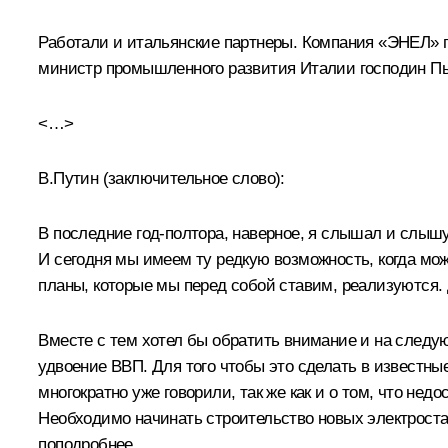
Работали и итальянские партнеры. Компания «ЭНЕЛ» п
министр промышленного развития Италии господин Пье
<…>
В.Путин (заключительное слово):
В последние год-полтора, наверное, я слышал и слышу
И сегодня мы имеем ту редкую возможность, когда мож
планы, которые мы перед собой ставим, реализуются. 
Вместе с тем хотел бы обратить внимание и на следую
удвоение ВВП. Для того чтобы это сделать в известные
многократно уже говорили, так же как и о том, что н
Необходимо начинать строительство новых электроста
поподробнее.