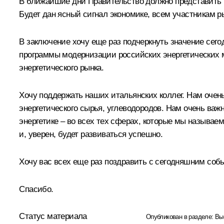
В ближайшие дни Правительство должно представить м
Будет дан ясный сигнал экономике, всем участникам р
В заключение хочу еще раз подчеркнуть значение сег
программы модернизации российских энергетических м
энергетического рынка.
Хочу поддержать наших итальянских коллег. Нам очень
энергетического сырья, углеводородов. Нам очень важ
энергетике – во всех тех сферах, которые мы называе
и, уверен, будет развиваться успешно.
Хочу вас всех еще раз поздравить с сегодняшним соб
Спасибо.
Статус материала
Опубликован в разделе:
Вы