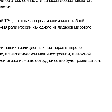
ли об этом, сейчас эти вопросы дорабатываются.
илетия.
ной ТЭЦ – это начало реализации масштабной
ния роли России как одного из лидеров мирового
нки наших традиционных партнеров в Европе
ях, в энергетическом машиностроении, в атомной
кой отрасли. Наше сотрудничество будет развиваться,