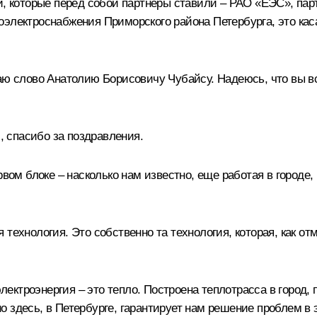
и, которые перед собой партнеры ставили – РАО «ЕЭС», пар
оэлектроснабжения Приморского района Петербурга, это ка
аю слово Анатолию Борисовичу Чубайсу. Надеюсь, что вы в
 спасибо за поздравления.
рвом блоке – насколько нам известно, еще работая в город
технология. Это собственно та технология, которая, как от
электроэнергия – это тепло. Построена теплотрасса в город, 
 здесь, в Петербурге, гарантирует нам решение проблем в э