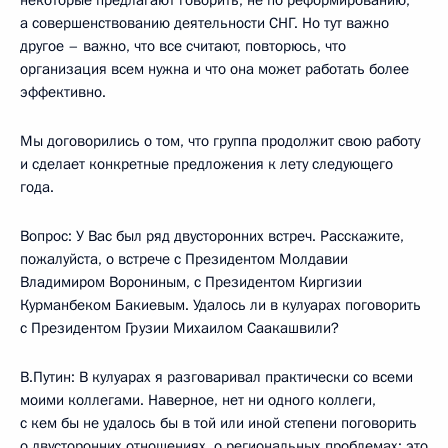
некоторые предлагают говорить, не по реформированию,
а совершенствованию деятельности СНГ. Но тут важно
другое – важно, что все считают, повторюсь, что
организация всем нужна и что она может работать более
эффективно.
Мы договорились о том, что группа продолжит свою работу
и сделает конкретные предложения к лету следующего
года.
Вопрос: У Вас был ряд двусторонних встреч. Расскажите,
пожалуйста, о встрече с Президентом Молдавии
Владимиром Ворониным, с Президентом Киргизии
Курманбеком Бакиевым. Удалось ли в кулуарах поговорить
с Президентом Грузии Михаилом Саакашвили?
В.Путин: В кулуарах я разговаривал практически со всеми
моими коллегами. Наверное, нет ни одного коллеги,
с кем бы не удалось бы в той или иной степени поговорить
о двусторонних отношениях, о региональных проблемах: это