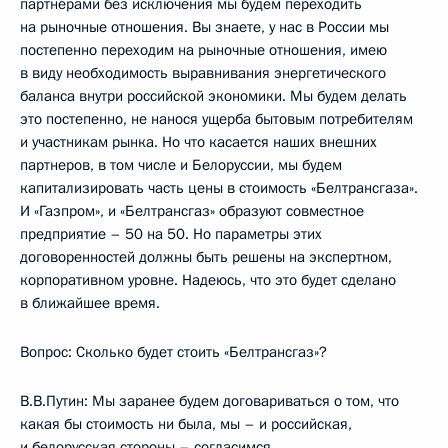
партнерами без исключения мы будем переходить
на рыночные отношения. Вы знаете, у нас в России мы
постепенно переходим на рыночные отношения, имею
в виду необходимость выравнивания энергетического
баланса внутри российской экономики. Мы будем делать
это постепенно, не нанося ущерба бытовым потребителям
и участникам рынка. Но что касается наших внешних
партнеров, в том числе и Белоруссии, мы будем
капитализировать часть цены в стоимость «Белтрансгаза».
И «Газпром», и «Белтрансгаз» образуют совместное
предприятие – 50 на 50. Но параметры этих
договоренностей должны быть решены на экспертном,
корпоративном уровне. Надеюсь, что это будет сделано
в ближайшее время.
Вопрос: Сколько будет стоить «Белтрансгаз»?
В.В.Путин: Мы заранее будем договариваться о том, что
какая бы стоимость ни была, мы – и российская,
и белорусская стороны – согласимся.