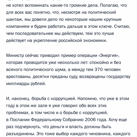
не хотел вспоминать какие‑то громкие дела. Полагаю, что
для всех вас понятно, что, несмотря на политический
шантаж, мы довели дело по некоторым нашим крупным
компаниям и будем работать дальше в этом ключе. Считаю,
чем последовательнее мы действуем, тем это лучше
действует на укрепление российской экономики.
Министр сейчас приводил пример операции «Энергия»,
которая проводится уже несколько лет: спокойно и без
всякого политического шума, а между тем 370 человек
арестованы, десятки преданы суду, возвращены государству
миллиарды рублей.
И, наконец, борьба с коррупцией. Напомню, что уже в этом
году в этом же зале я уже говорил обо всех этих
проблемах, в том числе и о борьбе с коррупцией,
в Послании Федеральному Собранию 2006 года. Хочу еще
раз подчеркнуть, что деньги и власть должны быть
разъединены. Это тоже выбор каждого чиновника, каждого