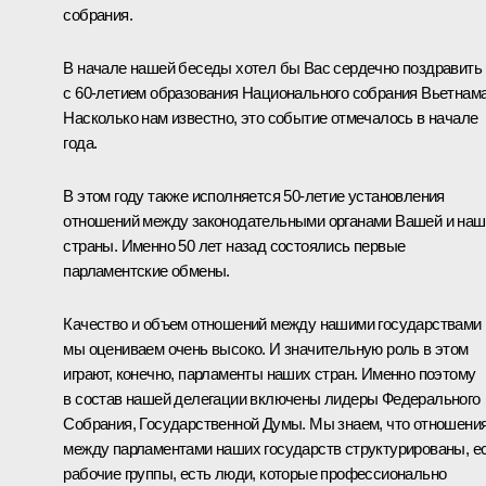
собрания.
В начале нашей беседы хотел бы Вас сердечно поздравить
с 60-летием образования Национального собрания Вьетнама
Насколько нам известно, это событие отмечалось в начале
года.
В этом году также исполняется 50-летие установления
отношений между законодательными органами Вашей и наш
страны. Именно 50 лет назад состоялись первые
парламентские обмены.
Качество и объем отношений между нашими государствами
мы оцениваем очень высоко. И значительную роль в этом
играют, конечно, парламенты наших стран. Именно поэтому
в состав нашей делегации включены лидеры Федерального
Собрания, Государственной Думы. Мы знаем, что отношени
между парламентами наших государств структурированы, е
рабочие группы, есть люди, которые профессионально