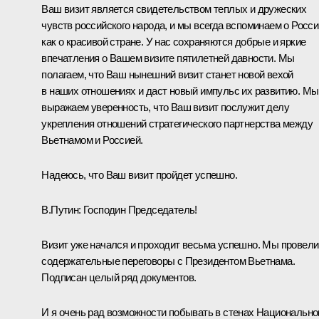
Ваш визит является свидетельством теплых и дружеских
чувств российского народа, и мы всегда вспоминаем о Росси
как о красивой стране. У нас сохраняются добрые и яркие
впечатления о Вашем визите пятилетней давности. Мы
полагаем, что Ваш нынешний визит станет новой вехой
в наших отношениях и даст новый импульс их развитию. Мы
выражаем уверенность, что Ваш визит послужит делу
укрепления отношений стратегического партнерства между
Вьетнамом и Россией.
Надеюсь, что Ваш визит пройдет успешно.
В.Путин: Господин Председатель!
Визит уже начался и проходит весьма успешно. Мы провели
содержательные переговоры с Президентом Вьетнама.
Подписан целый ряд документов.
И я очень рад возможности побывать в стенах Национально