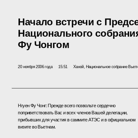
Начало встречи с Предс
Национального собрани
Фу Чонгом
20 ноября 2006 года
15:51
Ханой, Национальное собрание Вьет
Нгуен Фу Чонг: Прежде всего позвольте сердечно
поприветствовать Вас и всех членов Вашей делегации,
прибывших для участия в саммите АТЭС и в официальном
визите во Вьетнам.