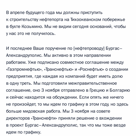
В апреле будущего года мы должны приступить
к строительству нефтепорта на Тихоокеанском побережье
в бухте Козьмино. Мы не видим сегодня оснований, чтобы
у нас это не получилось.
И последнее Ваше поручение по [нефтепроводу] Бургас–
Александруполис. Мы активно в этом направлении
работаем. Уже подписано совместное соглашение между
«Газпромнефтью», «Транснефтью» и «Роснефтью» о создании
предприятия, где каждая из компаний будет иметь долю
в одну треть. Мы подготовили межправительственное
соглашение, оно 3 ноября отправлено в Грецию и Болгарию
и сейчас находится на обсуждении. Если опять же ничего
не произойдет, то мы идем по графику в этом году, но здесь
больше мидовская работа. Мы 3 ноября на совете
директоров «Транснефти» приняли решение о вхождении
в проект Бургас–Александруполис, так что мы тоже везде
идем по графику.