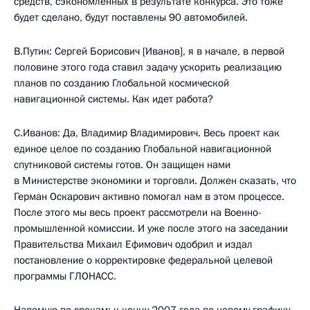
средств, сэкономленных в результате конкурса. Это тоже
будет сделано, будут поставлены 90 автомобилей.
В.Путин: Сергей Борисович [Иванов], я в начале, в первой
половине этого года ставил задачу ускорить реализацию
планов по созданию Глобальной космической
навигационной системы. Как идет работа?
С.Иванов: Да, Владимир Владимирович. Весь проект как
единое целое по созданию Глобальной навигационной
спутниковой системы готов. Он защищен нами
в Министерстве экономики и торговли. Должен сказать, что
Герман Оскарович активно помогал нам в этом процессе.
После этого мы весь проект рассмотрели на Военно-
промышленной комиссии. И уже после этого на заседании
Правительства Михаил Ефимович одобрил и издал
постановление о корректировке федеральной целевой
программы ГЛОНАСС.