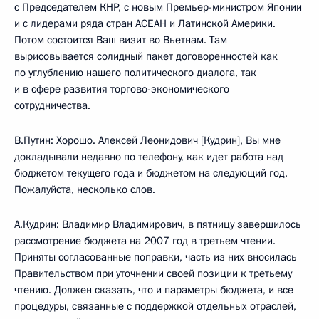
с Председателем КНР, с новым Премьер-министром Японии
и с лидерами ряда стран АСЕАН и Латинской Америки.
Потом состоится Ваш визит во Вьетнам. Там
вырисовывается солидный пакет договоренностей как
по углублению нашего политического диалога, так
и в сфере развития торгово-экономического
сотрудничества.
В.Путин: Хорошо. Алексей Леонидович [Кудрин], Вы мне
докладывали недавно по телефону, как идет работа над
бюджетом текущего года и бюджетом на следующий год.
Пожалуйста, несколько слов.
А.Кудрин: Владимир Владимирович, в пятницу завершилось
рассмотрение бюджета на 2007 год в третьем чтении.
Приняты согласованные поправки, часть из них вносилась
Правительством при уточнении своей позиции к третьему
чтению. Должен сказать, что и параметры бюджета, и все
процедуры, связанные с поддержкой отдельных отраслей,