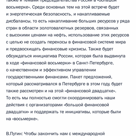
также и темами председательства России в «большой
восьмерке». Среди основных тем на этой встрече будет
и энергетическая безопасность, и накапливаемые
дисбалансы, то есть накапливание больших ресурсов у ряда
стран в области золотовалютных резервов, связанных
с высокими ценами на нефть, использование этих ресурсов
с целью не создать перекосы в финансовой системе мира
и предвосхищать финансовые кризисы. Также будет
обсуждаться инициатива России, которая была выдвинута
в ходе «финансовой восьмерки» в Санкт-Петербурге,
о качественном и эффективном управлении
государственными финансами. Пакет предложений,
который рассматривался в Петербурге в этом году, будет
также рассмотрен и на этой «финансовой двадцатке».
То есть мы полностью смогли скоординировать наши
действия с организаторами «большой финансовой
двадцатки» и поддержать те инициативы, которые были
на «восьмерке».
В.Путин: Чтобы закончить нам с международной