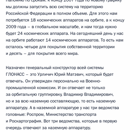
Напомню по срокам: к концу 2007 года по новому графику
мы должны запустить всю систему на территорию
Российской Федерации в полном объеме. Для этого нам
потребуется 18 космических аппаратов на орбите, а к концу
2009 года – в глобальном масштабе, и нам тогда нужно
будет 24 космических аппарата. На сегодняшний день у нас
на орбите работают 14 космических аппаратов. То есть нам
осталось четыре для покрытия собственной территории
и десять – для покрытия всего мира.
Назначен генеральный конструктор всей системы
ГЛОНАСС – это Урличич Юрий Матэвич, который будет
отвечать. Он утвержден персонально на Военно-
промышленной комиссии. И он отвечает не только
за орбитальную группировку, Владимир Владимирович,
но и за всю наземную составляющую, то есть наземную
аппаратуру. А в наземной аппаратуре у нас три ведомства
головные: Роспром, Министерство транспорта
и Роскартография. Вот три ведомства, которые в первую
очередь отвечают за наземную аппаратуру.