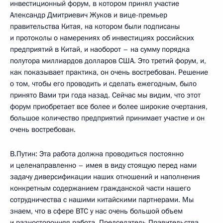
инвестиционный форум, в котором принял участие
Александр Дмитриевич Жуков и вице-премьер
правительства Китая, на котором были подписаны
и протоколы о намерениях об инвестициях российских
предприятий в Китай, и наоборот – на сумму порядка
полутора миллиардов долларов США. Это третий форум, и,
как показывает практика, он очень востребован. Решение
о том, чтобы его проводить и сделать ежегодным, было
принято Вами три года назад. Сейчас мы видим, что этот
форум приобретает все более и более широкие очертания,
большое количество предприятий принимает участие и он
очень востребован.
В.Путин: Эта работа должна проводиться постоянно
и целенаправленно – имея в виду стоящую перед нами
задачу диверсификации наших отношений и наполнения
конкретным содержанием гражданской части нашего
сотрудничества с нашими китайскими партнерами. Мы
знаем, что в сфере ВТС у нас очень большой объем
и разносторонняя работа. Председатель Правительства