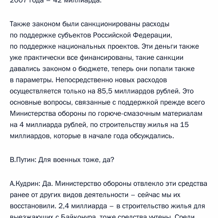
2007 года – 42 миллиарда.
Также законом были санкционированы расходы
по поддержке субъектов Российской Федерации,
по поддержке национальных проектов. Эти деньги также
уже практически все финансированы, такие санкции
давались законом о бюджете, теперь они попали также
в параметры. Непосредственно новых расходов
осуществляется только на 85,5 миллиардов рублей. Это
основные вопросы, связанные с поддержкой прежде всего
Министерства обороны по горюче-смазочным материалам
на 4 миллиарда рублей, по строительству жилья на 15
миллиардов, которые в начале года обсуждались.
В.Путин: Для военных тоже, да?
А.Кудрин: Да. Министерство обороны отвлекло эти средства
ранее от других видов деятельности – сейчас мы их
восстановили. 2,4 миллиарда – в строительство жилья для
выезжающих с Байконура, тоже средства учтены. Среди