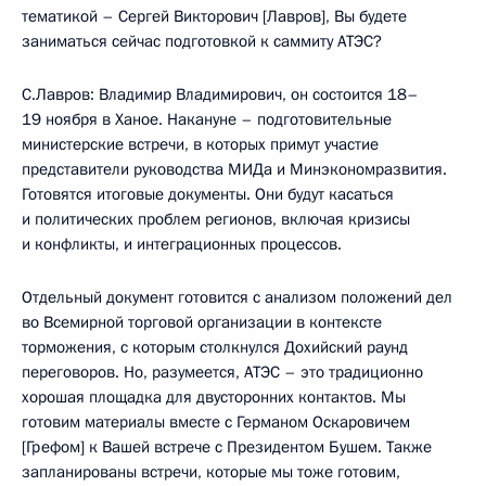
тематикой – Сергей Викторович [Лавров], Вы будете
заниматься сейчас подготовкой к саммиту АТЭС?
С.Лавров: Владимир Владимирович, он состоится 18–
19 ноября в Ханое. Накануне – подготовительные
министерские встречи, в которых примут участие
представители руководства МИДа и Минэкономразвития.
Готовятся итоговые документы. Они будут касаться
и политических проблем регионов, включая кризисы
и конфликты, и интеграционных процессов.
Отдельный документ готовится с анализом положений дел
во Всемирной торговой организации в контексте
торможения, с которым столкнулся Дохийский раунд
переговоров. Но, разумеется, АТЭС – это традиционно
хорошая площадка для двусторонних контактов. Мы
готовим материалы вместе с Германом Оскаровичем
[Грефом] к Вашей встрече с Президентом Бушем. Также
запланированы встречи, которые мы тоже готовим,