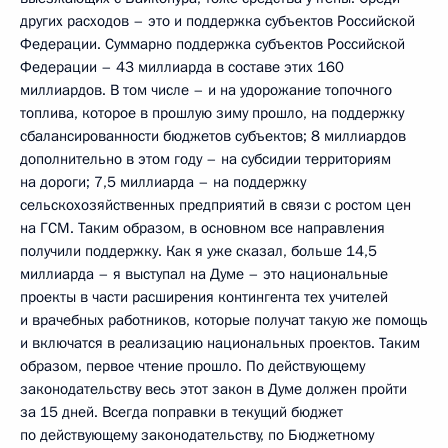
других расходов – это и поддержка субъектов Российской
Федерации. Суммарно поддержка субъектов Российской
Федерации – 43 миллиарда в составе этих 160
миллиардов. В том числе – и на удорожание топочного
топлива, которое в прошлую зиму прошло, на поддержку
сбалансированности бюджетов субъектов; 8 миллиардов
дополнительно в этом году – на субсидии территориям
на дороги; 7,5 миллиарда – на поддержку
сельскохозяйственных предприятий в связи с ростом цен
на ГСМ. Таким образом, в основном все направления
получили поддержку. Как я уже сказал, больше 14,5
миллиарда – я выступал на Думе – это национальные
проекты в части расширения контингента тех учителей
и врачебных работников, которые получат такую же помощь
и включатся в реализацию национальных проектов. Таким
образом, первое чтение прошло. По действующему
законодательству весь этот закон в Думе должен пройти
за 15 дней. Всегда поправки в текущий бюджет
по действующему законодательству, по Бюджетному