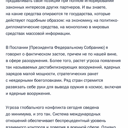
продавливать свои позиции при полном игнорировании
законных интересов других партнеров. И вы знаете,
на какие средства опираются те государства, которые
действуют подобным образом: на экономику, на политико-
дипломатические средства, на монополию в мировых
средствах массовой информации.
В Послании [Президента Федеральному Собранию] я
говорил о фактическом застое, причем не по нашей вине,
в сфере разоружения. Более того, растет угроза появления
так называемых дестабилизирующих вооружений, ядерных
зарядов малой мощности, стратегических ракет
с неядерными боеголовками. Ряд стран стремится
развязать себе руки для вывода оружия в космос, включая
и ядерные вооружения.
Угроза глобального конфликта сегодня сведена
до минимума, и это так. Система международных
отношений обеспечивает беспрецедентный уровень
взаимного контроля и доверия в военной сфере. Однако