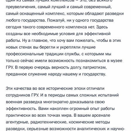
один из самых лучших комплексов – это, без всякого
преувеличения, самый лучший и самый современный,
самый оснащенный комплекс, которым обладают разведки
любого государства. Пожалуй, ни у одного государства
сегодня такого современного комплекса нет. Здесь
созданы все необходимые условия для эффективной
работы. Ну а главное, что хочу вам пожелать, чтобы в этих
новых стенах вы берегли и укрепляли лучшие
профессиональные традиции службы, с которыми мы
только сейчас имели возможность познакомиться в музее
ГРУ. В первую очередь верность долгу, патриотизм,
преданное служение народу нашему и государству.
Эти качества во все исторические эпохи отличали
сотрудников ГРУ. И в периоды самых сложных испытаний
военная разведка многократно доказывала свою
эффективность. Вами накоплен огромный опыт работы
практически во всех точках мира. В вашем арсенале
агентурные, радиотехнические, космические методы
разведки, серьезные возможности аналитических и научно-