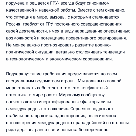
поручена и решается ГРУ» всегда будут синонимом
качественной и надежной работы. Вместе с тем очевидно,
что ситуация в мире, вызовы, с которыми сталкивается
Россия, требуют от ГРУ постоянного совершенствования
своей деятельности, имея в виду наращивание оперативных
возможностей и потенциала превентивного реагирования.
Не менее важно прогнозировать развитие военно-
политической ситуации, детально отслеживать тенденции
в технологическом и экономическом соревновании.
Подчеркну: такие требования предъявляются ко всем
специальным ведомствам страны. Мы должны в полной
мере отдавать себе отчет в том, что конфликтный
потенциал в мире растет. Мировому сообществу
навязываются гипертрофированные факторы силы
в международных отношениях. Серьезно подрывает
стабильность практика односторонних, нелегитимных
с точки зрения международного права действий со стороны
ряда держав, равно как и попытка бесцеремонно