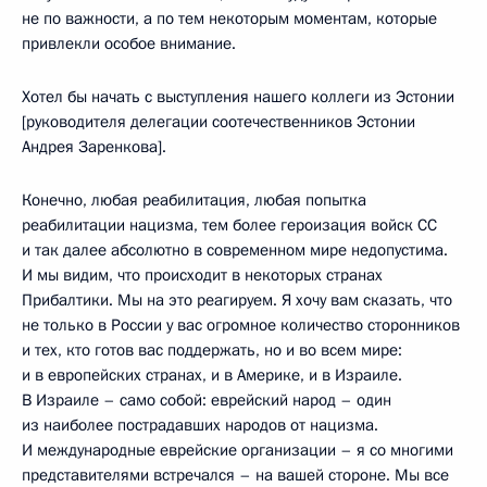
не по важности, а по тем некоторым моментам, которые
привлекли особое внимание.
Хотел бы начать с выступления нашего коллеги из Эстонии
[руководителя делегации соотечественников Эстонии
Андрея Заренкова].
Конечно, любая реабилитация, любая попытка
реабилитации нацизма, тем более героизация войск СС
и так далее абсолютно в современном мире недопустима.
И мы видим, что происходит в некоторых странах
Прибалтики. Мы на это реагируем. Я хочу вам сказать, что
не только в России у вас огромное количество сторонников
и тех, кто готов вас поддержать, но и во всем мире:
и в европейских странах, и в Америке, и в Израиле.
В Израиле – само собой: еврейский народ – один
из наиболее пострадавших народов от нацизма.
И международные еврейские организации – я со многими
представителями встречался – на вашей стороне. Мы все