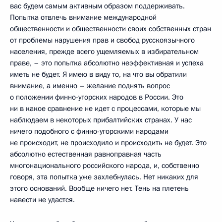
вас будем самым активным образом поддерживать.
Попытка отвлечь внимание международной
общественности и общественности своих собственных стран
от проблемы нарушения прав и свобод русскоязычного
населения, прежде всего ущемляемых в избирательном
праве, – это попытка абсолютно неэффективная и успеха
иметь не будет. Я имею в виду то, на что вы обратили
внимание, а именно – желание поднять вопрос
о положении финно-угорских народов в России. Это
ни в какое сравнение не идет с процессами, которые мы
наблюдаем в некоторых прибалтийских странах. У нас
ничего подобного с финно-угорскими народами
не происходит, не происходило и происходить не будет. Это
абсолютно естественная равноправная часть
многонационального российского народа, и, собственно
говоря, эта попытка уже захлебнулась. Нет никаких для
этого оснований. Вообще ничего нет. Тень на плетень
навести не удастся.