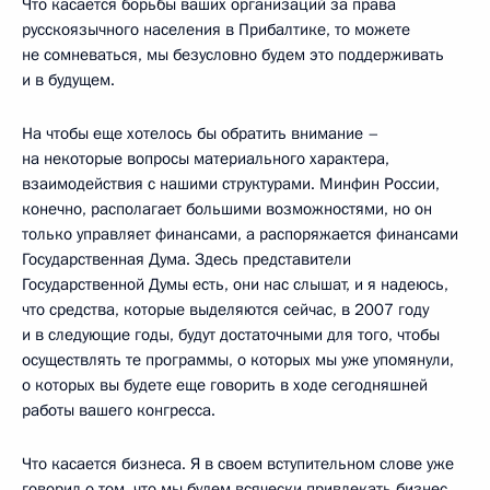
Что касается борьбы ваших организаций за права
русскоязычного населения в Прибалтике, то можете
не сомневаться, мы безусловно будем это поддерживать
и в будущем.
На чтобы еще хотелось бы обратить внимание –
на некоторые вопросы материального характера,
взаимодействия с нашими структурами. Минфин России,
конечно, располагает большими возможностями, но он
только управляет финансами, а распоряжается финансами
Государственная Дума. Здесь представители
Государственной Думы есть, они нас слышат, и я надеюсь,
что средства, которые выделяются сейчас, в 2007 году
и в следующие годы, будут достаточными для того, чтобы
осуществлять те программы, о которых мы уже упомянули,
о которых вы будете еще говорить в ходе сегодняшней
работы вашего конгресса.
Что касается бизнеса. Я в своем вступительном слове уже
говорил о том, что мы будем всячески привлекать бизнес