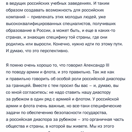
в ведущих российских учебных заведениях. И таким
образом создавать возможность для российских
компаний – привлекать этих молодых людей, уже
высококвалифицированных специалистов, получивших
образование в России, а может быть, и еще в каких‑то
странах, и знающих специфику той страны, где они
родились или выросли. Конечно, нужно идти по этому пути.
И думаю, что это перспективно.
Я помню очень хорошо то, что говорил Александр III
по поводу армии и флота, и это правильно. Так же как
и правильно говорить об особой роли российской диаспоры
за границей. Вместе с тем просил бы вас – и, думаю, вы
со мной согласитесь: не надо ставить нашу диаспору
за рубежом в один ряд с армией и флотом. У российской
армии и флота очень важные, но все‑таки специфические
задачи по обеспечению безопасности государства,
а российская диаспора за рубежом – это органичная часть
общества и страны, в которой вы живете. Мы из этого