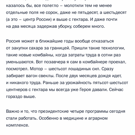
казалось бы, все полегло – молотили тем не менее
отдельные поля не сорок, даже не пятьдесят, а шестьдесят
(а это – центр России) и выше с гектара. И даже почти
на два месяца задержав уборку, соберем много.
Россия может в ближайшие годы вообще отказаться
от закупки сахара за границей. Пришли такие технологии,
такие новые комбайны, когда затраты труда в сотни раз
уменьшаются. Вот позавчера я сам в комбайнере проехал,
посмотрел. Мотор – шестьсот лошадиных сил. Сразу
забирает вагон свеклы. После двух месяцев дождя идет,
и никакого труда. Раньше за урожайность пятьсот-шестьсот
центнеров с гектара мы всегда уже Героя давали. Сейчас
гораздо выше.
Важно и то, что президентские четыре программы сегодня
стали работать. Особенно в медицине и аграрном
комплексе.