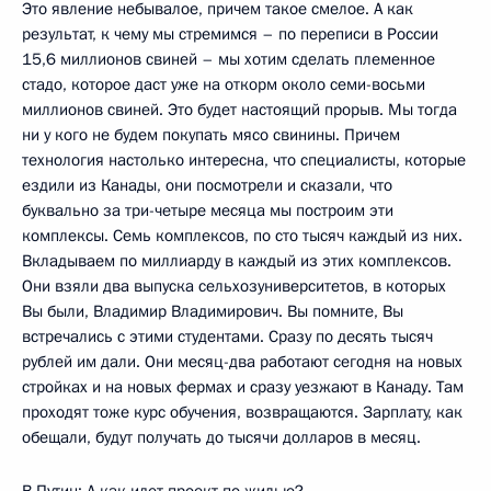
Это явление небывалое, причем такое смелое. А как
результат, к чему мы стремимся – по переписи в России
15,6 миллионов свиней – мы хотим сделать племенное
стадо, которое даст уже на откорм около семи-восьми
миллионов свиней. Это будет настоящий прорыв. Мы тогда
ни у кого не будем покупать мясо свинины. Причем
технология настолько интересна, что специалисты, которые
ездили из Канады, они посмотрели и сказали, что
буквально за три-четыре месяца мы построим эти
комплексы. Семь комплексов, по сто тысяч каждый из них.
Вкладываем по миллиарду в каждый из этих комплексов.
Они взяли два выпуска сельхозуниверситетов, в которых
Вы были, Владимир Владимирович. Вы помните, Вы
встречались с этими студентами. Сразу по десять тысяч
рублей им дали. Они месяц-два работают сегодня на новых
стройках и на новых фермах и сразу уезжают в Канаду. Там
проходят тоже курс обучения, возвращаются. Зарплату, как
обещали, будут получать до тысячи долларов в месяц.