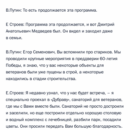
В.Путин: То есть продолжается эта программа.
Е Строев: Программа эта продолжается, и вот Дмитрий
Анатольевич Медведев был. Он видел и заходил даже
в семьи.
В.Путин: Егор Семенович, Вы вспомнили про стариков. Мы
проводили крупные мероприятия в преддверии 60-летия
Победы, я знаю, что у вас некоторые объекты для
ветеранов были уже пущены в строй, а некоторые
находились в стадии строительства.
Е.Строев: Я недавно узнал, что у нас будет встреча, – я
специально проехал в «Дубраву», санаторий для ветеранов,
где мы с Вами вместе были. Санаторий не просто достроили
и заселили, но еще построили отдельно хорошую столовую
и водный комплекс с лечебницей, разбили парк, посадили
цветы. Они просили передать Вам большую благодарность.