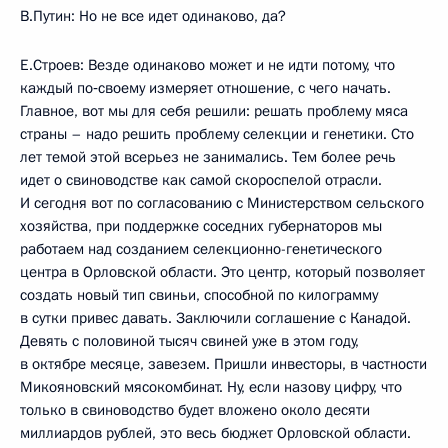
В.Путин: Но не все идет одинаково, да?
Е.Строев: Везде одинаково может и не идти потому, что
каждый по‑своему измеряет отношение, с чего начать.
Главное, вот мы для себя решили: решать проблему мяса
страны – надо решить проблему селекции и генетики. Сто
лет темой этой всерьез не занимались. Тем более речь
идет о свиноводстве как самой скороспелой отрасли.
И сегодня вот по согласованию с Министерством сельского
хозяйства, при поддержке соседних губернаторов мы
работаем над созданием селекционно-генетического
центра в Орловской области. Это центр, который позволяет
создать новый тип свиньи, способной по килограмму
в сутки привес давать. Заключили соглашение с Канадой.
Девять с половиной тысяч свиней уже в этом году,
в октябре месяце, завезем. Пришли инвесторы, в частности
Микояновский мясокомбинат. Ну, если назову цифру, что
только в свиноводство будет вложено около десяти
миллиардов рублей, это весь бюджет Орловской области.