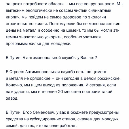
закроют потребности области – мы все вокруг закроем. Мы
вытесним экологически не совсем чистый силикатный
кирпич, мы пойдем на самое здоровое по экологии
строительство жилья. Поэтому если бы не монополистские
цены на металл и особенно на цемент, то мы бы могли эти
темпы значительно ускорить, особенно учитывая
программы жилья для молодежи.
В.Путин: А антимонопольной службы у Вас нет?
Е.Строев: Антимонопольная служба есть, но цемент
и металл не орловские – они сегодня в целом российские.
Конечно, мы ищем выход из положения. И сегодня, если
нам удастся, мы в течение 20 месяцев построим такой
завод.
В.Путин: Егор Семенович, у вас в бюджете предусмотрены
средства на субсидирование ставок, скажем для молодых
семей, для тех, кто на селе работает.