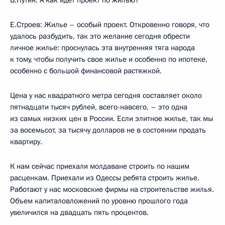
В.Путин: А как идет проект по жилью?
Е.Строев: Жилье – особый проект. Откровенно говоря, что
удалось разбудить, так это желание сегодня обрести
личное жилье: проснулась эта внутренняя тяга народа
к тому, чтобы получить свое жилье и особенно по ипотеке,
особенно с большой финансовой растяжкой.
Цена у нас квадратного метра сегодня составляет около
пятнадцати тысяч рублей, всего-навсего, – это одна
из самых низких цен в России. Если элитное жилье, так мы
за восемьсот, за тысячу долларов не в состоянии продать
квартиру.
К нам сейчас приехали молдаване строить по нашим
расценкам. Приехали из Одессы ребята строить жилье.
Работают у нас московские фирмы на строительстве жилья.
Объем капиталовложений по уровню прошлого года
увеличился на двадцать пять процентов.