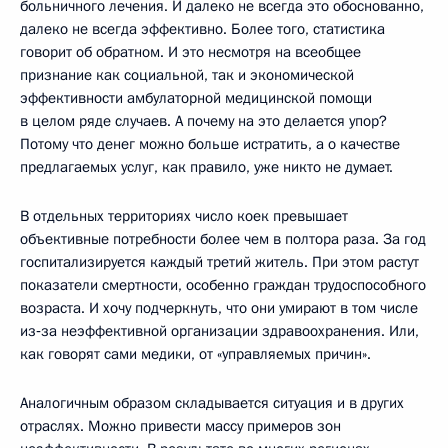
больничного лечения. И далеко не всегда это обоснованно,
далеко не всегда эффективно. Более того, статистика
говорит об обратном. И это несмотря на всеобщее
признание как социальной, так и экономической
эффективности амбулаторной медицинской помощи
в целом ряде случаев. А почему на это делается упор?
Потому что денег можно больше истратить, а о качестве
предлагаемых услуг, как правило, уже никто не думает.
В отдельных территориях число коек превышает
объективные потребности более чем в полтора раза. За год
госпитализируется каждый третий житель. При этом растут
показатели смертности, особенно граждан трудоспособного
возраста. И хочу подчеркнуть, что они умирают в том числе
из‑за неэффективной организации здравоохранения. Или,
как говорят сами медики, от «управляемых причин».
Аналогичным образом складывается ситуация и в других
отраслях. Можно привести массу примеров зон