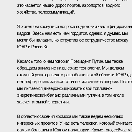
это касается наших дорог, портов, аэропортов, водного
хозяйства, телекоммуникаций.
Я хотел бы коснуться вопроса подготовки квалифицирован
кадров. Здесь нам есть чем гордится, однако, я думаю, мы
могли бы наладить конструктивное сотрудничество между
ЮАР и Россией.
Касаясь того, о чем говорил Президент Путин, мы также
обращаем внимание на высокие технологии. Мы делаем
атомный реактор, ведем разработки в этой области. ЮАР, гд
нет нефти, очень зависит от иных источников энергии. Поэт
мы пытаемся диверсифицировать свой топливно-
энергетический баланс различными путями, в том числе
за счет атомной энергетики.
В области освоения космоса мы также ведем несколько
интересных проектов. У нас есть телескоп, который считает
самым большим в Южном полушарии. Кроме того, сейчас м