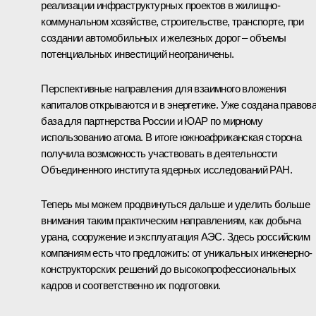
реализации инфраструктурных проектов в жилищно-
коммунальном хозяйстве, строительстве, транспорте, при
создании автомобильных и железных дорог – объемы
потенциальных инвестиций неограничены.
Перспективные направления для взаимного вложения
капиталов открываются и в энергетике. Уже создана правов
база для партнерства России и ЮАР по мирному
использованию атома. В итоге южноафриканская сторона
получила возможность участвовать в деятельности
Объединенного института ядерных исследований РАН.
Теперь мы можем продвинуться дальше и уделить больше
внимания таким практическим направлениям, как добыча
урана, сооружение и эксплуатация АЭС. Здесь российским
компаниям есть что предложить: от уникальных инженерно-
конструкторских решений до высокопрофессиональных
кадров и соответственно их подготовки.