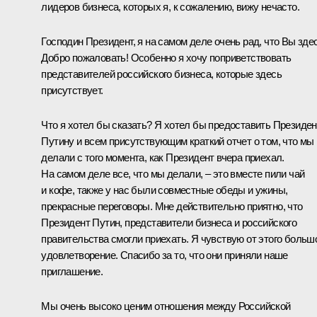
лидеров бизнеса, которых я, к сожалению, вижу нечасто.
Господин Президент, я на самом деле очень рад, что Вы здес
Добро пожаловать! Особенно я хочу поприветствовать
представителей российского бизнеса, которые здесь
присутствует.
Что я хотел бы сказать? Я хотел бы предоставить Президен
Путину и всем присутствующим краткий отчет о том, что мы
делали с того момента, как Президент вчера приехал.
На самом деле все, что мы делали, – это вместе пили чай
и кофе, также у нас были совместные обеды и ужины,
прекрасные переговоры. Мне действительно приятно, что
Президент Путин, представители бизнеса и российского
правительства смогли приехать. Я чувствую от этого больш
удовлетворение. Спасибо за то, что они приняли наше
приглашение.
Мы очень высоко ценим отношения между Российской