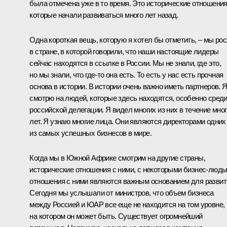
была отмечена уже в то время. Это исторические отношения
которые начали развиваться много лет назад.
Одна короткая вещь, которую я хотел бы отметить, – мы ро
в стране, в которой говорили, что наши настоящие лидеры
сейчас находятся в ссылке в России. Мы не знали, где это,
но мы знали, что где‑то она есть. То есть у нас есть прочная
основа в истории. В истории очень важно иметь партнеров. 
смотрю на людей, которые здесь находятся, особенно сред
российской делегации. Я видел многих из них в течение мно
лет. Я узнаю многие лица. Они являются директорами одних
из самых успешных бизнесов в мире.
Когда мы в Южной Африке смотрим на другие страны,
исторические отношения с ними, с некоторыми бизнес-людь
отношения с ними являются важным основанием для развит
Сегодня мы услышали от министров, что объем бизнеса
между Россией и ЮАР все еще не находится на том уровне,
на котором он может быть. Существует огромнейший