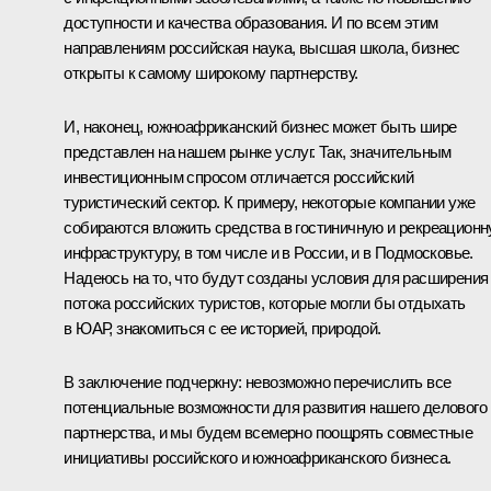
доступности и качества образования. И по всем этим
направлениям российская наука, высшая школа, бизнес
открыты к самому широкому партнерству.
И, наконец, южноафриканский бизнес может быть шире
представлен на нашем рынке услуг. Так, значительным
инвестиционным спросом отличается российский
туристический сектор. К примеру, некоторые компании уже
собираются вложить средства в гостиничную и рекреацион
инфраструктуру, в том числе и в России, и в Подмосковье.
Надеюсь на то, что будут созданы условия для расширения
потока российских туристов, которые могли бы отдыхать
в ЮАР, знакомиться с ее историей, природой.
В заключение подчеркну: невозможно перечислить все
потенциальные возможности для развития нашего делового
партнерства, и мы будем всемерно поощрять совместные
инициативы российского и южноафриканского бизнеса.