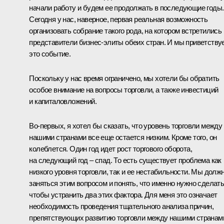
начали работу и будем ее продолжать в последующие годы.
Сегодня у нас, наверное, первая реальная возможность
организовать собрание такого рода, на котором встретились
представители бизнес-элиты обеих стран. И мы приветству
это событие.
Поскольку у нас время ограничено, мы хотели бы обратить
особое внимание на вопросы торговли, а также инвестиций
и капиталовложений.
Во‑первых, я хотел бы сказать, что уровень торговли между
нашими странами все еще остается низким. Кроме того, он
колеблется. Один год идет рост торгового оборота,
на следующий год – спад. То есть существует проблема как
низкого уровня торговли, так и ее нестабильности. Мы долж
заняться этим вопросом и понять, что именно нужно сделать
чтобы устранить два этих фактора. Для меня это означает
необходимость проведения тщательного анализа причин,
препятствующих развитию торговли между нашими странам