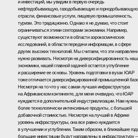
и инвестиций, мы увидим в первую очередь
нефтедобывающую, газодобывающую и горнодобывающую
отрасли, финансовые услуги, пищевую промышленность,
туризм. Это традиционно. Однако я не думаю, что стоит
ограничиваться этими секторами экономики. Например,
существуют возможности в области аэрокосмических
исследований, в области передачи информации, в сфере
других высоких технологий. Мы считаем, что эти направлен
нужно развивать. Несмотря на диверсифицированность наш
экономики, нашей главной задачей остается углубление
и расширение ее основы. Уровень подготовки в вузах ЮАР
тоже отличается диверсифицированной промышленной базо
Несмотря на то что у нас самая лучшая инфраструктура
на Африканском континенте, для меня очевидно, что ЮАР
нуждается в дополнительной индустриализации. Нам нужн
более технологически интенсивные продукты, с большей
добавочной стоимостью. Несмотря на лучший в Африке
уровень инфраструктуры, она все равно нуждается
в улучшении и углублении. Таким образом, в ближайшие го
большие инвестиции будут направлены в инфраструктуру –