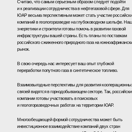
Считаю, что самым серьезным образом следует подойти
и к реализации сотрудничества в нефтегазовой сфере. Для
ЮАР весьма перспективным может стать участие российск
компаний в геологоразведке на глубоководном шельфе. На
энергетики и строители готовы помочь в развитии газовой
инфраструктуры вашей страны. Есть планы по поставкам
российского сжиженного природного газа на южноафриканск
рынок.
В свою очередь нас интересует ваш опыт глубокой
переработки попутного газа в синтетическое топливо.
Взаимовыгодные перспективы для развития кооперационны
связей видятся в горнодобывающем секторе. Так, российски
компании готовы участвовать в поисковых
и геологоразведочных работах на территории ЮАР.
Многообещающей формой сотрудничества может быть
инвестиционное взаимодействие компаний двух стран