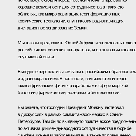
хорошие возможности для сотрудничества в таких его
областях, как микрогравитация, геоинформационные
космические технологии, спутниковая радионавигация,
дистационное зондирование Земли.
Мы готовы предложить Южной Африке использовать емкос
российских космических аппаратов для организации канало
спутниковой связи.
Выгодные перспективы связаны с российским образование
и здравоохранением. В частности, нам известен интерес
южноафриканских фирм к разработкам в сфере морской
биологии, фармакологии, лазерных и биотехнологий.
Вы знаете, что господин Президент Мбеки участвовал
в дискуссиях в рамках саммита «восьмерки» в Санкт-
Петербурге. Там было выдвинуто практическое предложени
по активизации международного сотрудничества в борьбе
с инфекционными заболеваниями, а также по повышению