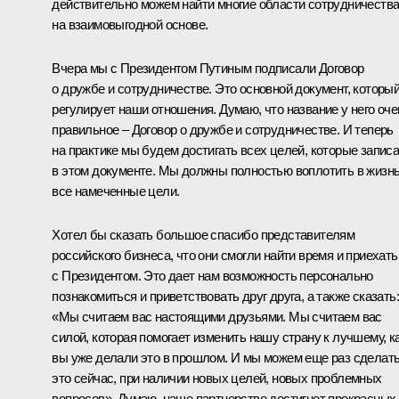
действительно можем найти многие области сотрудничеств
на взаимовыгодной основе.
Вчера мы с Президентом Путиным подписали Договор
о дружбе и сотрудничестве. Это основной документ, которы
регулирует наши отношения. Думаю, что название у него оче
правильное – Договор о дружбе и сотрудничестве. И теперь
на практике мы будем достигать всех целей, которые запис
в этом документе. Мы должны полностью воплотить в жизн
все намеченные цели.
Хотел бы сказать большое спасибо представителям
российского бизнеса, что они смогли найти время и приехать
с Президентом. Это дает нам возможность персонально
познакомиться и приветствовать друг друга, а также сказать:
«Мы считаем вас настоящими друзьями. Мы считаем вас
силой, которая помогает изменить нашу страну к лучшему, к
вы уже делали это в прошлом. И мы можем еще раз сделат
это сейчас, при наличии новых целей, новых проблемных
вопросов». Думаю, наше партнерство достигнет прекрасных