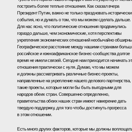
построить более теплые отношения. Как сказал вчера
Президент Путин, важно не только праздновать исторически
события, но и думать о том, что мы можем сделать дальше.
Для нас ясно, что политические отношения продвинулись
гораздо дальше, чем экономические, хотя перспективы
укрепления экономических отношений необычайно обширны
Географическое расстояние между нашими странами больш
российское и южноафриканское бизнес-сообщества долгое
время не имели связей. Сегодня нам приходится начинать э
отношения практически с нуля. Думаю, что мы можем
и должны рассматривать различные бизнес-проекты,
направленные на укрепление нашего делового партнерства,
такие проекты, которые могли бы быть выгодными для
народов обеих стран. Совершенно определенно,
правительства обеих наших стран имеют намерение дать
твердую поддержку, для того чтобы достигнуть прогресса
в этом отношении.
Есть много других факторов, которые мы должны воплощат