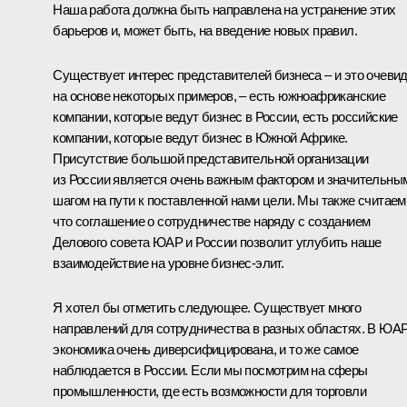
Наша работа должна быть направлена на устранение этих
барьеров и, может быть, на введение новых правил.
Существует интерес представителей бизнеса – и это очеви
на основе некоторых примеров, – есть южноафриканские
компании, которые ведут бизнес в России, есть российские
компании, которые ведут бизнес в Южной Африке.
Присутствие большой представительной организации
из России является очень важным фактором и значительны
шагом на пути к поставленной нами цели. Мы также считаем
что соглашение о сотрудничестве наряду с созданием
Делового совета ЮАР и России позволит углубить наше
взаимодействие на уровне бизнес-элит.
Я хотел бы отметить следующее. Существует много
направлений для сотрудничества в разных областях. В ЮА
экономика очень диверсифицирована, и то же самое
наблюдается в России. Если мы посмотрим на сферы
промышленности, где есть возможности для торговли