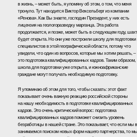
в жизнь, – может быть, я упомяну об этом, о том, что меня
тронуло. Тут находится Виктор Вексельберг из компании
«Ренова». Как Вы знаете, господин Президент, у них есть
лицензия на геологоразведку марганца. Эта работа
продолжается, и позже, может быть в следующем году, шах
будет открыта. Но они уже построили школу для подготовки
специалистов в этой географической области, потому что
увидели, что один из вопросов, которые мы хотим решать, –
это подготовка квалифицированных кадров. Таким образом,
школа для подготовки уже открыта, и южноафриканские
граждане могут получать необходимую подготовку.
Я упоминаю об этом для того, чтобы сказать: этот факт
показывает очень важную реакцию российской стороны
на нашу необходимость в подготовке квалифицированных
кадров. Это очень критический вопрос: подготовка
квалифицированных кадров поможет снизить уровень
безработицы в нашей стране. Это показывает, что если мы 
занимаемся поиском новых форм нашего партнерства, то м