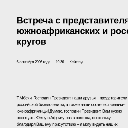
Встреча с представител
южноафриканских и рос
кругов
6 сентября 2006 года
19:36
Кейптаун
Т.Мбеки: Господин Президент, наши друзья – представители
российской бизнес-элиты, а также наши соотечественники-
южноафриканцы! Думаю, господин Президент, Вам нужно
посещать Южную Африку раз в полгода, поскольку –
благодаря Вашему присутствию – я могу видеть наших