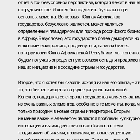
отчет в той безусловной перспективе, которая лежит в наше
сотрудничестве. Я хотел бы подметить буквально три
основных момента. Во‑первых, Южная Африка как
государство, безусловно, является, может являться
определенным плацдармом для прихода российского бизне
в Африку. Безусловно, это государство более демократично
и экономически развито, продвинуто, и, начиная бизнес
на территории Южно-Африканской Республики, мы, конечно,
будем получать определенную возможность для продвижен
наших инициатив и в соседние страны и государства.
Второе, что я хотел бы сказать исходя из нашего опыта, – эт
то, что бизнес зиждется на ряде краеугольных камней.
Конечно, поддержка со стороны государства является одни
из очень важных элементов, особенно в те моменты, когда 
только приходим в новые страны и территории. Вторым
не менее важным элементом являются проблемы культурно
интеграции и взаимодействия нового бизнеса с теми
традициями, обычаями, правилами, которые существуют
на той территории, куда мы пришли. Это очень важный