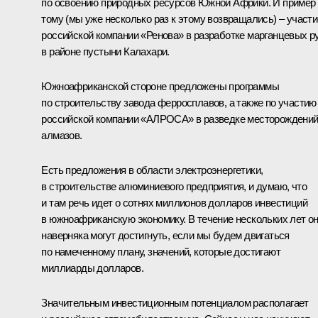
по освоению природных ресурсов Южной Африки. И пример
тому (мы уже несколько раз к этому возвращались) – участи
российской компании «Ренова» в разработке марганцевых р
в районе пустыни Калахари.
Южноафриканской стороне предложены программы
по строительству завода ферросплавов, а также по участию
российской компании «АЛРОСА» в разведке месторождени
алмазов.
Есть предложения в области электроэнергетики,
в строительстве алюминиевого предприятия, и думаю, что
и там речь идет о сотнях миллионов долларов инвестиций
в южноафриканскую экономику. В течение нескольких лет о
наверняка могут достигнуть, если мы будем двигаться
по намеченному плану, значений, которые достигают
миллиарды долларов.
Значительным инвестиционным потенциалом располагает