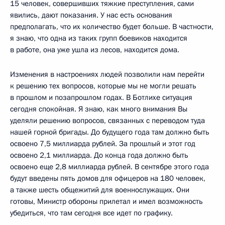
15 человек, совершивших тяжкие преступления, сами
явились, дают показания. У нас есть основания
предполагать, что их количество будет больше. В частности,
я знаю, что одна из таких групп боевиков находится
в работе, она уже ушла из лесов, находится дома.
Изменения в настроениях людей позволили нам перейти
к решению тех вопросов, которые мы не могли решать
в прошлом и позапрошлом годах. В Ботлихе ситуация
сегодня спокойная. Я знаю, как много внимания Вы
уделяли решению вопросов, связанных с переводом туда
нашей горной бригады. До будущего года там должно быть
освоено 7,5 миллиарда рублей. За прошлый и этот год
освоено 2,1 миллиарда. До конца года должно быть
освоено еще 2,8 миллиарда рублей. В сентябре этого года
будут введены пять домов для офицеров на 180 человек,
а также шесть общежитий для военнослужащих. Они
готовы, Министр обороны прилетал и имел возможность
убедиться, что там сегодня все идет по графику.