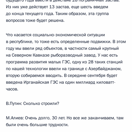
будущего года ввести в действие 28 пограничных застав.
Из них уже действует 13 застав, еще шесть введем
до конца текущего года. Таким образом, эта группа
вопросов тоже будет решена.
Что касается социально-экономической ситуации
в республике, то тоже есть определенные подвижки. В этом
году мы ввели ряд объектов, в частности самый крупный
на Северном Кавказе рыборазводный завод. У нас есть
программа развития малых ГЭС, одну из 28 таких станций
по нашей технологии ввели на границе с Азербайджаном,
вторую собираемся вводить. В середине сентября будет
введена Ирганайская ГЭС на один миллиард киловатт-
часов.
В.Путин: Сколько строили?
М.Алиев: Очень долго, 30 лет. Но все же заканчиваем, там
были очень большие трудности.