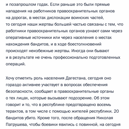
и позапрошлом годах. Если раньше это были прямые
нападения на работников правоохранительных органов
на дорогах, в местах дислокации воинских частей,
то сегодня наши жертвы большей частью связаны с тем, что
работники правоохранительных органов узнают сами через
оперативные источники или через населения о местах
нахождения бандитов, и в ходе боестолкновений
происходят неизбежные жертвы. Иногда они бывают
и в результате не очень профессионально подготовленных
операций.
Хочу отметить роль населения Дагестана, сегодня оно
гораздо активнее участвует в вопросах обеспечения
безопасности, сообщает в правоохранительные органы
о тех лицах, которые вызывают подозрение. Об этом
говорит и то, что в республике предотвращено восемь
терактов, в том числе с помощью жителей республики. 20
бандитов убито. Кроме того, после обращения Николая
Патрушева, чтобы боевики явились с повинной, на сегодня