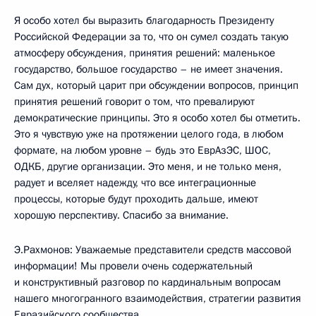
Я особо хотел бы выразить благодарность Президенту
Российской Федерации за то, что он сумел создать такую
атмосферу обсуждения, принятия решений: маленькое
государство, большое государство – не имеет значения.
Сам дух, который царит при обсуждении вопросов, принцип
принятия решений говорит о том, что превалируют
демократические принципы. Это я особо хотел бы отметить.
Это я чувствую уже на протяжении целого года, в любом
формате, на любом уровне – будь это ЕврАзЭС, ШОС,
ОДКБ, другие организации. Это меня, и не только меня,
радует и вселяет надежду, что все интеграционные
процессы, которые будут проходить дальше, имеют
хорошую перспективу. Спасибо за внимание.
Э.Рахмонов: Уважаемые представители средств массовой
информации! Мы провели очень содержательный
и конструктивный разговор по кардинальным вопросам
нашего многогранного взаимодействия, стратегии развития
Евразийского сообщества.