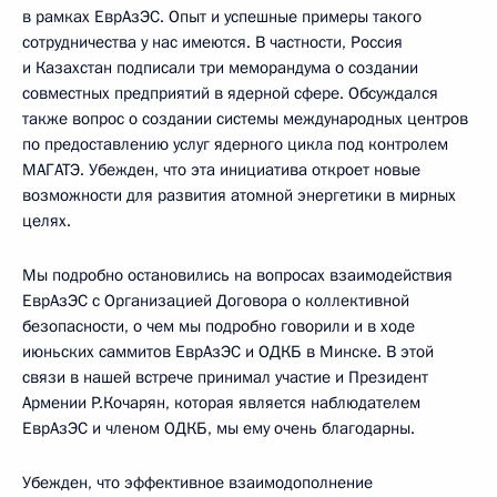
в рамках ЕврАзЭС. Опыт и успешные примеры такого
сотрудничества у нас имеются. В частности, Россия
и Казахстан подписали три меморандума о создании
совместных предприятий в ядерной сфере. Обсуждался
также вопрос о создании системы международных центров
по предоставлению услуг ядерного цикла под контролем
МАГАТЭ. Убежден, что эта инициатива откроет новые
возможности для развития атомной энергетики в мирных
целях.
Мы подробно остановились на вопросах взаимодействия
ЕврАзЭС с Организацией Договора о коллективной
безопасности, о чем мы подробно говорили и в ходе
июньских саммитов ЕврАзЭС и ОДКБ в Минске. В этой
связи в нашей встрече принимал участие и Президент
Армении Р.Кочарян, которая является наблюдателем
ЕврАзЭС и членом ОДКБ, мы ему очень благодарны.
Убежден, что эффективное взаимодополнение