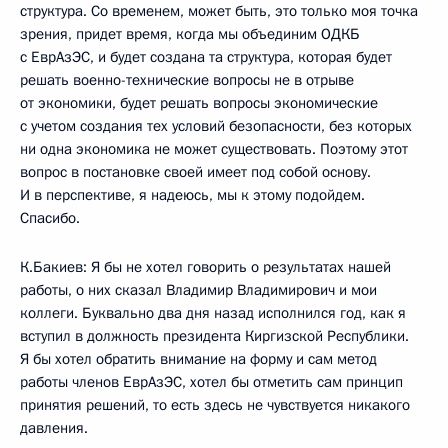
структура. Со временем, может быть, это только моя точка
зрения, придет время, когда мы объединим ОДКБ
с ЕврАзЭС, и будет создана та структура, которая будет
решать военно-технические вопросы не в отрыве
от экономики, будет решать вопросы экономические
с учетом создания тех условий безопасности, без которых
ни одна экономика не может существовать. Поэтому этот
вопрос в постановке своей имеет под собой основу.
И в перспективе, я надеюсь, мы к этому подойдем.
Спасибо.
К.Бакиев: Я бы не хотел говорить о результатах нашей
работы, о них сказал Владимир Владимирович и мои
коллеги. Буквально два дня назад исполнился год, как я
вступил в должность президента Киргизской Республики.
Я бы хотел обратить внимание на форму и сам метод
работы членов ЕврАзЭС, хотел бы отметить сам принцип
принятия решений, то есть здесь не чувствуется никакого
давления.