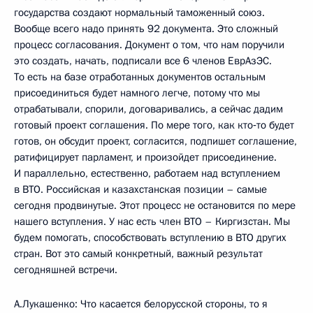
государства создают нормальный таможенный союз.
Вообще всего надо принять 92 документа. Это сложный
процесс согласования. Документ о том, что нам поручили
это создать, начать, подписали все 6 членов ЕврАзЭС.
То есть на базе отработанных документов остальным
присоединиться будет намного легче, потому что мы
отрабатывали, спорили, договаривались, а сейчас дадим
готовый проект соглашения. По мере того, как кто‑то будет
готов, он обсудит проект, согласится, подпишет соглашение,
ратифицирует парламент, и произойдет присоединение.
И параллельно, естественно, работаем над вступлением
в ВТО. Российская и казахстанская позиции – самые
сегодня продвинутые. Этот процесс не остановится по мере
нашего вступления. У нас есть член ВТО – Киргизстан. Мы
будем помогать, способствовать вступлению в ВТО других
стран. Вот это самый конкретный, важный результат
сегодняшней встречи.
А.Лукашенко: Что касается белорусской стороны, то я