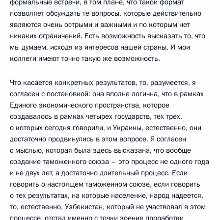
формальные встречи, в том плане, что такой формат
позволяет обсуждать те вопросы, которые действительно
являются очень острыми и важными и по которым нет
никаких ограничений. Есть возможность высказать то, что
мы думаем, исходя из интересов нашей страны. И мои
коллеги имеют точно такую же возможность.
Что касается конкретных результатов, то, разумеется, я
согласен с постановкой: она вполне логична, что в рамках
Единого экономического пространства, которое
создавалось в рамках четырех государств, тех трех,
о которых сегодня говорили, и Украины, естественно, они
достаточно продвинулись в этом вопросе. Я согласен
с мыслью, которая была здесь высказана, что вообще
создание таможенного союза – это процесс не одного года
и не двух лет, а достаточно длительный процесс. Если
говорить о настоящем таможенном союзе, если говорить
о тех результатах, на которые население, народ надеется,
то, естественно, Узбекистан, который не участвовал в этом
процессе, отстал именно с точки зрения проработки