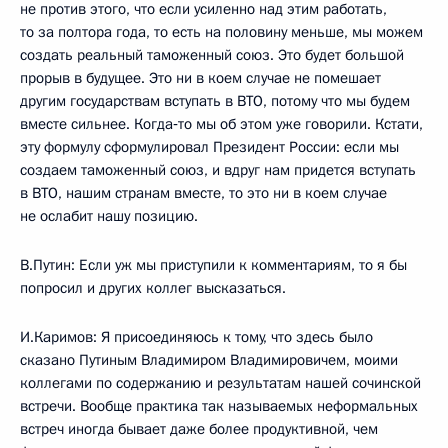
не против этого, что если усиленно над этим работать,
то за полтора года, то есть на половину меньше, мы можем
создать реальный таможенный союз. Это будет большой
прорыв в будущее. Это ни в коем случае не помешает
другим государствам вступать в ВТО, потому что мы будем
вместе сильнее. Когда‑то мы об этом уже говорили. Кстати,
эту формулу сформулировал Президент России: если мы
создаем таможенный союз, и вдруг нам придется вступать
в ВТО, нашим странам вместе, то это ни в коем случае
не ослабит нашу позицию.
В.Путин: Если уж мы приступили к комментариям, то я бы
попросил и других коллег высказаться.
И.Каримов: Я присоединяюсь к тому, что здесь было
сказано Путиным Владимиром Владимировичем, моими
коллегами по содержанию и результатам нашей сочинской
встречи. Вообще практика так называемых неформальных
встреч иногда бывает даже более продуктивной, чем