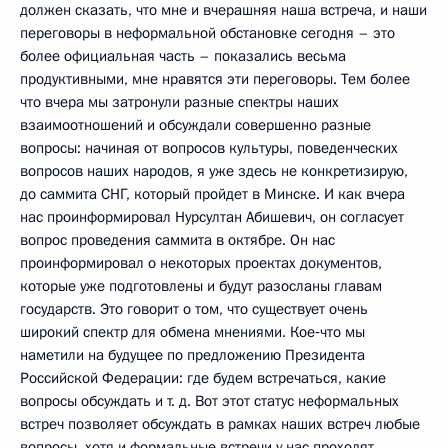
должен сказать, что мне и вчерашняя наша встреча, и наши
переговоры в неформальной обстановке сегодня – это
более официальная часть – показались весьма
продуктивными, мне нравятся эти переговоры. Тем более
что вчера мы затронули разные спектры наших
взаимоотношений и обсуждали совершенно разные
вопросы: начиная от вопросов культуры, поведенческих
вопросов наших народов, я уже здесь не конкретизирую,
до саммита СНГ, который пройдет в Минске. И как вчера
нас проинформировал Нурсултан Абишевич, он согласует
вопрос проведения саммита в октябре. Он нас
проинформировал о некоторых проектах документов,
которые уже подготовлены и будут разосланы главам
государств. Это говорит о том, что существует очень
широкий спектр для обмена мнениями. Кое‑что мы
наметили на будущее по предложению Президента
Российской Федерации: где будем встречаться, какие
вопросы обсуждать и т. д. Вот этот статус неформальных
встреч позволяет обсуждать в рамках наших встреч любые
вопросы, хотя и формальные встречи у нас проходят