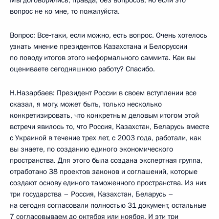
Мы договорились, правда, без вопросов, но если это
вопрос не ко мне, то пожалуйста.
Вопрос: Все‑таки, если можно, есть вопрос. Очень хотелось
узнать мнение президентов Казахстана и Белоруссии
по поводу итогов этого неформального саммита. Как вы
оцениваете сегодняшнюю работу? Спасибо.
Н.Назарбаев: Президент России в своем вступлении все
сказал, я могу, может быть, только несколько
конкретизировать, что конкретным деловым итогом этой
встречи явилось то, что Россия, Казахстан, Беларусь вместе
с Украиной в течение трех лет, с 2003 года, работали, как
вы знаете, по созданию единого экономического
пространства. Для этого была создана экспертная группа,
отработано 38 проектов законов и соглашений, которые
создают основу единого таможенного пространства. Из них
три государства – Россия, Казахстан, Беларусь –
на сегодня согласовали полностью 31 документ, остальные
7 согласовываем до октября или ноября. И эти три