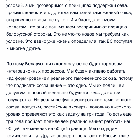
условий, а мы договоримся о принципах поддержки села,
промышленности и т. д., тогда нам такой таможенный союз,
откровенно говоря, не нужен. И я благодарен моим
коллегам, что они с пониманием воспринимают позицию
белорусской стороны. Это не что‑то новое мы требуем как
условие. Это давно уже жизнь определила: так ЕС поступал
и многие другие.
Поэтому Беларусь ни в коем случае не будет тормозом
интеграционных процессов. Мы будем активно работать
над формированием реального таможенного союза, потому
что подписать соглашение – это одно. Мы их подпишем,
допустим, в первой половине будущего года, даже три
государства. Но реальное функционирование таможенного
союза, допустим, российские эксперты довольно высокого
уровня определяют это как задачу на три года. То есть еще
три года пройдет, прежде чем реально начнет работать наш
общий таможенник на общей границе. Мы создадим
комиссию и т. д. Другие эксперты полагают, и Россия тоже