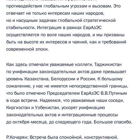
противодействия глобальным угрозам и вызовам. Это
отвечает не только интересам наших народов,
но и насущным задачам глобальной стратегической
стабильности. Интеграция в рамках ЕврАзЭС
осуществляется по воле наших народов, и мы призваны
быть на высоте их интересов и чаяний, как и требований
современной эпохи.
Как здесь отмечали уважаемые коллеги, Таджикистан
по унификации законодательных актов даже превышает
уровень Казахстана, Белоруссии и России. К большому
сожалению, у нас не имеется непосредственной границы,
что было отмечено Председателем ЕврАзЭС В.В.Путиным
в ходе встречи. Надеемся, что уважаемые наши соседи,
Киргизстан и Узбекистан, ускорят унификацию
законодательных актов и интеграционные процессы
до октября-месяца, до следующего года. Большое спасибо.
Р.Кочарян: Встреча была спокойной, конструктивной,