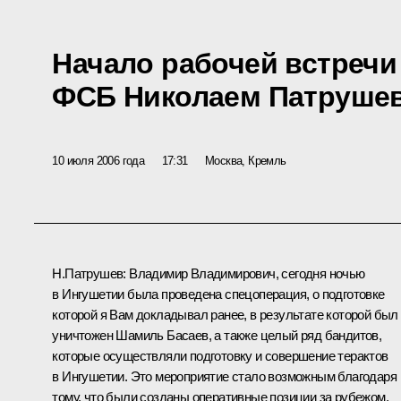
Начало рабочей встречи
ФСБ Николаем Патруше
10 июля 2006 года
17:31
Москва, Кремль
Н.Патрушев: Владимир Владимирович, сегодня ночью
в Ингушетии была проведена спецоперация, о подготовке
которой я Вам докладывал ранее, в результате которой был
уничтожен Шамиль Басаев, а также целый ряд бандитов,
которые осуществляли подготовку и совершение терактов
в Ингушетии. Это мероприятие стало возможным благодаря
тому, что были созданы оперативные позиции за рубежом,