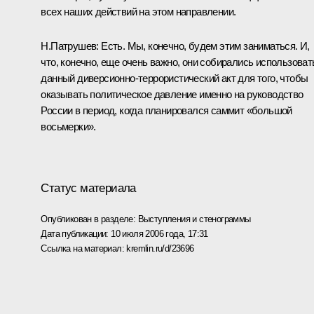
всех наших действий на этом направлении.
Н.Патрушев: Есть. Мы, конечно, будем этим заниматься. И,
что, конечно, еще очень важно, они собирались использоват
данный диверсионно-террористический акт для того, чтобы
оказывать политическое давление именно на руководство
России в период, когда планировался саммит «большой
восьмерки».
Статус материала
Опубликован в разделе:
Выступления и стенограммы
Дата публикации:
10 июля 2006 года, 17:31
Ссылка на материал:
kremlin.ru/d/23696