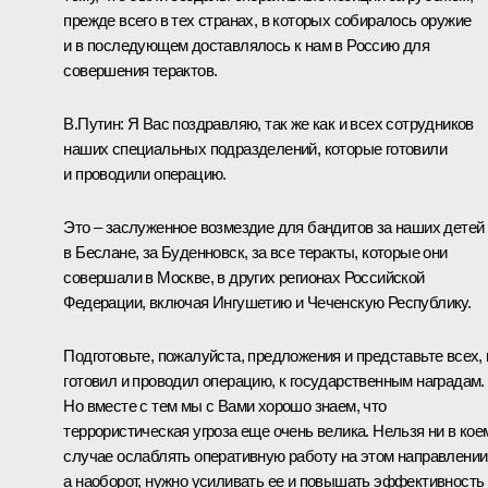
прежде всего в тех странах, в которых собиралось оружие
и в последующем доставлялось к нам в Россию для
совершения терактов.
В.Путин: Я Вас поздравляю, так же как и всех сотрудников
наших специальных подразделений, которые готовили
и проводили операцию.
Это – заслуженное возмездие для бандитов за наших детей
в Беслане, за Буденновск, за все теракты, которые они
совершали в Москве, в других регионах Российской
Федерации, включая Ингушетию и Чеченскую Республику.
Подготовьте, пожалуйста, предложения и представьте всех, 
готовил и проводил операцию, к государственным наградам.
Но вместе с тем мы с Вами хорошо знаем, что
террористическая угроза еще очень велика. Нельзя ни в кое
случае ослаблять оперативную работу на этом направлении
а наоборот, нужно усиливать ее и повышать эффективность