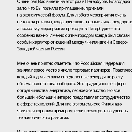
Очень рад Вас видеть на этот раз в Петербурге. Благодарю
за то, что Вы приняли приглашение, приехали
на экономический форум. Для любого мероприятия очень
неплохая реклама, когда приезжают первые лица государств
а поскольку мероприятие проходит в Петербурге – это
особенно важно. Именно с этим городом всегда был связан
особый характер отношений между Финляндией и Северо-
Западной частью России.
Мне очень приятно отметить, что Российская Федерация
заняла первое место в числе торговых партнеров. Практиче
каждый год мы ставим определенные рекорды по росту
объема нашего товарооборота. Это традиционные сферы
сотрудничества: энергетика, лесное хозяйство. Но все
больший и больший интерес представляет сотрудничество
в сфере технологий. Для нас в этом смысле Финляндия
является хорошим примером, если посмотреть на уровень
технологического развития.
И, наконец, практически уже через две недели Финляндия