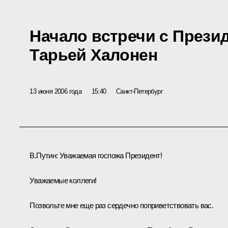
Начало встречи с През
Тарьей Халонен
13 июня 2006 года
15:40
Санкт-Петербург
В.Путин: Уважаемая госпожа Президент!
Уважаемые коллеги!
Позвольте мне еще раз сердечно поприветствовать вас.