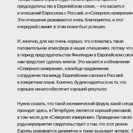
председательство в Европейском союзе, – это касается
и отношений Евросоюза с Россией, и «Северного измерения»
Эти отношения развиваются очень благоприятно, и этот
очередной саммит в этом плане был успешен.
И, конечно, для нас очень хорошо, что сложилась такая
положительная атмосфера в наших отношениях, потому что
в период председательства Финляндии в Европейском союз
нам предстоит сделать многое. Это касается и обновления
«Северного измерения», и вообще продвижения
сотрудничества между Европейским союзом и Россией
в конкретном плане. Конечно, будем надеяться на то, что
хорошее начало обеспечит хороший результат.
Нужно сказать, что такой экономический форум, какой сегод
проходит здесь, в Петербурге, является хорошей рекламой,
в том числе для «Северного измерения». Проведение такого
рода мероприятия свидетельствует о том, что этот регион
Европы развивается динамично и также вызывает интерес. 