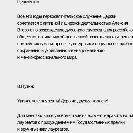
Церковью».
Все эти годы первосвятительское служение Церкви
сочетается с активной и широкой деятельностью Алексия
Второго по возрождению духовного самосознания российско
общества, созиданию общественной нравственности, реше
важнейших гуманитарных, культурных и социальных пробле
сохранению и укреплению межнационального
и межконфессионального мира.
В.Путин:
Уважаемые лауреаты! Дорогие друзья, коллеги!
Для меня большое удовольствие и честь – поздравить наши
лауреатов с присуждением им Государственных премий
и вручить знаки лауреатов.