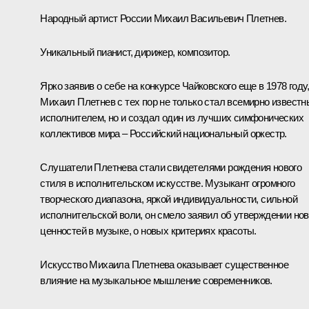
Народный артист России Михаил Васильевич Плетнев.
Уникальный пианист, дирижер, композитор.
Ярко заявив о себе на конкурсе Чайковского еще в 1978 году,
Михаил Плетнев с тех пор не только стал всемирно извест
исполнителем, но и создал один из лучших симфонических
коллективов мира – Российский национальный оркестр.
Слушатели Плетнева стали свидетелями рождения нового
стиля в исполнительском искусстве. Музыкант огромного
творческого диапазона, яркой индивидуальности, сильной
исполнительской воли, он смело заявил об утверждении но
ценностей в музыке, о новых критериях красоты.
Искусство Михаила Плетнева оказывает существенное
влияние на музыкальное мышление современников.