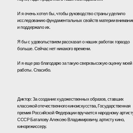
И я очень хотел бы, чтобы руководство страны уделило
исследованию фундаментальных свойств материи внимани
и поддержало их.
Я бы с удовольствием рассказал о наших работах гораздо
больше. Сейчас нет никакого времени.
И я еще раз благодарю за такую сверхвысокую оценку моей
работы. Спасибо.
Диктор: За создание художественных образов, ставших
классикой отечественного киноискусства, Государственная
премия Российской Федерации вручается народному артист
СССР Баталову Алексею Владимировичу, артисту кино,
кинорежиссеру.