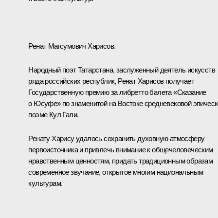
Ренат Магсумович Харисов.
Народный поэт Татарстана, заслуженный деятель искусств
ряда российских республик, Ренат Харисов получает
Государственную премию за либретто балета «Сказание
о Юсуфе» по знаменитой на Востоке средневековой эпичес
поэме Кул Гали.
Ренату Харису удалось сохранить духовную атмосферу
первоисточника и привлечь внимание к общечеловеческим
нравственным ценностям, придать традиционным образам
современное звучание, открытое многим национальным
культурам.