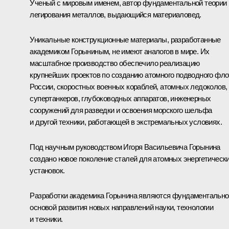
Ученый с мировым именем, автор фундаментальной теории
легирования металлов, выдающийся материаловед.
Уникальные конструкционные материалы, разработанные
академиком Горыниным, не имеют аналогов в мире. Их
масштабное производство обеспечило реализацию
крупнейших проектов по созданию атомного подводного фло
России, скоростных военных кораблей, атомных ледоколов,
супертанкеров, глубоководных аппаратов, инженерных
сооружений для разведки и освоения морского шельфа
и другой техники, работающей в экстремальных условиях.
Под научным руководством Игоря Васильевича Горынина
создано новое поколение сталей для атомных энергетическ
установок.
Разработки академика Горынина являются фундаментально
основой развития новых направлений науки, технологии
и техники.