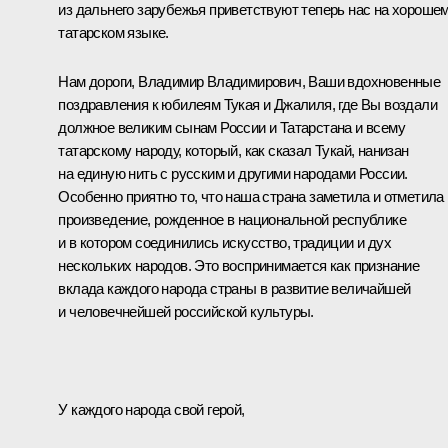
из дальнего зарубежья приветствуют теперь нас на хороше
татарском языке.
Нам дороги, Владимир Владимирович, Ваши вдохновенные
поздравления к юбилеям Тукая и Джалиля, где Вы воздали
должное великим сынам России и Татарстана и всему
татарскому народу, который, как сказал Тукай, нанизан
на единую нить с русским и другими народами России.
Особенно приятно то, что наша страна заметила и отметила
произведение, рожденное в национальной республике
и в котором соединились искусство, традиции и дух
нескольких народов. Это воспринимается как признание
вклада каждого народа страны в развитие величайшей
и человечнейшей российской культуры.
У каждого народа свой герой,