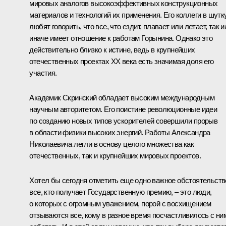
мировых аналогов высокоэффективных конструкционных
материалов и технологий их применения. Его коллеги в шутк
любят говорить, что все, что ездит, плавает или летает, так и
иначе имеет отношение к работам Горынина. Однако это
действительно близко к истине, ведь в крупнейших
отечественных проектах ХХ века есть значимая доля его
участия.
Академик Скринский обладает высоким международным
научным авторитетом. Его поистине революционные идеи
по созданию новых типов ускорителей совершили прорыв
в области физики высоких энергий. Работы Александра
Николаевича легли в основу целого множества как
отечественных, так и крупнейших мировых проектов.
Хотел бы сегодня отметить еще одно важное обстоятельств
все, кто получает Государственную премию, – это люди,
о которых с огромным уважением, порой с восхищением
отзываются все, кому в разное время посчастливилось с ни