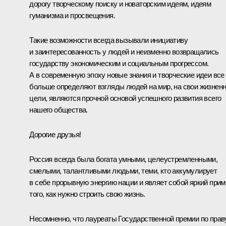
дорогу творческому поиску и новаторским идеям, идеям
гуманизма и просвещения.
Такие возможности всегда вызывали инициативу
и заинтересованность у людей и неизменно возвращались
государству экономическим и социальным прогрессом.
А в современную эпоху новые знания и творческие идеи все
больше определяют взгляды людей на мир, на свои жизнен
цели, являются прочной основой успешного развития всего
нашего общества.
Дорогие друзья!
Россия всегда была богата умными, целеустремленными,
смелыми, талантливыми людьми, теми, кто аккумулирует
в себе прорывную энергию нации и являет собой яркий прим
того, как нужно строить свою жизнь.
Несомненно, что лауреаты Государственной премии по прав