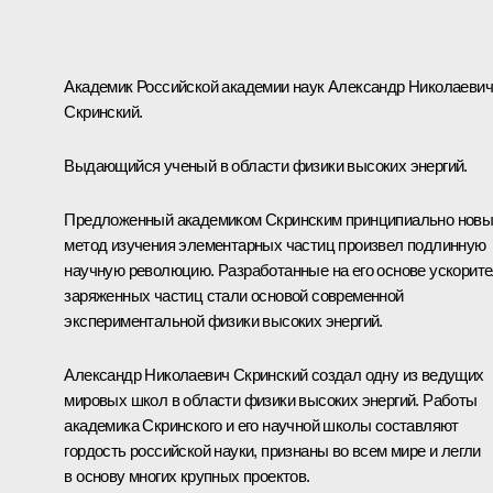
Академик Российской академии наук Александр Николаевич
Скринский.
Выдающийся ученый в области физики высоких энергий.
Предложенный академиком Скринским принципиально нов
метод изучения элементарных частиц произвел подлинную
научную революцию. Разработанные на его основе ускорит
заряженных частиц стали основой современной
экспериментальной физики высоких энергий.
Александр Николаевич Скринский создал одну из ведущих
мировых школ в области физики высоких энергий. Работы
академика Скринского и его научной школы составляют
гордость российской науки, признаны во всем мире и легли
в основу многих крупных проектов.