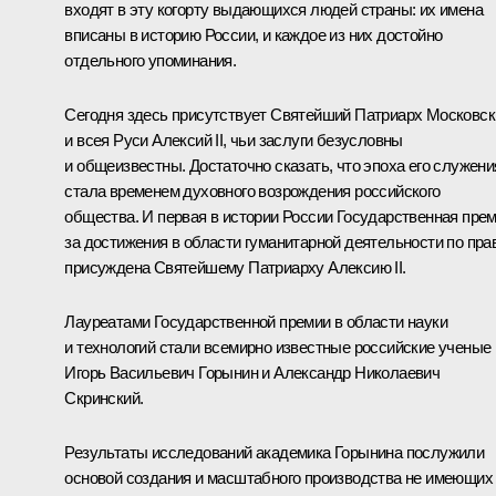
входят в эту когорту выдающихся людей страны: их имена
вписаны в историю России, и каждое из них достойно
отдельного упоминания.
Сегодня здесь присутствует Святейший Патриарх Московск
и всея Руси Алексий II, чьи заслуги безусловны
и общеизвестны. Достаточно сказать, что эпоха его служени
стала временем духовного возрождения российского
общества. И первая в истории России Государственная пре
за достижения в области гуманитарной деятельности по пра
присуждена Святейшему Патриарху Алексию II.
Лауреатами Государственной премии в области науки
и технологий стали всемирно известные российские ученые
Игорь Васильевич Горынин и Александр Николаевич
Скринский.
Результаты исследований академика Горынина послужили
основой создания и масштабного производства не имеющих