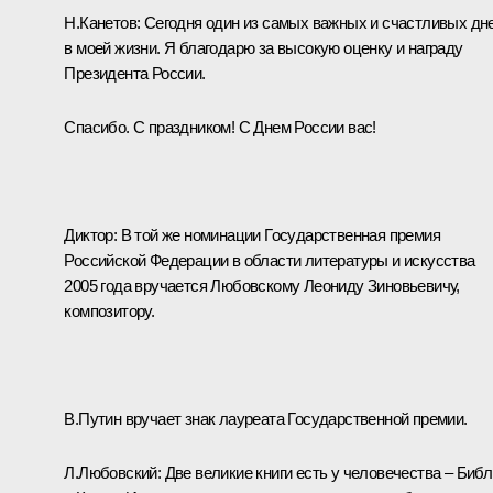
Н.Канетов: Сегодня один из самых важных и счастливых дн
в моей жизни. Я благодарю за высокую оценку и награду
Президента России.
Спасибо. С праздником! С Днем России вас!
Диктор: В той же номинации Государственная премия
Российской Федерации в области литературы и искусства
2005 года вручается Любовскому Леониду Зиновьевичу,
композитору.
В.Путин вручает знак лауреата Государственной премии.
Л.Любовский: Две великие книги есть у человечества – Биб