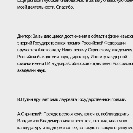
Еще раз моя глубокая благодарность за такую высокую оце
моей деятельности. Спасибо.
Диктор: За выдающиеся достижения в области физики высо
энергий Государственная премия Российской Федерации
вручается Александру Николаевичу Скринскому, академику
Российской академии наук, директору Института ядерной
физики имени Г.И.Будкера Сибирского отделения Российско
академии наук.
В.Путин вручает знак лауреата Государственной премии.
А.Скринский: Прежде всего я хочу, конечно, поблагодарить
Владимира Владимировича и всех тех, кто выдвигал мою
кандидатуру и поддерживал ее, за такую высокую оценку м