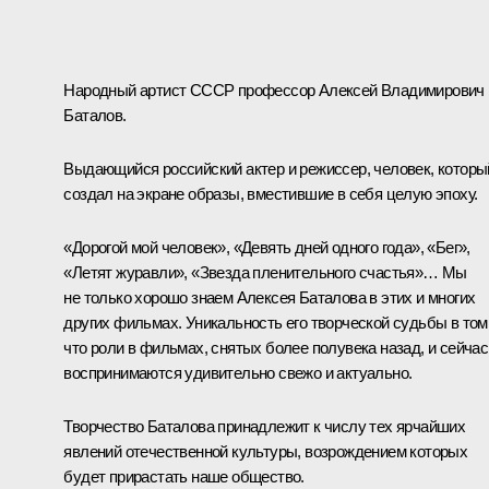
Народный артист СССР профессор Алексей Владимирович
Баталов.
Выдающийся российский актер и режиссер, человек, которы
создал на экране образы, вместившие в себя целую эпоху.
«Дорогой мой человек», «Девять дней одного года», «Бег»,
«Летят журавли», «Звезда пленительного счастья»… Мы
не только хорошо знаем Алексея Баталова в этих и многих
других фильмах. Уникальность его творческой судьбы в том
что роли в фильмах, снятых более полувека назад, и сейчас
воспринимаются удивительно свежо и актуально.
Творчество Баталова принадлежит к числу тех ярчайших
явлений отечественной культуры, возрождением которых
будет прирастать наше общество.