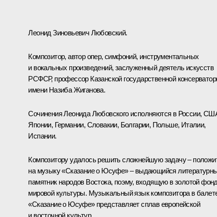
Леонид Зиновьевич Любовский.
Композитор, автор опер, симфоний, инструментальных
и вокальных произведений, заслуженный деятель искусств
РСФСР, профессор Казанской государственной консерватор
имени Назиба Жиганова.
Сочинения Леонида Любовского исполняются в России, СШ
Японии, Германии, Словакии, Болгарии, Польше, Италии,
Испании.
Композитору удалось решить сложнейшую задачу – положи
на музыку «Сказание о Юсуфе» – выдающийся литературн
памятник народов Востока, поэму, входящую в золотой фон
мировой культуры. Музыкальный язык композитора в балет
«Сказание о Юсуфе» представляет сплав европейской
и восточной культур.