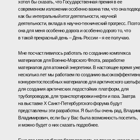
хотел бы сказать, что Государственная премия в ее
современном изложении особенно важна тем, что она подво
как бы интегральный итог деятельности, научной
деятельности, вклада в научно-технический прогресс. Поэт
она для меня особенно дорога и особенно дорого то, что
в такой прекрасный день – День России – я ее получаю.
Мне посчастливилось работать по созданию комплекса
материалов для Военно-Морского Флота, разработке
материалов для атомной энергетики. В настоящее время уж
несколько лет мы работаем по созданию высокоэффективн
конкурентоспособных материалов для арктического шельфа
для создания арктических ледостойких платформ, для
трубопроводов, для транспортировки нефти и газа. Завтра
на выставке Х Санкт-Петербургского форума будут
представлены эти разработки. Я был бы очень рад, Владим
Владимирович, если бы у Вас была возможность посетить,
и можно будет о них сказать подробнее.