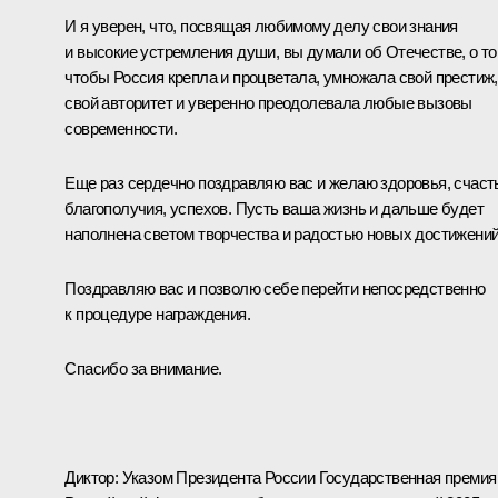
И я уверен, что, посвящая любимому делу свои знания
и высокие устремления души, вы думали об Отечестве, о то
чтобы Россия крепла и процветала, умножала свой престиж,
свой авторитет и уверенно преодолевала любые вызовы
современности.
Еще раз сердечно поздравляю вас и желаю здоровья, счаст
благополучия, успехов. Пусть ваша жизнь и дальше будет
наполнена светом творчества и радостью новых достижений
Поздравляю вас и позволю себе перейти непосредственно
к процедуре награждения.
Спасибо за внимание.
Диктор: Указом Президента России Государственная премия