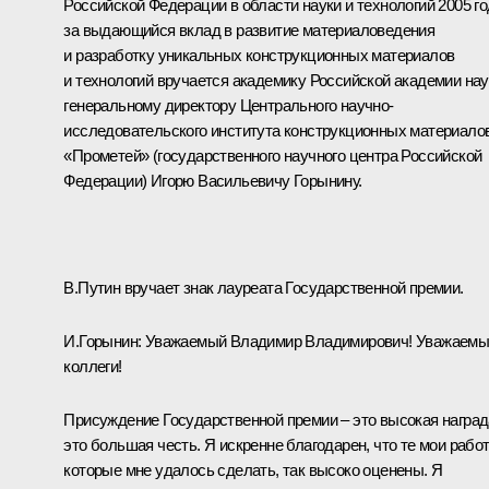
Российской Федерации в области науки и технологий 2005 г
за выдающийся вклад в развитие материаловедения
и разработку уникальных конструкционных материалов
и технологий вручается академику Российской академии нау
генеральному директору Центрального научно-
исследовательского института конструкционных материало
«Прометей» (государственного научного центра Российской
Федерации) Игорю Васильевичу Горынину.
В.Путин вручает знак лауреата Государственной премии.
И.Горынин: Уважаемый Владимир Владимирович! Уважаем
коллеги!
Присуждение Государственной премии – это высокая наград
это большая честь. Я искренне благодарен, что те мои рабо
которые мне удалось сделать, так высоко оценены. Я