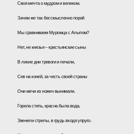
Своя мечта о мудром и великом.
Зачем же так бессмысленно порой
Мы сравниваем Муромца с Алыпом?
Нет, не князья – крестьянские сыны
В лихие дни тревоги и печали,
Сев на коней, за честь своей страны
Они мечи из ножен вынимали.
Горела степь, красна была вода,
Звенели стрелы, в грудь входя упруго.