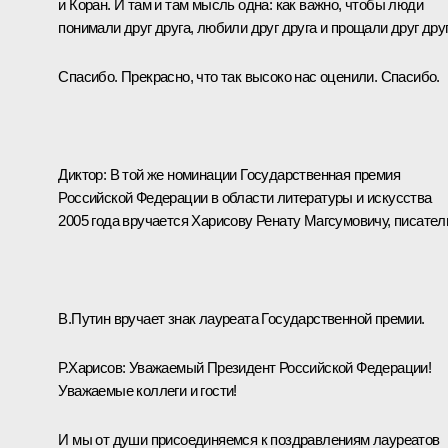
и Коран. И там и там мысль одна: как важно, чтобы люди
понимали друг друга, любили друг друга и прощали друг друг
Спасибо. Прекрасно, что так высоко нас оценили. Спасибо.
Диктор: В той же номинации Государственная премия
Российской Федерации в области литературы и искусства
2005 года вручается Харисову Ренату Магсумовичу, писател
В.Путин вручает знак лауреата Государственной премии.
Р.Харисов: Уважаемый Президент Российской Федерации!
Уважаемые коллеги и гости!
И мы от души присоединяемся к поздравлениям лауреатов