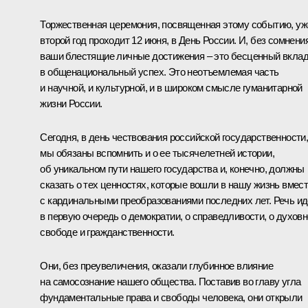
Торжественная церемония, посвященная этому событию, уж
второй год проходит 12 июня, в День России. И, без сомнения
ваши блестящие личные достижения – это бесценный вкла
в общенациональный успех. Это неотъемлемая часть
и научной, и культурной, и в широком смысле гуманитарной
жизни России.
Сегодня, в день чествования российской государственности
мы обязаны вспомнить и о ее тысячелетней истории,
об уникальном пути нашего государства и, конечно, должны
сказать о тех ценностях, которые вошли в нашу жизнь вмес
с кардинальными преобразованиями последних лет. Речь ид
в первую очередь о демократии, о справедливости, о духов
свободе и гражданственности.
Они, без преувеличения, оказали глубинное влияние
на самосознание нашего общества. Поставив во главу угла
фундаментальные права и свободы человека, они открыли