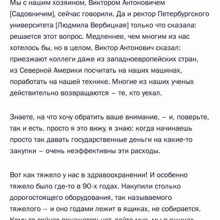
Мы с нашим хозяином, Виктором Антоновичем
[Садовничим], сейчас говорили. Да и ректор Петербургского
университета [Людмила Вербицкая] только что сказала:
решается этот вопрос. Медленнее, чем многим из нас
хотелось бы, но в целом, Виктор Антонович сказал:
приезжают коллеги даже из западноевропейских стран,
из Северной Америки посчитать на наших машинах,
поработать на нашей технике. Многие из наших ученых
действительно возвращаются – те, кто уехал.
Знаете, на что хочу обратить ваше внимание, – и, поверьте,
так и есть, просто я это вижу, я знаю: когда начинаешь
просто так давать государственные деньги на какие‑то
закупки – очень неэффективны эти расходы.
Вот как тяжело у нас в здравоохранении! И особенно
тяжело было где‑то в 90-х годах. Накупили столько
дорогостоящего оборудования, так называемого
тяжелого – и оно годами лежит в ящиках, не собирается.