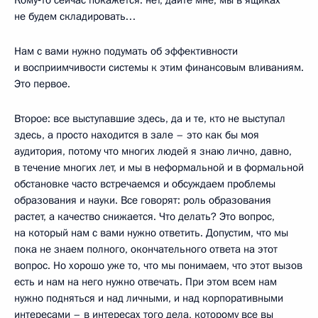
Кому‑то сейчас покажется: нет, дайте мне, мы в ящиках
не будем складировать…
Нам с вами нужно подумать об эффективности
и восприимчивости системы к этим финансовым вливаниям.
Это первое.
Второе: все выступавшие здесь, да и те, кто не выступал
здесь, а просто находится в зале – это как бы моя
аудитория, потому что многих людей я знаю лично, давно,
в течение многих лет, и мы в неформальной и в формальной
обстановке часто встречаемся и обсуждаем проблемы
образования и науки. Все говорят: роль образования
растет, а качество снижается. Что делать? Это вопрос,
на который нам с вами нужно ответить. Допустим, что мы
пока не знаем полного, окончательного ответа на этот
вопрос. Но хорошо уже то, что мы понимаем, что этот вызов
есть и нам на него нужно отвечать. При этом всем нам
нужно подняться и над личными, и над корпоративными
интересами – в интересах того дела, которому все вы