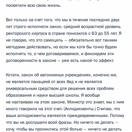
посвятили всю свою жизнь.
Вот только за счет того, что мы в течение последних двух
лет строго исполняли закон, средний возрастной уровень
ректорского корпуса в стране понизился с 63 до 55 лет. Я
не говорю, что это самоцель – обязательно вот такими
методами действовать, но если мы хотя бы точно будем
исполнять то, о чем договариваемся, и фиксируем эти
договоренности в законе – уже есть какой‑то эффект.
Кстати, закон об автономных учреждениях, конечно же,
не является панацеей от всех бед и не является
универсальным средством для решения всех проблем
образования и науки высшей школы. Я вообще
не настаиваю на этом законе, Министр это знает, мы с ним
много говорили на этот счет. (Аплодисменты.) Считаю, что
ваши аплодисменты являются преждевременными. Потому
что вы не дослушали всей фразы. Но ничего не делать –
хочу, чтобы вы прониклись этой болью – ничего не делать