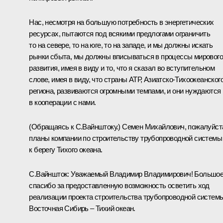
Нас, несмотря на большую потребность в энергетических
ресурсах, пытаются под всякими предлогами ограничить
то на севере, то на юге, то на западе, и мы должны искать
рынки сбыта, мы должны вписываться в процессы мирового
развития, имея в виду и то, что я сказал во вступительном
слове, имея в виду, что страны АТР, Азиатско-Тихоокеанског
региона, развиваются огромными темпами, и они нуждаются
в кооперации с нами.
(Обращаясь к С.Вайнштоку.) Семен Михайлович, пожалуйст
планы компании по строительству трубопроводной системы
к берегу Тихого океана.
С.Вайншток: Уважаемый Владимир Владимирович! Большо
спасибо за предоставленную возможность осветить ход
реализации проекта строительства трубопроводной систем
Восточная Сибирь – Тихий океан.