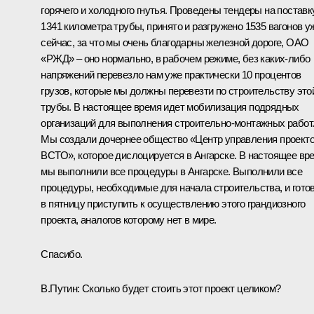
горячего и холодного гнутья. Проведены тендеры на поставк
1341 километра трубы, принято и разгружено 1535 вагонов у
сейчас, за что мы очень благодарны железной дороге, ОАО
«РЖД» – оно нормально, в рабочем режиме, без каких‑либо
напряжений перевезло нам уже практически 10 процентов
грузов, которые мы должны перевезти по строительству это
трубы. В настоящее время идет мобилизация подрядных
организаций для выполнения строительно-монтажных работ
Мы создали дочернее общество «Центр управления проект
ВСТО», которое дислоцируется в Ангарске. В настоящее вр
мы выполнили все процедуры в Ангарске. Выполнили все
процедуры, необходимые для начала строительства, и гото
в пятницу приступить к осуществлению этого грандиозного
проекта, аналогов которому нет в мире.
Спасибо.
В.Путин: Сколько будет стоить этот проект целиком?