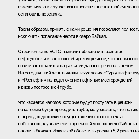
изменениях, а в случае возникновения внештатной ситуации
остановить перекачку.
Таким образом, принятые нами решения позволяют полност
исключить попадание нефти в озеро Байкал.
Строительство ВСТО позволит обеспечить развитие
нефтедобычи в восточносибирском регионе, что несомненн
позитивно отразится на развитии данного региона в целом.
На сегодняшний день выданы техусловия «Сургутнефтегаз
и «Роснефти» на подключение нефтяных месторождений
к вновь построенной трубе.
Что касается налогов, которые будут поступать в регионы,
по которым будет проходить труба, могу сказать, что только
в период подготовки к осуществлению этого проекта,
собственно, к увеличению проектной мощности до Тайшета,
налоги в бюджет Иркутской области выросли в 5,2 раза за го