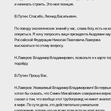
и начинать строить. Это моя позиция.
В.Путин: Спасибо, Леонид Васильевич.
По поводу экологических знаний у нас, слава богу, есть на ко
опереться. Я хочу попросить вице-президента Академии нау
Российской Федерации Николая Павловича Лаверова
высказаться по этому вопросу.
Н.Лаверов: Владимир Владимирович, позвольте я к карте то
подойду.
В.Путин: Прошу Вас.
Н.Лаверов: Уважаемый Владимир Владимирович! Во‑первых
хотел бы сказать, что Семен Михайлович совершенно верн
сказал о том, что вообще этот трубопровод не имеет аналог
в мире. По сути дела, это действительно уникальное
сооружение, потому что на всем этом пути он идет вдоль