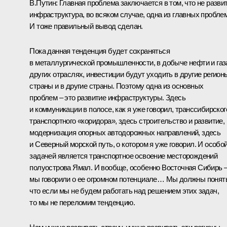
В.Путин: Главная проблема заключается в том, что не разви
инфраструктура, во всяком случае, одна из главных проблем
И тоже правильный вывод сделан.
Пока данная тенденция будет сохраняться
в металлургической промышленности, в добыче нефти и газ
других отраслях, инвестиции будут уходить в другие регион
страны и в другие страны. Поэтому одна из основных
проблем – это развитие инфраструктуры. Здесь
и коммуникации в полосе, как я уже говорил, транссибирског
транспортного «коридора», здесь строительство и развитие,
модернизация опорных автодорожных направлений, здесь
и Северный морской путь, о котором я уже говорил. И особо
задачей является транспортное освоение месторождений
полуострова Ямал. И вообще, особенно Восточная Сибирь 
мы говорили о ее огромном потенциале… Мы должны понят
что если мы не будем работать над решением этих задач,
то мы не переломим тенденцию.