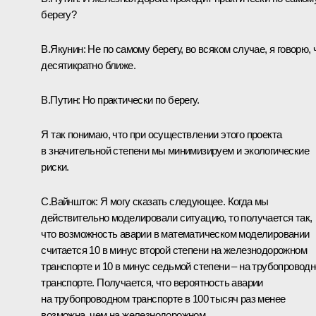
берегу?
В.Якунин: Не по самому берегу, во всяком случае, я говорю, 
десятикратно ближе.
В.Путин: Но практически по берегу.
Я так понимаю, что при осуществлении этого проекта
в значительной степени мы минимизируем и экологические
риски.
С.Вайншток: Я могу сказать следующее. Когда мы
действительно моделировали ситуацию, то получается так,
что возможность аварии в математическом моделировании
считается 10 в минус второй степени на железнодорожном
транспорте и 10 в минус седьмой степени – на трубопровод
транспорте. Получается, что вероятность аварии
на трубопроводном транспорте в 100 тысяч раз менее
возможна, чем на железнодорожном.