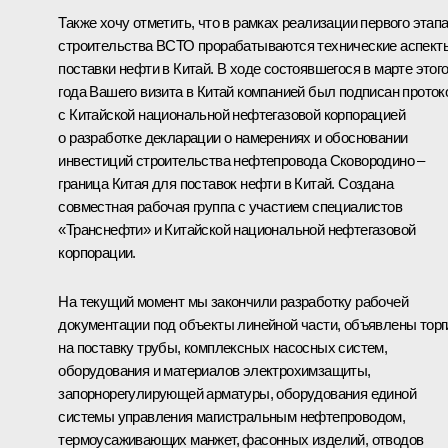
Также хочу отметить, что в рамках реализации первого этап
строительства ВСТО прорабатываются технические аспект
поставки нефти в Китай. В ходе состоявшегося в марте этог
года Вашего визита в Китай компанией был подписан проток
с Китайской национальной нефтегазовой корпорацией
о разработке декларации о намерениях и обосновании
инвестиций строительства нефтепровода Сковородино –
граница Китая для поставок нефти в Китай. Создана
совместная рабочая группа с участием специалистов
«Транснефти» и Китайской национальной нефтегазовой
корпорации.
На текущий момент мы закончили разработку рабочей
документации под объекты линейной части, объявлены торг
на поставку трубы, комплексных насосных систем,
оборудования и материалов электрохимзащиты,
запорнорегулирующей арматуры, оборудования единой
системы управления магистральным нефтепроводом,
термоусаживающих манжет, фасонных изделий, отводов