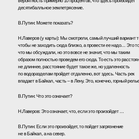
вероятность примерно 10 процентов, что здесь произойдет
десятибалльное землетрясение.
В.Путин: Можете показать?
Н.Лаверов (у карты): Мы смотрели, самый лучший вариант т
чтобы не заходить сюда близко, а провести ее надо… Это то
что мы обсуждали, но это вовсе не значит, что мы таким
образом полностью проведем его сюда. То есть это расстоя
не длиннее, расстояние будет такое же, но удаленность
по водоразделам пройдет отдаленно, вот здесь. Часть рек
впадает в Байкал, часть – в Лену. Это, конечно, горный рель
В.Путин: Что это означает?
Н.Лаверов: Это означает, что, если это произойдет …
В.Путин: Если это произойдет, то пойдет загрязнение
не в Байкал, а на север.