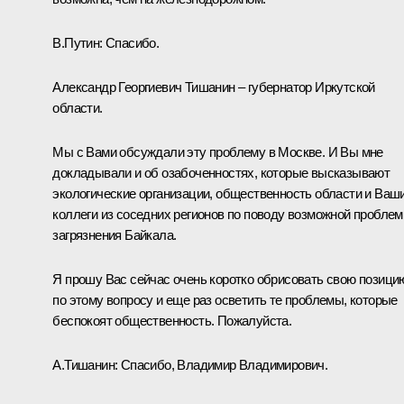
В.Путин: Спасибо.
Александр Георгиевич Тишанин – губернатор Иркутской
области.
Мы с Вами обсуждали эту проблему в Москве. И Вы мне
докладывали и об озабоченностях, которые высказывают
экологические организации, общественность области и Ваш
коллеги из соседних регионов по поводу возможной пробле
загрязнения Байкала.
Я прошу Вас сейчас очень коротко обрисовать свою позици
по этому вопросу и еще раз осветить те проблемы, которые
беспокоят общественность. Пожалуйста.
А.Тишанин: Спасибо, Владимир Владимирович.