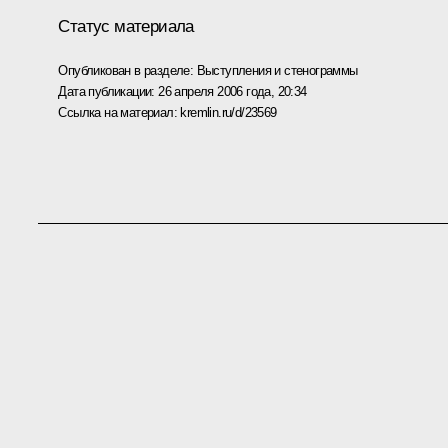
Статус материала
Опубликован в разделе:
Выступления и стенограммы
Дата публикации:
26 апреля 2006 года, 20:34
Ссылка на материал:
kremlin.ru/d/23569