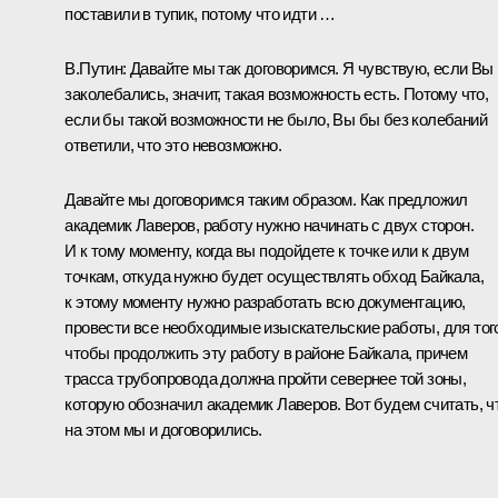
поставили в тупик, потому что идти …
В.Путин: Давайте мы так договоримся. Я чувствую, если Вы
заколебались, значит, такая возможность есть. Потому что,
если бы такой возможности не было, Вы бы без колебаний
ответили, что это невозможно.
Давайте мы договоримся таким образом. Как предложил
академик Лаверов, работу нужно начинать с двух сторон.
И к тому моменту, когда вы подойдете к точке или к двум
точкам, откуда нужно будет осуществлять обход Байкала,
к этому моменту нужно разработать всю документацию,
провести все необходимые изыскательские работы, для тог
чтобы продолжить эту работу в районе Байкала, причем
трасса трубопровода должна пройти севернее той зоны,
которую обозначил академик Лаверов. Вот будем считать, ч
на этом мы и договорились.