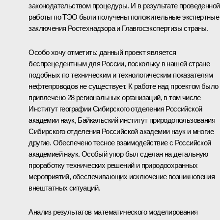
законодательством процедуры. И в результате проведенной
работы по ТЭО были получены положительные экспертные
заключения Ростехнадзора и Главгосэкспертизы страны.
Особо хочу отметить: данный проект является
беспрецедентным для России, поскольку в нашей стране
подобных по техническим и технологическим показателям
нефтепроводов не существует. К работе над проектом было
привлечено 28 региональных организаций, в том числе
Институт географии Сибирского отделения Российской
академии наук, Байкальский институт природопользования
Сибирского отделения Российской академии наук и многие
другие. Обеспечено тесное взаимодействие с Российской
академией наук. Особый упор был сделан на детальную
проработку технических решений и природоохранных
мероприятий, обеспечивающих исключение возникновения
внештатных ситуаций.
Анализ результатов математического моделирования