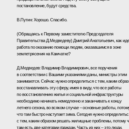
постановление, будут средства.
В.Путин: Хорошо. Спасибо.
(Обращаясь к Первому заместителю Председателя
Правительства Д.Медведеву) Дмитрий Анатольевич, как ид
работа по оказанию помощи людям, оказавшимся в зоне
землетрясения на Камчатке?
Д.Медведев: Владимир Владимирович, все поручения
в соответствии с Вашими указаниями даны, министры этим
занимаются. Сейчас нужно определиться с тем, каким обра
восстанавливать эту сферу, имея в виду, что все работы
по восстановлению жилья и социальной инфраструктуры
необходимо начинать немедленно и заканчивать к концу
летнего сезона, во всяком случае – основные работы, потом
что там быстро наступает зима. Сегодня нужно определитьс
с тем, каким образом решать жилищные проблемы, потому 
там есть две категории граждан. Часть из них – это люди,