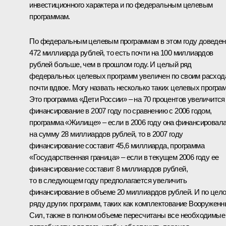
инвестиционного характера и по федеральным целевым
программам.
По федеральным целевым программам в этом году доведен
472 миллиарда рублей, то есть почти на 100 миллиардов
рублей больше, чем в прошлом году. И целый ряд
федеральных целевых программ увеличен по своим расход
почти вдвое. Могу назвать несколько таких целевых програ
Это программа «Дети России» – на 70 процентов увеличится
финансирование в 2007 году по сравнению с 2006 годом,
программа «Жилище» – если в 2006 году она финансировал
на сумму 28 миллиардов рублей, то в 2007 году
финансирование составит 45,6 миллиарда, программа
«Государственная граница» – если в текущем 2006 году ее
финансирование составит 8 миллиардов рублей,
то в следующем году предполагается увеличить
финансирование в объеме 20 миллиардов рублей. И по цел
ряду других программ, таких как комплектование Вооружен
Сил, также в полном объеме пересчитаны все необходимые