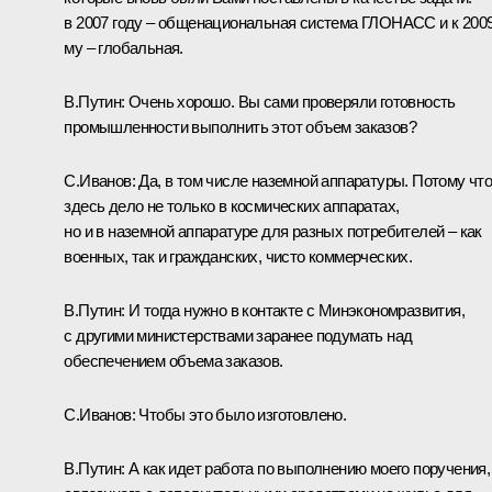
в 2007 году – общенациональная система ГЛОНАСС и к 2009
му – глобальная.
В.Путин: Очень хорошо. Вы сами проверяли готовность
промышленности выполнить этот объем заказов?
С.Иванов: Да, в том числе наземной аппаратуры. Потому чт
здесь дело не только в космических аппаратах,
но и в наземной аппаратуре для разных потребителей – как
военных, так и гражданских, чисто коммерческих.
В.Путин: И тогда нужно в контакте с Минэкономразвития,
с другими министерствами заранее подумать над
обеспечением объема заказов.
С.Иванов: Чтобы это было изготовлено.
В.Путин: А как идет работа по выполнению моего поручения,