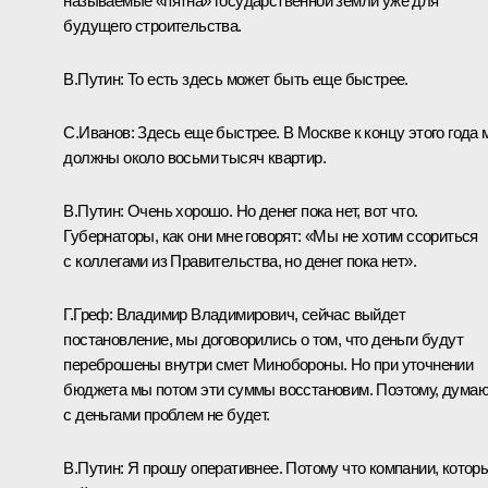
называемые «пятна» государственной земли уже для
будущего строительства.
В.Путин: То есть здесь может быть еще быстрее.
С.Иванов: Здесь еще быстрее. В Москве к концу этого года
должны около восьми тысяч квартир.
В.Путин: Очень хорошо. Но денег пока нет, вот что.
Губернаторы, как они мне говорят: «Мы не хотим ссориться
с коллегами из Правительства, но денег пока нет».
Г.Греф: Владимир Владимирович, сейчас выйдет
постановление, мы договорились о том, что деньги будут
переброшены внутри смет Минобороны. Но при уточнении
бюджета мы потом эти суммы восстановим. Поэтому, думаю
с деньгами проблем не будет.
В.Путин: Я прошу оперативнее. Потому что компании, котор