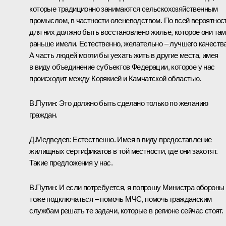
которые традиционно занимаются сельскохозяйственным
промыслом, в частности оленеводством. По всей вероятност
для них должно быть восстановлено жилье, которое они там
раньше имели. Естественно, желательно – лучшего качества
А часть людей могли бы уехать жить в другие места, имея
в виду объединение субъектов Федерации, которое у нас
происходит между Корякией и Камчатской областью.
В.Путин: Это должно быть сделано только по желанию
граждан.
Д.Медведев: Естественно. Имея в виду предоставление
жилищных сертификатов в той местности, где они захотят.
Такие предложения у нас.
В.Путин: И если потребуется, я попрошу Министра обороны
тоже подключаться – помочь МЧС, помочь гражданским
службам решать те задачи, которые в регионе сейчас стоят.