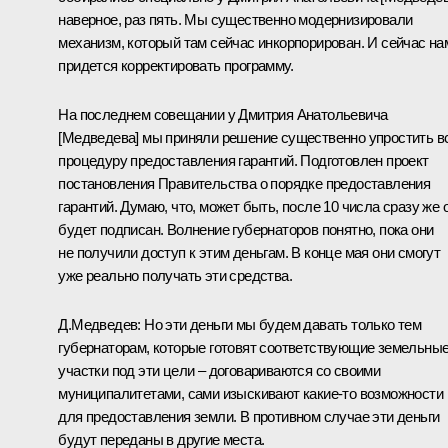
наверное, раз пять. Мы существенно модернизировали
механизм, который там сейчас инкорпорирован. И сейчас на
придется корректировать программу.
На последнем совещании у Дмитрия Анатольевича
[Медведева] мы приняли решение существенно упростить в
процедуру предоставления гарантий. Подготовлен проект
постановления Правительства о порядке предоставления
гарантий. Думаю, что, может быть, после 10 числа сразу же 
будет подписан. Волнение губернаторов понятно, пока они
не получили доступ к этим деньгам. В конце мая они смогут
уже реально получать эти средства.
Д.Медведев: Но эти деньги мы будем давать только тем
губернаторам, которые готовят соответствующие земельны
участки под эти цели – договариваются со своими
муниципалитетами, сами изыскивают какие‑то возможности
для предоставления земли. В противном случае эти деньги
будут переданы в другие места.