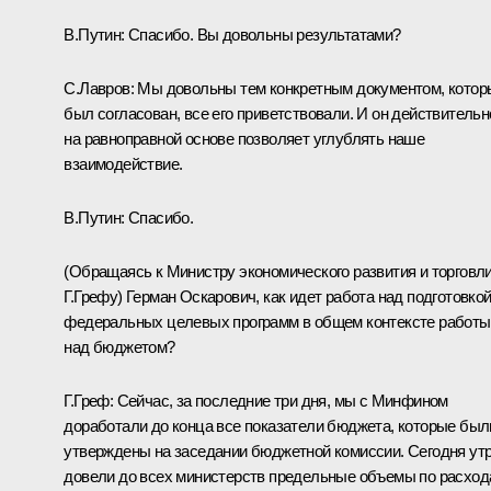
В.Путин: Спасибо. Вы довольны результатами?
С.Лавров: Мы довольны тем конкретным документом, котор
был согласован, все его приветствовали. И он действительн
на равноправной основе позволяет углублять наше
взаимодействие.
В.Путин: Спасибо.
(Обращаясь к Министру экономического развития и торговл
Г.Грефу) Герман Оскарович, как идет работа над подготовко
федеральных целевых программ в общем контексте работы
над бюджетом?
Г.Греф: Сейчас, за последние три дня, мы с Минфином
доработали до конца все показатели бюджета, которые был
утверждены на заседании бюджетной комиссии. Сегодня ут
довели до всех министерств предельные объемы по расхо