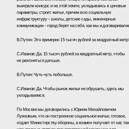
выиграли конкурс и на этой земле, укладываясь в ценовые
параметры, строят жилье, причем всю социальную
инфраструктуру – школы, детские сады, инженерные
коммуникации – город берет на себя, как мы и договаривали
В.Путин: Это примерно 15 тысяч рублей за квадратный метр
С.Иванов: Да. 15 тысяч рублей за квадратный метр, чтобы
не разгоняться дальше.
В.Путин: Чуть-чуть побольше.
С.Иванов: Да. Чтобы рынок жилья не обрушить, здесь мы
укладываемся.
По Москве мы договорились с Юрием Михайловичем
Лужковым, что он построенное социальное жилье, готовое,
отдает Министерству обороны, а взамен получает от нас та