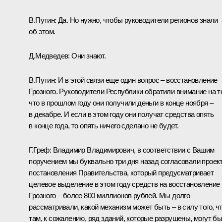
В.Путин: Да. Но нужно, чтобы руководители регионов знали
об этом.
Д.Медведев: Они знают.
В.Путин: И в этой связи еще один вопрос – восстановление
Грозного. Руководители Республики обратили внимание на т
что в прошлом году они получили деньги в конце ноября –
в декабре. И если в этом году они получат средства опять
в конце года, то опять ничего сделано не будет.
Г.Греф: Владимир Владимирович, в соответствии с Вашим
поручением мы буквально три дня назад согласовали проек
постановления Правительства, который предусматривает
целевое выделение в этом году средств на восстановление
Грозного – более 800 миллионов рублей. Мы долго
рассматривали, какой механизм может быть – в силу того, ч
там, к сожалению, ряд зданий, которые разрушены, могут б