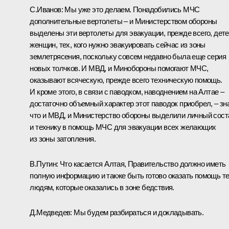
С.Иванов: Мы уже это делаем. Понадобились МЧС
дополнительные вертолеты – и Министерством обороны
выделены эти вертолеты для эвакуации, прежде всего, дете
женщин, тех, кого нужно эвакуировать сейчас из зоны
землетрясения, поскольку совсем недавно была еще серия
новых толчков. И МВД, и Минобороны помогают МЧС,
оказывают всяческую, прежде всего техническую помощь.
И кроме этого, в связи с паводком, наводнением на Алтае –
достаточно объемный характер этот паводок приобрел, – зн
что и МВД, и Министерство обороны выделили личный сост
и технику в помощь МЧС для эвакуации всех желающих
из зоны затопления.
В.Путин: Что касается Алтая, Правительство должно иметь
полную информацию и также быть готово оказать помощь т
людям, которые оказались в зоне бедствия.
Д.Медведев: Мы будем разбираться и докладывать.