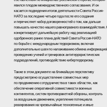
явился плодом межведомственного согласования. И он
касается подведения итогов деятельности Совета Россия-
НАТО за последние четыре года после его создания
и перечисляет набор договоренностей о том, как дальше
повышать качество нашего равноправного взаимодействия.
конкретизирует дальнейшую работу над реализацией
одобренного ранее плана действий Совета Россия-НАТО
по борьбе с международным терроризмом, включая
дополнительные шаги по налаживанию обмена информацие
проведению учений и тренировок антитеррористических
подразделений, противодействию кибертерроризму.
Также в этом документе на ближайшую перспективу
предусмотрено осуществление совместных мер
по продвижению сотрудничества в таких областях, как
обеспечение оперативной совместимости военных
контингентов, систем противоракетной обороны, контроль
за воздушным движением, укрепление потенциала
реагирования на чрезвычайные техногенные и иные