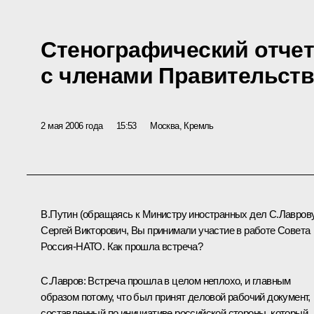
Стенографический отчет
с членами Правительств
2 мая 2006 года
15:53
Москва, Кремль
В.Путин (обращаясь к Министру иностранных дел С.Лаврову
Сергей Викторович, Вы принимали участие в работе Совета
Россия-НАТО. Как прошла встреча?
С.Лавров: Встреча прошла в целом неплохо, и главным
образом потому, что был принят деловой рабочий документ,
составленный по инициативе российской стороны, который