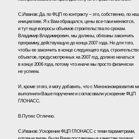
С.Иванов: Да, по ФЦП по контракту – это, собственно, по на
инициативе. Я к Вам обращался, цены все‑таки меняются,
и тут еще вопросы объемов строительства по срокам.
Владимир Владимирович, мы должны, обязаны закончить
программу, действующую до конца 2007 года. Но для того,
чтобы ее закончить в конце следующего года, строительств
объектов, предусмотренных на 2007 год, должно начаться
в конце 2006 года, потому что иначе мы просто физически
не успеем.
И, кроме этого, я могу добавить, что с Минэкономразвития 
выполнили Ваше поручение и согласовали ускорение ФЦП
ГЛОНАСС.
В.Путин: Отлично.
С.Иванов: Ускорение ФЦП ГЛОНАСС с теми параметрами,
которые вновь были Вами поставлены в качестве задачи: