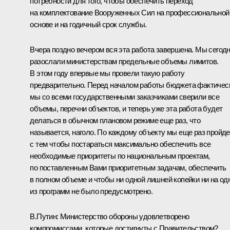
потребности для того, чтобы обеспечить переход
на комплектование Вооруженных Сил на профессиональной
основе и на годичный срок службы.
Вчера поздно вечером вся эта работа завершена. Мы сегод
разослали министерствам предельные объемы лимитов.
В этом году впервые мы провели такую работу
предварительно. Перед началом работы бюджета фактичес
мы со всеми государственными заказчиками сверили все
объемы, перечни объектов, и теперь уже эта работа будет
делаться в обычном плановом режиме еще раз, что
называется, наголо. По каждому объекту мы еще раз пройде
с тем чтобы постараться максимально обеспечить все
необходимые приоритеты по национальным проектам,
по поставленным Вами приоритетным задачам, обеспечить
в полном объеме и чтобы ни одной лишней копейки ни на од
из программ не было предусмотрено.
В.Путин: Министерство обороны удовлетворено
компромиссами, которые достигнуты с Правительством?