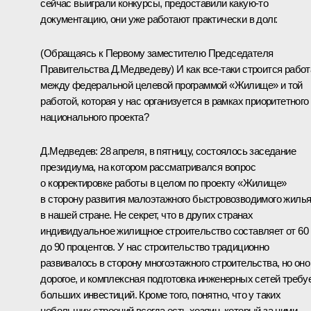
сейчас выиграли конкурсы, предоставили какую‑то
документацию, они уже работают практически в долг.
(Обращаясь к Первому заместителю Председателя
Правительства Д.Медведеву) И как все‑таки строится работ
между федеральной целевой программой «Жилище» и той
работой, которая у нас организуется в рамках приоритетного
национального проекта?
Д.Медведев: 28 апреля, в пятницу, состоялось заседание
президиума, на котором рассматривался вопрос
о корректировке работы в целом по проекту «Жилище»
в сторону развития малоэтажного быстровозводимого жиль
в нашей стране. Не секрет, что в других странах
индивидуальное жилищное строительство составляет от 60
до 90 процентов. У нас строительство традиционно
развивалось в сторону многоэтажного строительства, но оно
дорогое, и комплексная подготовка инженерных сетей требу
больших инвестиций. Кроме того, понятно, что у таких
небольших строений всегда есть хозяин, который за ними