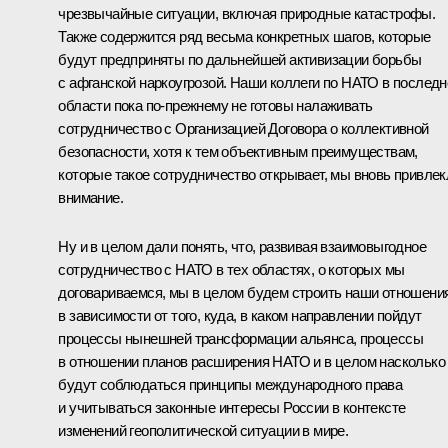
чрезвычайные ситуации, включая природные катастрофы.
Также содержится ряд весьма конкретных шагов, которые
будут предприняты по дальнейшей активизации борьбы
с афганской наркоугрозой. Наши коллеги по НАТО в последн
области пока по‑прежнему не готовы налаживать
сотрудничество с Организацией Договора о коллективной
безопасности, хотя к тем объективным преимуществам,
которые такое сотрудничество открывает, мы вновь привлек
внимание.
Ну и в целом дали понять, что, развивая взаимовыгодное
сотрудничество с НАТО в тех областях, о которых мы
договариваемся, мы в целом будем строить наши отношени
в зависимости от того, куда, в каком направлении пойдут
процессы нынешней трансформации альянса, процессы
в отношении планов расширения НАТО и в целом насколько
будут соблюдаться принципы международного права
и учитываться законные интересы России в контексте
изменений геополитической ситуации в мире.