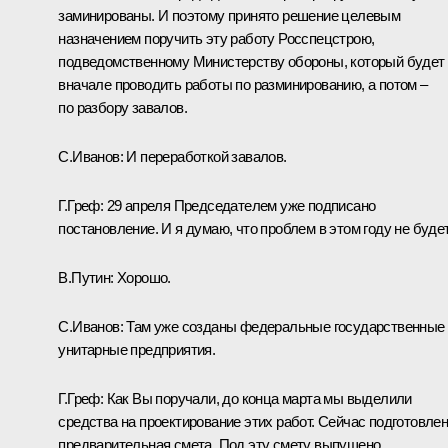
заминированы. И поэтому принято решение целевым
назначением поручить эту работу Росспецстрою,
подведомственному Министерству обороны, который будет
вначале проводить работы по разминированию, а потом –
по разбору завалов.
С.Иванов: И переработкой завалов.
Г.Греф: 29 апреля Председателем уже подписано
постановление. И я думаю, что проблем в этом году не будет
В.Путин: Хорошо.
С.Иванов: Там уже созданы федеральные государственные
унитарные предприятия.
Г.Греф: Как Вы поручали, до конца марта мы выделили
средства на проектирование этих работ. Сейчас подготовле
предварительная смета. Под эту смету выпущено