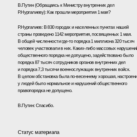
В.Путин (Обращаясь к Министру внутренних дел
Р.Нургалиеву): Как прошли мероприятия 1 мая?
Р.Нургалиев: В 830 городах и населенных пунктах нашей
страны проведено 1142 мероприятия, посвященных 1 мая.
В общей численности где‑то порядка 1 миллиона 320 тысяч
человек участвовали в них. Каких‑либо массовых нарушени
общественного порядка не допущено, задействовано было
порядка 87 тысяч сотрудников органов внутренних дел
и порядка 7,3 тысячи военнослужащих внутренних войск.
В целом обстановка была по‑весеннему хорошая, настроен
у людей было нормальное и нарушений общественного
правопорядка не допущено.
В.Путин: Спасибо.
Статус материала