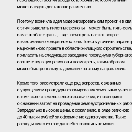
может следить достаточно рачительно.
Поэтому возникла идея модернизировать сам проект и в свя
с этим выделить пилотные регионы – может быть, пять-сем
в масштабах страны, – где посмотреть на этот вопрос
в максимально конкретном ключе. То есть уточнить параме
национального проекта в области жилищного строительства,
пригласить на следующее заседание президиума губернато
соответствующих регионов и посмотреть, каким образом
можно быстро толкнуть движение по этому направлению.
Кроме того, рассмотрели еще ряд вопросов, связанных
с упрощением процедуры формирования земельных участко
в том числе и земель сельхозназначения, и поговорили
о снижении затрат на проведение землеустроительных работ
Запредельно высокие цены, к сожалению, в ряде регионов:
до 40 тысяч рублей за оформление одного участка. Такие
расходы никто из граждан себе позволить не может.