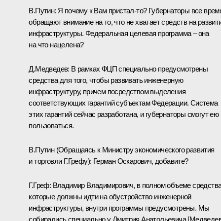
В.Путин: Я почему к Вам пристал‑то? Губернаторы все врем
обращают внимание на то, что не хватает средств на развит
инфраструктуры. Федеральная целевая программа – она
на что нацелена?
Д.Медведев: В рамках ФЦП специально предусмотрены
средства для того, чтобы развивать инженерную
инфраструктуру, причем посредством выделения
соответствующих гарантий субъектам Федерации. Система
этих гарантий сейчас разработана, и губернаторы смогут ею
пользоваться.
В.Путин (Обращаясь к Министру экономического развития
и торговли Г.Грефу): Герман Оскарович, добавите?
Г.Греф: Владимир Владимирович, в полном объеме средства
которые должны идти на обустройство инженерной
инфраструктуры, внутри программы предусмотрены. Мы
собирались специально у Дмитрия Анатольевича [Медведев