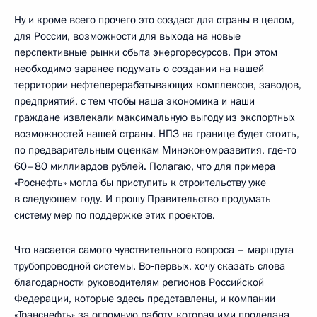
Ну и кроме всего прочего это создаст для страны в целом,
для России, возможности для выхода на новые
перспективные рынки сбыта энергоресурсов. При этом
необходимо заранее подумать о создании на нашей
территории нефтеперерабатывающих комплексов, заводов,
предприятий, с тем чтобы наша экономика и наши
граждане извлекали максимальную выгоду из экспортных
возможностей нашей страны. НПЗ на границе будет стоить,
по предварительным оценкам Минэкономразвития, где‑то
60–80 миллиардов рублей. Полагаю, что для примера
«Роснефть» могла бы приступить к строительству уже
в следующем году. И прошу Правительство продумать
систему мер по поддержке этих проектов.
Что касается самого чувствительного вопроса – маршрута
трубопроводной системы. Во‑первых, хочу сказать слова
благодарности руководителям регионов Российской
Федерации, которые здесь представлены, и компании
«Транснефть» за огромную работу, которая ими проделана