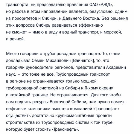
транспорта, ни председателю правления ОАО «РЖД»,
но работа в этом направлении является, безусловно, одним
из приоритетов и Сибири, и Дальнего Востока. Без решения
этих вопросов Сибирь развиваться эффективно
не сможет – имею в виду и водный транспорт, и морской,
и речной.
Много говорили о трубопроводном транспорте. То, о чем
докладывал Семен Михайлович [Вайншток], то, что
говорили руководители регионов, представители Академии
наук, – это тоже не все. Трубопроводный транспорт
в регионе не ограничивается только мощной
трубопроводной системой из Сибири к Тихому океану
и китайской границе. Не ограничивается. Для того чтобы
нам поднять ресурсы Восточной Сибири, нам нужно помочь
нефтяным компаниям вместе с компанией «Транснефть»
осуществить достаточно крупномасштабные проекты
строительства их трубопроводных систем к той трубе,
которую будет строить «Транснефть».