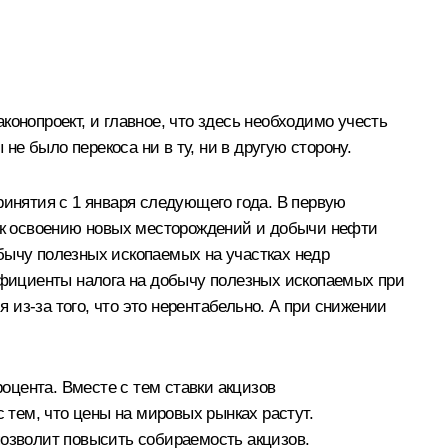
онопроект, и главное, что здесь необходимо учесть
не было перекоса ни в ту, ни в другую сторону.
ринятия с 1 января следующего года. В первую
в к освоению новых месторождений и добычи нефти
бычу полезных ископаемых на участках недр
фициенты налога на добычу полезных ископаемых при
из‑за того, что это нерентабельно. А при снижении
роцента. Вместе с тем ставки акцизов
 тем, что цены на мировых рынках растут.
позволит повысить собираемость акцизов.