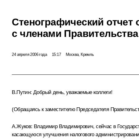
Стенографический отчет 
с членами Правительства
24 апреля 2006 года
15:17
Москва, Кремль
В.Путин: Добрый день, уважаемые коллеги!
(Обращаясь к заместителю Председателя Правительств
А.Жуков: Владимир Владимирович, сейчас в Государст
касающуюся улучшения налогового администрирования.