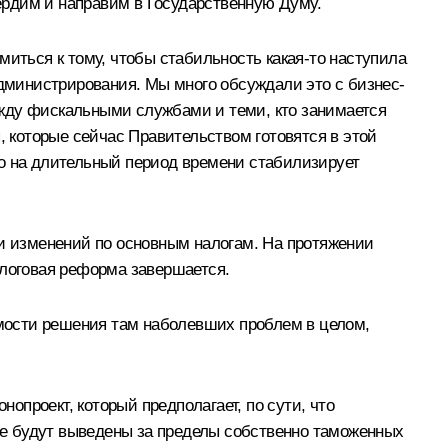
ердим и направим в Государственную Думу.
миться к тому, чтобы стабильность какая‑то наступила
администрирования. Мы много обсуждали это с бизнес-
ежду фискальными службами и теми, кто занимается
, которые сейчас Правительством готовятся в этой
то на длительный период времени стабилизирует
 и изменений по основным налогам. На протяжении
алоговая реформа завершается.
димости решения там наболевших проблем в целом,
проект, который предполагает, по сути, что
ные будут выведены за пределы собственно таможенных