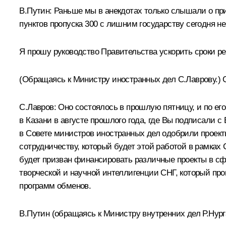
В.Путин: Раньше мы в анекдотах только слышали о пр
пунктов пропуска 300 с лишним государству сегодня не
Я прошу руководство Правительства ускорить сроки ре
(Обращаясь к Министру иностранных дел С.Лаврову.) 
С.Лавров: Оно состоялось в прошлую пятницу, и по е
в Казани в августе прошлого года, где Вы подписали 
в Совете министров иностранных дел одобрили проект
сотрудничеству, который будет этой работой в рамках
будет призван финансировать различные проекты в сфе
творческой и научной интеллигенции СНГ, который пр
программ обменов.
В.Путин (обращаясь к Министру внутренних дел Р.Нур