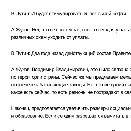
В.Путин: И будет стимулировать вывоз сырой нефти.
А.Жуков: Нет, это не совсем так, просто сегодня у на
различных схем уходить от уплаты.
В.Путин: Два года назад действующий состав Правител
А.Жуков: Владимир Владимирович, это было связано с 
по территории страны. Сейчас же мы предлагаем механ
нефтеперерабатывающие заводы. Но в то же время сам
какое есть сейчас, то есть регионы не пострадают в св
Наконец, предполагается увеличить размеры социальн
и образование. Если сегодня разрешается вычитать в г