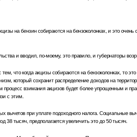
с акцизы на бензин собираются на бензоколонках, и это оче
ьства и вводил, по‑моему, это правило, и губернаторы возр
тем, что когда акцизы собираются на бензоколонках, то эт
изм, который сохранит распределение доходов на территори
 процесс взимания акцизов будет более упрощенным и пра
язи с этим.
ых вычетов при уплате подоходного налога. Социальные вы
од 38 тысяч, предполагается увеличить это до 50 тысяч.