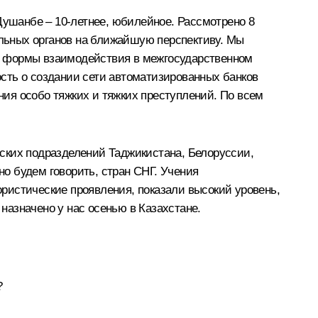
Душанбе – 10-летнее, юбилейное. Рассмотрено 8
ельных органов на ближайшую перспективу. Мы
е формы взаимодействия в межгосударственном
сть о создании сети автоматизированных банков
ия особо тяжких и тяжких преступлений. По всем
ских подразделений Таджикистана, Белоруссии,
о будем говорить, стран СНГ. Учения
ристические проявления, показали высокий уровень,
азначено у нас осенью в Казахстане.
?