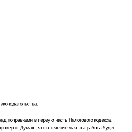
аконодательства.
д поправками в первую часть Налогового кодекса,
оверок. Думаю, что в течение мая эта работа будет