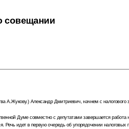
о совещании
а А.Жукову.) Александр Дмитриевич, начнем с налогового з
венной Думе совместно с депутатами завершается работа на
 Речь идет в первую очередь об упорядочении налоговых пр