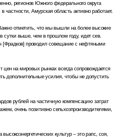
венно, регионов Южного федерального округа
в частности, Амурская область активно работает.
 Важно отметить, что мы вышли на более высокие
в сутки выше, чем в прошлом году, идет сев.
ич [Фрадков] проводил совещание с нефтяными
ст цен на мировых рынках всегда сопровождается
ять дополнительные усилия, чтобы не допустить
ардов рублей на частичную компенсацию затрат
скажем, очень позитивно сельхозпроизводителями,
ысокоэнергетических культур – это рапс, соя,