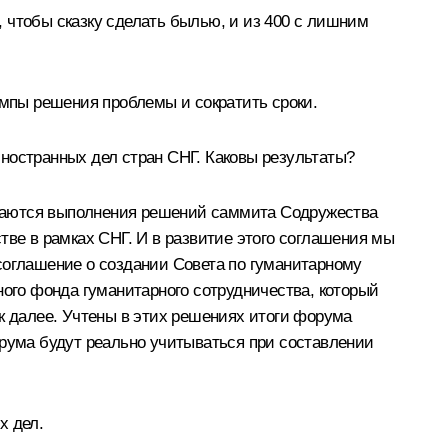
 чтобы сказку сделать былью, и из 400 с лишним
емпы решения проблемы и сократить сроки.
ностранных дел стран СНГ. Каковы результаты?
касаются выполнения решений саммита Содружества
тве в рамках СНГ. И в развитие этого соглашения мы
соглашение о создании Совета по гуманитарному
ного фонда гуманитарного сотрудничества, который
к далее. Учтены в этих решениях итоги форума
орума будут реально учитываться при составлении
х дел.