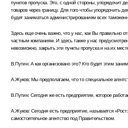
пунктов пропуска. Это, с одной стороны, упорядочит д
товаров через границу. Для того чтобы упорядочить де
будет заниматься администрированием всех таможенны
Здесь еще очень важно, что у нас, как Вы правильно 
частным компаниям. И здесь также у нас предусмотрена
невозможно, закрыть эти пункты пропуска и на их мест
В.Путин: А как организовано это? Кто будет этим зани
А.Жуков: Мы предполагаем, что то специальное агентст
В.Путин: Сегодня же есть предприятие, которое работа
А.Жуков: Сегодня есть предприятие, называется «Рост
самостоятельное агентство под Правительством.