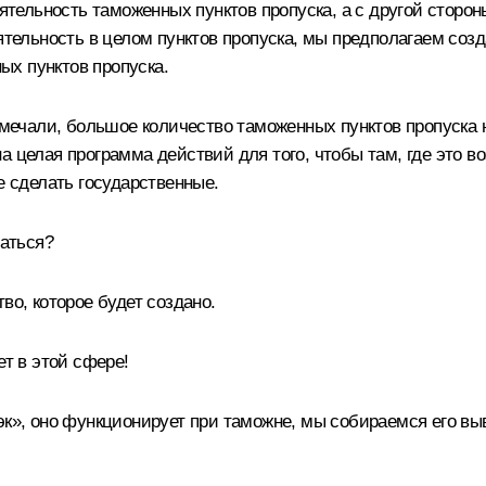
еятельность таможенных пунктов пропуска, а с другой сторон
ятельность в целом пунктов пропуска, мы предполагаем созд
х пунктов пропуска.
отмечали, большое количество таможенных пунктов пропуска
 целая программа действий для того, чтобы там, где это во
е сделать государственные.
маться?
во, которое будет создано.
ет в этой сфере!
эк», оно функционирует при таможне, мы собираемся его вы