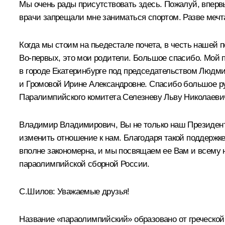
Мы очень рады присутствовать здесь. Пожалуй, вперв
врачи запрещали мне заниматься спортом. Разве мечта
Когда мы стоим на пьедестале почета, в честь нашей 
Во‑первых, это мои родители. Большое спасибо. Мой 
в городе Екатеринбурге под председательством Люд
и Громовой Ирине Александровне. Спасибо большое ру
Паралимпийского комитета Селезневу Льву Николаевич
Владимир Владимирович, Вы не только наш Президент,
изменить отношение к нам. Благодаря такой поддержк
вполне закономерна, и мы посвящаем ее Вам и всему
параолимпийской сборной России.
С.Шилов: Уважаемые друзья!
Название «параолимпийский» образовано от греческой 