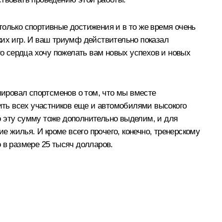
только спортивные достижения и в то же время очень
ких игр. И ваш триумф действительно показал
го сердца хочу пожелать вам новых успехов и новых
мировал спортсменов о том, что мы вместе
ть всех участников еще и автомобилями высокого
но эту сумму тоже дополнительно выделим, и для
е жилья. И кроме всего прочего, конечно, тренерскому
о в размере 25 тысяч долларов.