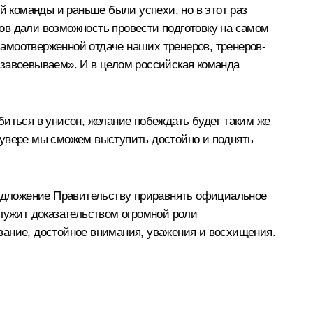
 команды и раньше были успехи, но в этот раз
ов дали возможность провести подготовку на самом
амоотверженной отдаче наших тренеров, тренеров-
 завоевываем». И в целом российская команда
биться в унисон, желание побеждать будет таким же
анкувере мы сможем выступить достойно и поднять
предложение Правительству приравнять официальное
служит доказательством огромной роли
вание, достойное внимания, уважения и восхищения.