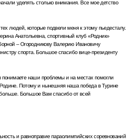
ачали уделять столько внимания. Все мое детство
тех людей, которые подвели меня к этому пьедесталу.
терина Анатольевна, спортивный клуб «Родник»
борной – Огородникову Валерию Ивановичу
инистру спорта. Большое спасибо вице-президенту
ы понимаете наши проблемы и на местах помогли
 Родине. Потому и нынешняя наша победа в Турине
 больше. Большое Вам спасибо от всей
ельность и равноправие параолимпийских соревнований