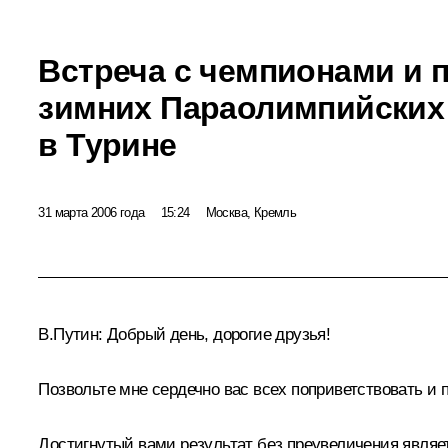
Встреча с чемпионами и 
зимних Параолимпийских 
в Турине
31 марта 2006 года
15:24
Москва, Кремль
В.Путин: Добрый день, дорогие друзья!
Позвольте мне сердечно вас всех поприветствовать и
Достигнутый вами результат без преувеличения являе