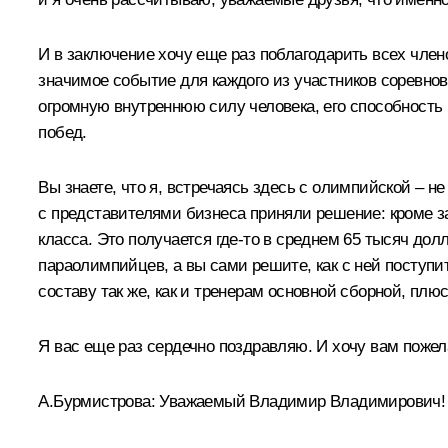
И в заключение хочу еще раз поблагодарить всех член
значимое событие для каждого из участников соревно
огромную внутреннюю силу человека, его способность 
побед.
Вы знаете, что я, встречаясь здесь с олимпийской – 
с представителями бизнеса приняли решение: кроме 
класса. Это получается где‑то в среднем 65 тысяч дол
параолимпийцев, а вы сами решите, как с ней поступит
составу так же, как и тренерам основной сборной, плюс
Я вас еще раз сердечно поздравляю. И хочу вам пожел
А.Бурмистрова: Уважаемый Владимир Владимирович!