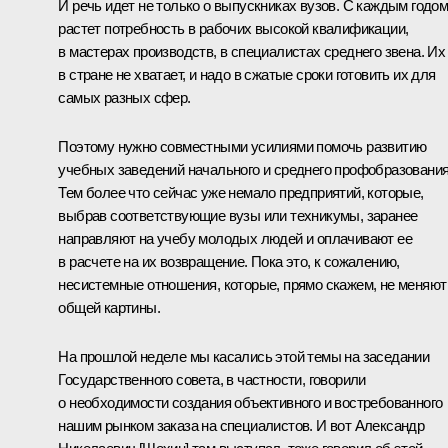
И речь идет не только о выпускниках вузов. С каждым годо
растет потребность в рабочих высокой квалификации,
в мастерах производств, в специалистах среднего звена. Их
в стране не хватает, и надо в сжатые сроки готовить их для
самых разных сфер.
Поэтому нужно совместными усилиями помочь развитию
учебных заведений начального и среднего профобразования
Тем более что сейчас уже немало предприятий, которые,
выбрав соответствующие вузы или техникумы, заранее
направляют на учебу молодых людей и оплачивают ее
в расчете на их возвращение. Пока это, к сожалению,
несистемные отношения, которые, прямо скажем, не меняют
общей картины.
На прошлой неделе мы касались этой темы на заседании
Государственного совета, в частности, говорили
о необходимости создания объективного и востребованного
нашим рынком заказа на специалистов. И вот Александр