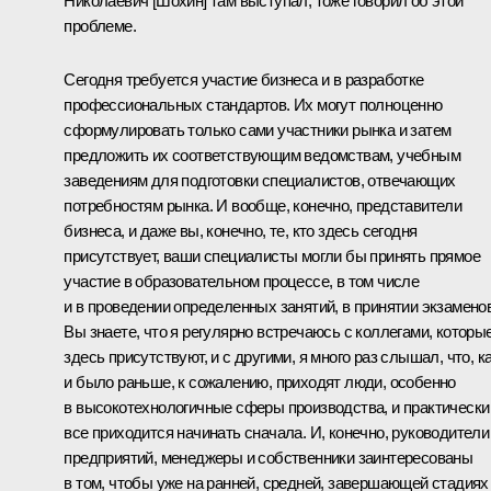
Николаевич [Шохин] там выступал, тоже говорил об этой
проблеме.
Сегодня требуется участие бизнеса и в разработке
профессиональных стандартов. Их могут полноценно
сформулировать только сами участники рынка и затем
предложить их соответствующим ведомствам, учебным
заведениям для подготовки специалистов, отвечающих
потребностям рынка. И вообще, конечно, представители
бизнеса, и даже вы, конечно, те, кто здесь сегодня
присутствует, ваши специалисты могли бы принять прямое
участие в образовательном процессе, в том числе
и в проведении определенных занятий, в принятии экзаменов
Вы знаете, что я регулярно встречаюсь с коллегами, которы
здесь присутствуют, и с другими, я много раз слышал, что, к
и было раньше, к сожалению, приходят люди, особенно
в высокотехнологичные сферы производства, и практически
все приходится начинать сначала. И, конечно, руководители
предприятий, менеджеры и собственники заинтересованы
в том, чтобы уже на ранней, средней, завершающей стадиях