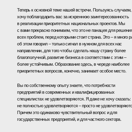
Теперь к основной теме нашей встречи. Пользуясь случаем,
хочу поблагодарить вас за искреннюю заинтересованность
в реализации приоритетных национальных проектов. Мы
с вами прекрасно понимаем, что это не панацея для решени
всех проблем, перед которыми стоит страна. Это – я много р
об этом говорил – только сигнал в нужном для всех нас
направлении, для того чтобы сделать нашу страну более
благополучной, развитие бизнеса в соответствии с этим –
более устойчивым. Образование здесь, в череде наиболее
приоритетных вопросов, конечно, занимает особое место.
Вы по собственному опыту знаете, что потребности
предприятий в современных и квалифицированных
специалистах не удовлетворяются. Я даже не хочу сказать:
не полностью удовлетворяются – просто не удовлетворяютс
Причем это одинаково чувствительный вопрос и для
государственных предприятий, и для частного сектора.