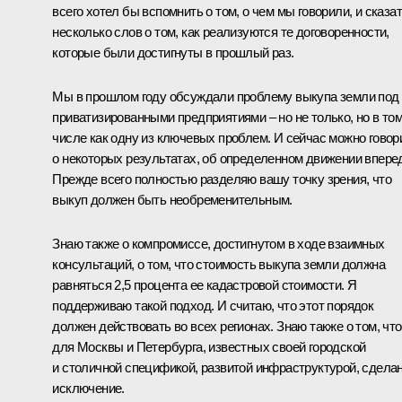
всего хотел бы вспомнить о том, о чем мы говорили, и сказа
несколько слов о том, как реализуются те договоренности,
которые были достигнуты в прошлый раз.
Мы в прошлом году обсуждали проблему выкупа земли под
приватизированными предприятиями – но не только, но в то
числе как одну из ключевых проблем. И сейчас можно говор
о некоторых результатах, об определенном движении впере
Прежде всего полностью разделяю вашу точку зрения, что
выкуп должен быть необременительным.
Знаю также о компромиссе, достигнутом в ходе взаимных
консультаций, о том, что стоимость выкупа земли должна
равняться 2,5 процента ее кадастровой стоимости. Я
поддерживаю такой подход. И считаю, что этот порядок
должен действовать во всех регионах. Знаю также о том, что
для Москвы и Петербурга, известных своей городской
и столичной спецификой, развитой инфраструктурой, сдела
исключение.