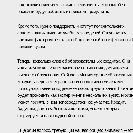
подготовки появлялись такие специалисты, которые без
раскачки будут работать и приносить результат.
Кроме того, нужно поддержать институт попечительских
советов наших высших учебных заведений. Он является
важным фактором не только общественной, но и финансово
помощи вузам.
Теперь несколько слов об образовательных кредитах. Они
являются важным инструментом повышения доступности
высшего образования. Сейчас в Министерстве образования
и науки завершается работа над нормативными актами
по государственной поддержке такого кредитования. Пока о
будет проходить как эксперимент в нескольких вузах, и биз
может принять в нем непосредственное участие. Кредиты
будут выдаваться банками-агентами, список которых
формируется на конкурсной основе.
Еще один вопрос, требующий нашего общего внимания, – эт