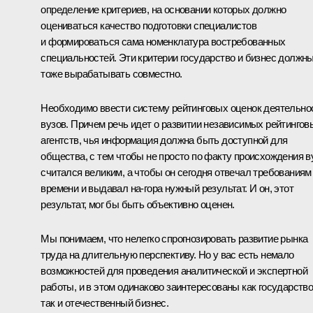
определение критериев, на основании которых должно
оцениваться качество подготовки специалистов
и формироваться сама номенклатура востребованных
специальностей. Эти критерии государство и бизнес должн
тоже вырабатывать совместно.
Необходимо ввести систему рейтинговых оценок деятельно
вузов. Причем речь идет о развитии независимых рейтингов
агентств, чья информация должна быть доступной для
общества, с тем чтобы не просто по факту происхождения в
считался великим, а чтобы он сегодня отвечал требованиям
времени и выдавал на-гора нужный результат. И он, этот
результат, мог бы быть объективно оценен.
Мы понимаем, что нелегко спрогнозировать развитие рынка
труда на длительную перспективу. Но у вас есть немало
возможностей для проведения аналитической и экспертной
работы, и в этом одинаково заинтересованы как государство
так и отечественный бизнес.