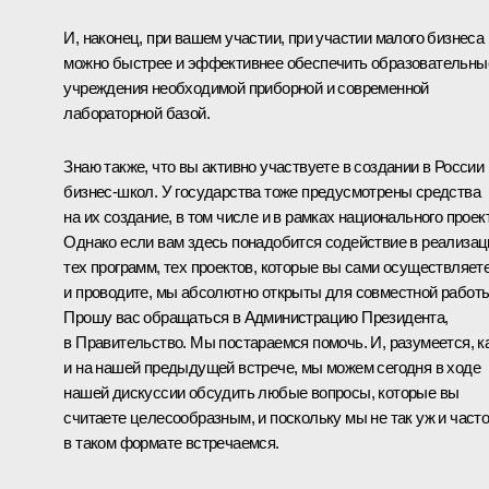
И, наконец, при вашем участии, при участии малого бизнеса
можно быстрее и эффективнее обеспечить образовательны
учреждения необходимой приборной и современной
лабораторной базой.
Знаю также, что вы активно участвуете в создании в России
бизнес-школ. У государства тоже предусмотрены средства
на их создание, в том числе и в рамках национального проек
Однако если вам здесь понадобится содействие в реализац
тех программ, тех проектов, которые вы сами осуществляет
и проводите, мы абсолютно открыты для совместной работы
Прошу вас обращаться в Администрацию Президента,
в Правительство. Мы постараемся помочь. И, разумеется, к
и на нашей предыдущей встрече, мы можем сегодня в ходе
нашей дискуссии обсудить любые вопросы, которые вы
считаете целесообразным, и поскольку мы не так уж и част
в таком формате встречаемся.