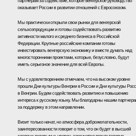
партнерам за содействие, которое венгерское руководство
оказывает России в развитии отношений с Евросоюзом.
Мы практически открыли свои рынки для венгерской
сельхозпродукции и готовы содействовать развитию
активности малого и среднего бизнеса в Российской
Федерации. Крупные российские компании готовы
инвестировать венгерскую экономику и вместе думать над
многосторонними проектами, которые, безусловно, будут
иметь серьезное значение для всей Европы.
Мы с удовлетворением отмечаем, что на высоком уровне
прошли Дни культуры Венгрии в России и Дни культуры Рос
в Венгрии. Будем содействовать развитию и повышению
интереса к русскому языку. Мы благодарны нашим партнер
за поддержку в этом направлении.
Визит только начат, но атмосфера доброжелательности,
заинтересованности говорит о том, что он будет в высшей
степени деловым и, уверен, закончится результативно.