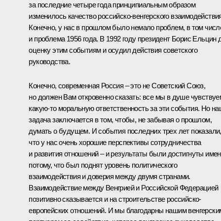
за последние четыре года принципиальным образом
изменилось качество российско-венгерского взаимодействия
Конечно, у нас в прошлом было немало проблем, в том числ
и проблема 1956 года. В 1992 году президент Борис Ельцин 
оценку этим событиям и осудил действия советского
руководства.
Конечно, современная Россия – это не Советский Союз,
но должен Вам откровенно сказать: все мы в душе чувствуе
какую‑то моральную ответственность за эти события. Но н
задача заключается в том, чтобы, не забывая о прошлом,
думать о будущем. И события последних трех лет показали
что у нас очень хорошие перспективы сотрудничества
и развития отношений – и результаты были достигнуты име
потому, что был поднят уровень политического
взаимодействия и доверия между двумя странами.
Взаимодействие между Венгрией и Российской Федерацией
позитивно сказывается и на строительстве российско-
европейских отношений. И мы благодарны нашим венгерски