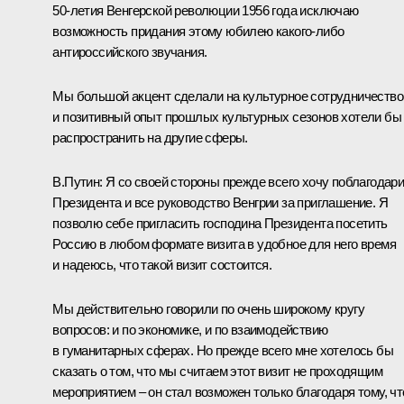
50-летия Венгерской революции 1956 года исключаю
возможность придания этому юбилею какого‑либо
антироссийского звучания.
Мы большой акцент сделали на культурное сотрудничество
и позитивный опыт прошлых культурных сезонов хотели бы
распространить на другие сферы.
В.Путин: Я со своей стороны прежде всего хочу поблагодар
Президента и все руководство Венгрии за приглашение. Я
позволю себе пригласить господина Президента посетить
Россию в любом формате визита в удобное для него время
и надеюсь, что такой визит состоится.
Мы действительно говорили по очень широкому кругу
вопросов: и по экономике, и по взаимодействию
в гуманитарных сферах. Но прежде всего мне хотелось бы
сказать о том, что мы считаем этот визит не проходящим
мероприятием – он стал возможен только благодаря тому, чт