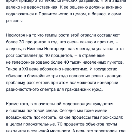
яркий пример этих технологических разрывов. И эта задача
далеко не ведомственная. К ее решению должны активно
подключаться и Правительство в целом, и бизнес, и сами
регионы.
Несмотря на то что темпы роста этой отрасли составляют
более 30 процентов в год, что очень важно и приятно, –
а здесь, в Нижнем Новгороде, как я сегодня услышал, этот
рост составляет до 40 процентов, – в стране еще
не телефонизировано более 40 тысяч населенных пунктов.
Такое в XXI веке абсолютно недопустимо. И государство
обязано в ближайшие три года полностью решить данную
проблему, рассмотрев при этом возможности конверсии
радиочастотного спектра для гражданских нужд.
Кроме того, в значительной модернизации нуждается
и система почтовой связи. Сегодня мы тоже имели
возможность посмотреть, какие процессы там происходят,
в целом положительные. 70 процентов объектов почты
находится в сельской местности. А ведь это территории, где