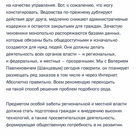
на качество управления. Вот, к сожалению, что могу
констатировать. Ведомства по‑прежнему дублируют
действия друг друга, медленно снижают административные
издержки и остаются закрытыми для граждан. Зачастую
чиновники монопольно распоряжаются базами данных,
которые обязаны быть общедоступными и изначально
создаются для нужд людей. Они должны делать
деятельность всех органов власти – и региональных,
и федеральных, и местных – прозрачными. Мы с Валерием
Павлиновичем [Шанцевым] сегодня говорили, он планирует
размещать ряд заказов в том числе и через Интернет.
Абсолютно правильно. Всем рекомендую переходить
на такой способ решения проблем подобного рода.
Предметом особой заботы региональной и местной власти
должна стать подготовка граждан к внедрению высоких
технологий, а также просветительская деятельность,
формирующая общественную потребность в их развитии.