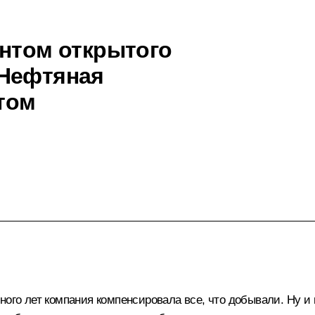
ентом открытого
«Нефтяная
том
ного лет компания компенсировала все, что добывали. Ну и 