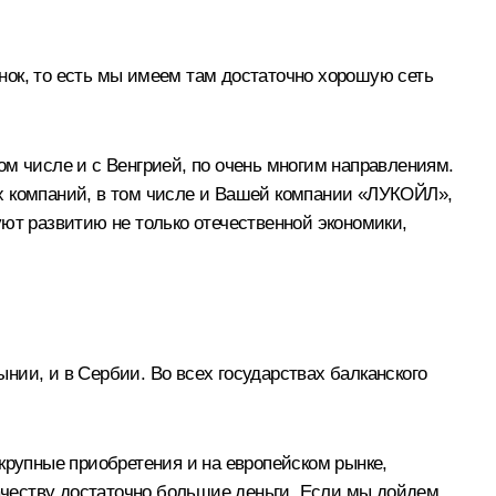
нок, то есть мы имеем там достаточно хорошую сеть
ом числе и с Венгрией, по очень многим направлениям.
их компаний, в том числе и Вашей компании «ЛУКОЙЛ»,
ют развитию не только отечественной экономики,
нии, и в Сербии. Во всех государствах балканского
крупные приобретения и на европейском рынке,
качеству достаточно большие деньги. Если мы дойдем