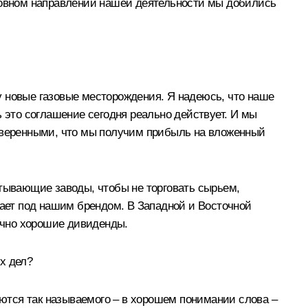
сновном направлении нашей деятельности мы добились
у новые газовые месторождения. Я надеюсь, что наше
ь это соглашение сегодня реально действует. И мы
 уверенными, что мы получим прибыль на вложенный
атывающие заводы, чтобы не торговать сырьем,
тает под нашим брендом. В Западной и Восточной
точно хорошие дивиденды.
х дел?
яются так называемого – в хорошем понимании слова –