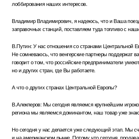
лоббирования наших интересов.
Владимир Владимирович, я надеюсь, что и Ваша поезд
заправочных станций, поставляем туда топливо с на
В.Путин: У нас отношения со странами Центральной Ев
Не сомневаюсь, что венгерские партнеры поддержат в
говорит о том, что российские предприниматели умеют
но и других стран, где Вы работаете.
А что о других странах Центральной Европы?
В.Алекперов: Мы сегодня являемся крупнейшим игроком
региона мы являемся доминантом, наш товар уже знаю
Но сегодня у нас делается уже следующий этап. Мы сч
и на американском рынке. Потому что сегодня, продав