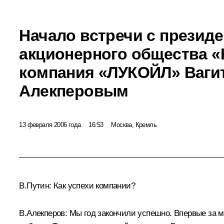
Начало встречи с презид
акционерного общества 
компания «ЛУКОЙЛ» Ваги
Алекперовым
13 февраля 2006 года
16:53
Москва, Кремль
В.Путин: Как успехи компании?
В.Алекперов: Мы год закончили успешно. Впервые за м