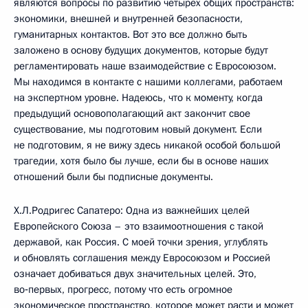
являются вопросы по развитию четырех общих пространств:
экономики, внешней и внутренней безопасности,
гуманитарных контактов. Вот это все должно быть
заложено в основу будущих документов, которые будут
регламентировать наше взаимодействие с Евросоюзом.
Мы находимся в контакте с нашими коллегами, работаем
на экспертном уровне. Надеюсь, что к моменту, когда
предыдущий основополагающий акт закончит свое
существование, мы подготовим новый документ. Если
не подготовим, я не вижу здесь никакой особой большой
трагедии, хотя было бы лучше, если бы в основе наших
отношений были бы подписные документы.
Х.Л.Родригес Сапатеро: Одна из важнейших целей
Европейского Союза – это взаимоотношения с такой
державой, как Россия. С моей точки зрения, углублять
и обновлять соглашения между Евросоюзом и Россией
означает добиваться двух значительных целей. Это,
во‑первых, прогресс, потому что есть огромное
экономическое пространство, которое может расти и может