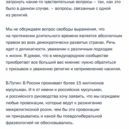
затронуть какие‑то чувствительные вопросы – так, как это
было в данном случае, – вопросы, связанные с одной
из религий.
Мы не обсуждаем вопрос свободы выражения, что
на протяжении длительного времени является абсолютным
правом во всех демократически развитых странах. Речь
идет о деликатности, уважении к различным подходам
к жизни. Я думаю, что в международном сообществе
приобретает все больший вес мнение: нужно обратиться
с призывом к уважению религии и неприменению насилия.
В.Путин: В России проживает более 15 миллионов
мусульман. И я от имени и российских мусульман,
и российского руководства хочу заявить, что мы осуждаем
любые провокации, которые ведут к разжиганию
межрелигиозной розни, чем бы эти провокации
ни прикрывались и какой бы псевдолиберальной
фразеологией не обосновывались.