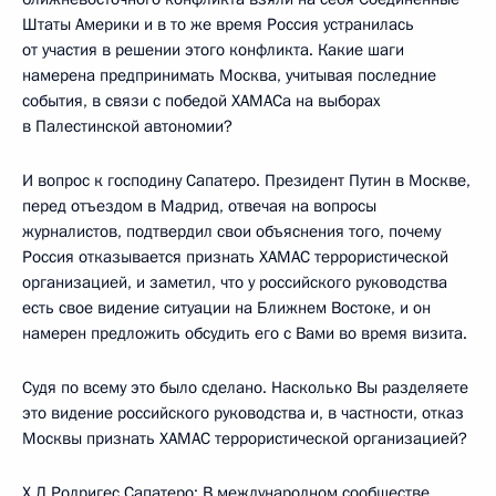
Штаты Америки и в то же время Россия устранилась
от участия в решении этого конфликта. Какие шаги
намерена предпринимать Москва, учитывая последние
события, в связи с победой ХАМАСа на выборах
в Палестинской автономии?
И вопрос к господину Сапатеро. Президент Путин в Москве,
перед отъездом в Мадрид, отвечая на вопросы
журналистов, подтвердил свои объяснения того, почему
Россия отказывается признать ХАМАС террористической
организацией, и заметил, что у российского руководства
есть свое видение ситуации на Ближнем Востоке, и он
намерен предложить обсудить его с Вами во время визита.
Судя по всему это было сделано. Насколько Вы разделяете
это видение российского руководства и, в частности, отказ
Москвы признать ХАМАС террористической организацией?
Х.Л.Родригес Сапатеро: В международном сообществе