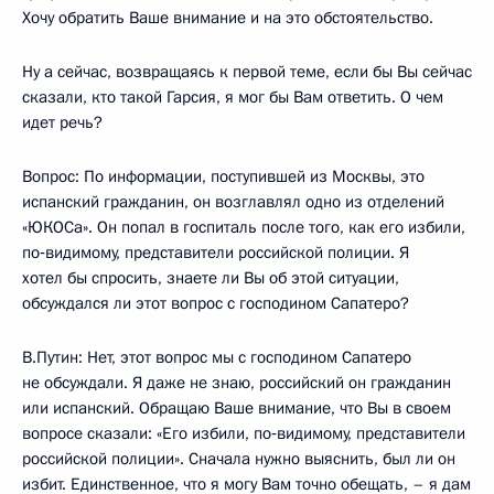
Хочу обратить Ваше внимание и на это обстоятельство.
Ну а сейчас, возвращаясь к первой теме, если бы Вы сейчас
сказали, кто такой Гарсия, я мог бы Вам ответить. О чем
идет речь?
Вопрос: По информации, поступившей из Москвы, это
испанский гражданин, он возглавлял одно из отделений
«ЮКОСа». Он попал в госпиталь после того, как его избили,
по‑видимому, представители российской полиции. Я
хотел бы спросить, знаете ли Вы об этой ситуации,
обсуждался ли этот вопрос с господином Сапатеро?
В.Путин: Нет, этот вопрос мы с господином Сапатеро
не обсуждали. Я даже не знаю, российский он гражданин
или испанский. Обращаю Ваше внимание, что Вы в своем
вопросе сказали: «Его избили, по‑видимому, представители
российской полиции». Сначала нужно выяснить, был ли он
избит. Единственное, что я могу Вам точно обещать, – я дам