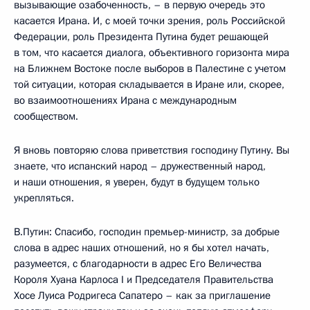
вызывающие озабоченность, – в первую очередь это
касается Ирана. И, с моей точки зрения, роль Российской
Федерации, роль Президента Путина будет решающей
в том, что касается диалога, объективного горизонта мира
на Ближнем Востоке после выборов в Палестине с учетом
той ситуации, которая складывается в Иране или, скорее,
во взаимоотношениях Ирана с международным
сообществом.
Я вновь повторяю слова приветствия господину Путину. Вы
знаете, что испанский народ – дружественный народ,
и наши отношения, я уверен, будут в будущем только
укрепляться.
В.Путин: Спасибо, господин премьер-министр, за добрые
слова в адрес наших отношений, но я бы хотел начать,
разумеется, с благодарности в адрес Его Величества
Короля Хуана Карлоса I и Председателя Правительства
Хосе Луиса Родригеса Сапатеро – как за приглашение