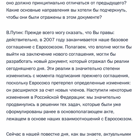
оно должно принципиально отличаться от предыдущего?
Какие основные направления вы хотели бы подчеркнуть,
чтобы они были отражены в этом документе?
В.Путин: Прежде всего могу сказать, что Вы правы:
действительно, в 2007 году заканчивается наше базовое
соглашение с Евросоюзом. Полагаем, что вполне могли бы
выйти на заключение нового соглашения, могли бы
разработать новый документ, который отражал бы реалии
сегодняшнего дня. Эти реалии в значительно степени
изменились с момента подписания прежнего соглашения,
поскольку Евросоюз претерпел определенные изменения:
он расширился за счет новых членов. Наступили некоторые
изменения в Российской Федерации: мы значительно
продвинулись в решении тех задач, которые были уже
сформулированы ранее в основополагающем акте,
лежащем в основе наших взаимоотношений с Евросоюзом.
Сейчас в нашей повестке дня, как вы знаете, актуальными