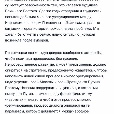
существует озабоченность тем, что касается будущего
Ближнего Востока. Долгие годы страдания и трудностей,
попыток добиться мирного урегулирования между
Израилем и народом Палестины – были самые разные
ситуации, через которые проходила эта проблема. Мы
хотели бы отметить сейчас новую ситуацию, которая
возникла после выборов.
Практически все международное сообщество хотело бы,
чтобы политика проводилась без насилия.
Непосредственное развитие, с моей точки зрения, должно
опираться на стратегию, предложенную «квартетом». Чтобы
наполнить новой силой процесс мирного урегулирования,
надо укрепить роль Москвы и роль Президента Путина.
Поэтому Испания поддержит инициативы, с которыми
выступает Путин, – имея в виду философию, схему
«квартета» – для того чтобы этот процесс мирного
урегулирования, процесс диалога опирался на те
параметры, которых добивается международное