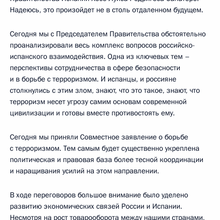
Надеюсь, это произойдет не в столь отдаленном будущем.
Сегодня мы с Председателем Правительства обстоятельно
проанализировали весь комплекс вопросов российско-
испанского взаимодействия. Одна из ключевых тем –
перспективы сотрудничества в сфере безопасности
и в борьбе с терроризмом. И испанцы, и россияне
столкнулись с этим злом, знают, что это такое, знают, что
терроризм несет угрозу самим основам современной
цивилизации и готовы вместе противостоять ему.
Сегодня мы приняли Совместное заявление о борьбе
с терроризмом. Тем самым будет существенно укреплена
политическая и правовая база более тесной координации
и наращивания усилий на этом направлении.
В ходе переговоров большое внимание было уделено
развитию экономических связей России и Испании.
Несмотря на рост товарооборота между нашими странами,