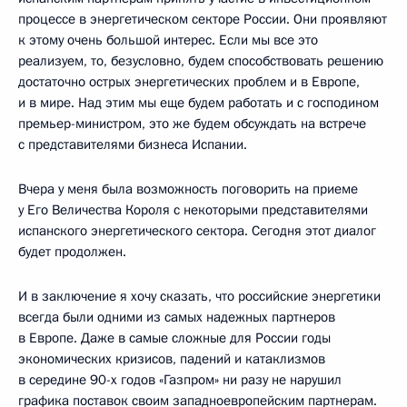
процессе в энергетическом секторе России. Они проявляют
к этому очень большой интерес. Если мы все это
реализуем, то, безусловно, будем способствовать решению
достаточно острых энергетических проблем и в Европе,
и в мире. Над этим мы еще будем работать и с господином
премьер-министром, это же будем обсуждать на встрече
с представителями бизнеса Испании.
Вчера у меня была возможность поговорить на приеме
у Его Величества Короля с некоторыми представителями
испанского энергетического сектора. Сегодня этот диалог
будет продолжен.
И в заключение я хочу сказать, что российские энергетики
всегда были одними из самых надежных партнеров
в Европе. Даже в самые сложные для России годы
экономических кризисов, падений и катаклизмов
в середине 90-х годов «Газпром» ни разу не нарушил
графика поставок своим западноевропейским партнерам.