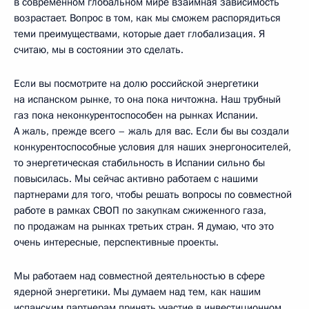
в современном глобальном мире взаимная зависимость
возрастает. Вопрос в том, как мы сможем распорядиться
теми преимуществами, которые дает глобализация. Я
считаю, мы в состоянии это сделать.
Если вы посмотрите на долю российской энергетики
на испанском рынке, то она пока ничтожна. Наш трубный
газ пока неконкурентоспособен на рынках Испании.
А жаль, прежде всего – жаль для вас. Если бы вы создали
конкурентоспособные условия для наших энергоносителей,
то энергетическая стабильность в Испании сильно бы
повысилась. Мы сейчас активно работаем с нашими
партнерами для того, чтобы решать вопросы по совместной
работе в рамках СВОП по закупкам сжиженного газа,
по продажам на рынках третьих стран. Я думаю, что это
очень интересные, перспективные проекты.
Мы работаем над совместной деятельностью в сфере
ядерной энергетики. Мы думаем над тем, как нашим
испанским партнерам принять участие в инвестиционном