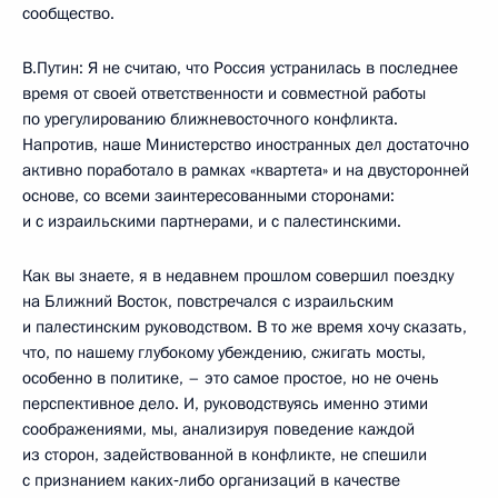
сообщество.
В.Путин: Я не считаю, что Россия устранилась в последнее
время от своей ответственности и совместной работы
по урегулированию ближневосточного конфликта.
Напротив, наше Министерство иностранных дел достаточно
активно поработало в рамках «квартета» и на двусторонней
основе, со всеми заинтересованными сторонами:
и с израильскими партнерами, и с палестинскими.
Как вы знаете, я в недавнем прошлом совершил поездку
на Ближний Восток, повстречался с израильским
и палестинским руководством. В то же время хочу сказать,
что, по нашему глубокому убеждению, сжигать мосты,
особенно в политике, – это самое простое, но не очень
перспективное дело. И, руководствуясь именно этими
соображениями, мы, анализируя поведение каждой
из сторон, задействованной в конфликте, не спешили
с признанием каких‑либо организаций в качестве