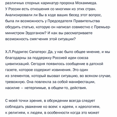
различных спорных карикатур пророка Мохаммеда.
У России есть отношения со многими из этих стран.
Анализировали ли Вы в ходе ваших бесед этот вопрос,
была ли возможность у Председателя Правительства
обсудить статью, которую он написал совместно с Премьер-
министром Эрдоганом? И как вы рассматриваете
возможность смягчения этой ситуации?
Х.Л.Родригес Сапатеро: Да, у нас было общее мнение, и мы
благодарны за поддержку Россией идеи союза
цивилизаций. Сегодня появилось сообщение в датской
газете, которое содержит извинения. Это один
из элементов, который вызвал ситуацию, во всяком случае,
тревожную. Она повлекла за собой манифестации,
насилие – нетерпимые, в общем‑то, действия.
С моей точки зрения, в обсуждении всегда следует
соблюдать уважение ко всем: к идеям, к идеологиям,
к религиям, к людям, в особенности когда это может